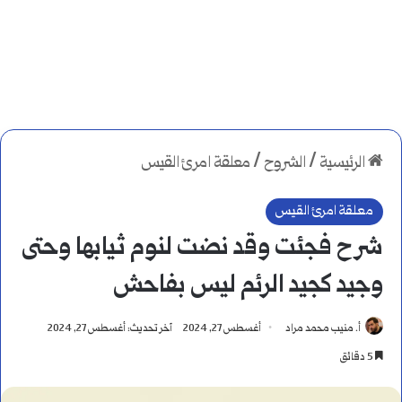
الرئيسية
/
الشروح
/
معلقة امرئ القيس
معلقة امرئ القيس
شرح فجئت وقد نضت لنوم ثيابها وحتى
وجيد كجيد الرئم ليس بفاحش
أ. منيب محمد مراد
أغسطس 27, 2024
آخر تحديث: أغسطس 27, 2024
5 دقائق