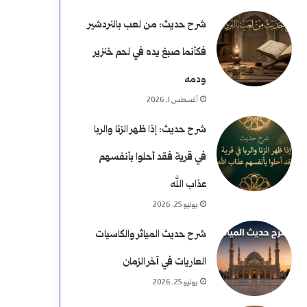
شرح حديث: من لعب بالنردشير
فكأنما صبغ يده في لحم خنزير
ودمه
أغسطس 1, 2026
شرح حديث: إذا ظهر الزنا والربا
في قرية فقد أحلوا بأنفسهم
عذاب الله
يوليو 25, 2026
شرح حديث المياثر والكاسيات
العاريات في آخر الزمان
يوليو 25, 2026