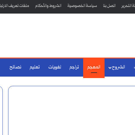
 التحرير
اتصل بنا
سياسة الخصوصية
الشروط والأحكام
ملفات تعريف الارتب
الشروح
المعجم
تراجم
لغويات
تعليم
نصائح