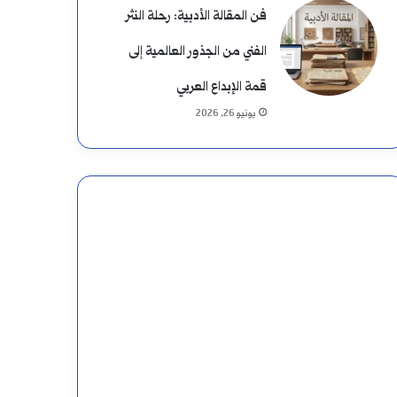
فن المقالة الأدبية: رحلة النثر
الفني من الجذور العالمية إلى
قمة الإبداع العربي
يونيو 26, 2026