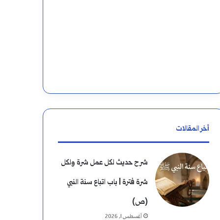
أخر المقالات
شرح حديث لكل عمل شرة ولكل
شرة فترة | باب اتباع سنة النبي
(ص)
أغسطس 1, 2026