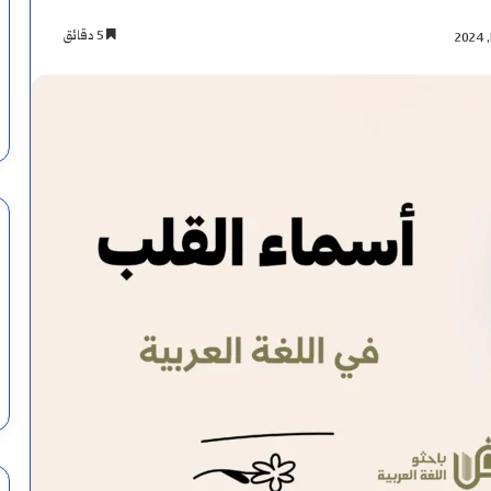
5 دقائق