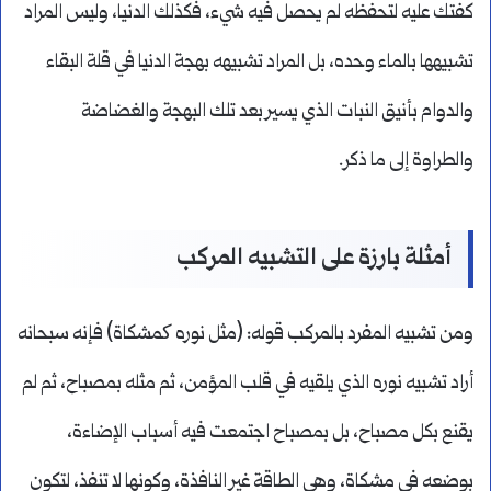
كفتك عليه لتحفظه لم يحصل فيه شيء، فكذلك الدنيا، وليس المراد
تشبيهها بالماء وحده، بل المراد تشبيهه بهجة الدنيا في قلة البقاء
والدوام بأنيق النبات الذي يسير بعد تلك البهجة والغضاضة
والطراوة إلى ما ذكر.
أمثلة بارزة على التشبيه المركب
ومن تشبيه المفرد بالمركب قوله: (مثل نوره کمشكاة) فإنه سبحانه
أراد تشبيه نوره الذي يلقيه في قلب المؤمن، ثم مثله بمصباح، ثم لم
يقنع بكل مصباح، بل بمصباح اجتمعت فيه أسباب الإضاءة،
بوضعه في مشكاة، وهي الطاقة غير النافذة، وكونها لا تنفذ، لتكون