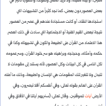
معين، أو بيئة معينة، ولا تزيد المعنى وضوحاً، والصورة تأثيراً في
بعض العصور دون بعض، كما نجد كثيراً من التشبيهات التي
استجادها النقاد، أو كانت مستجادة عندهم في عصر من العصور
نتيجة لبعض القيم الفنية أو الاجتماعية التي سادت في ذلك العصر.
هذا الاعتماد من القرآن على الطبيعة والكون في تشبيهاته وكذا في
حكمه وأمثاله، وحجاجه وبراهينه هو سر خلود القرآن، وسر عمومه
لكل الناس في كل البيئات وكل العصور، لأنه يستند إلى مقومات لا
تتبدل ولا تتغير تلك المقومات هي الإنسان والطبيعة، وذلك ما أعلنه
القرآن على العالم بقوله تعالى: وفي أنفسكم أفلا تبصرون، وفي
الأرض
آيات
للموقنين. وقال تعالى: (سنريهم آياتنا في الآفاق وفي