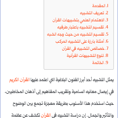
المقدمة
تعريف التشبيه
الاهتمام العلمي بتشبيهات القرآن
تقسيم التشبيه باعتبار طرفيه
تقسيم التشبيه من حيث وجه الشبه
أمثلة بارزة على التشبيه المركب
خصائص التشبيه في القرآن
تنوع التشبيهات القرآنية
الخاتمة
يمثل التشبيه أحد أبرز الفنون البلاغية التي اعتمد عليها
القرآن الكريم
في إيصال معانيه السامية وتقريب المفاهيم إلى أذهان المخاطبين،
حيث استخدم هذا الأسلوب بطريقة معجزة تجمع بين الوضوح
والتأثير والجمال. إن دراسة التشبيه في
القرآن
تكشف عن عظمة