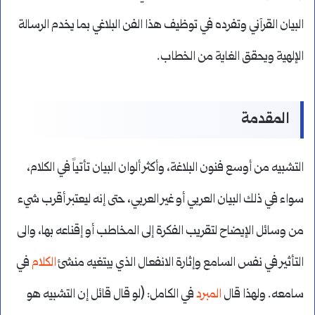
البيان القرآني وتفرده في توظيف هذا الفن البلاغي بما يخدم الرسالة
الإلهية ويحقق الغاية من الخطاب.
المقدمة
التشبيه من أوسع فنون البلاغة، وأكثر ألوان البيان تأتياً في الكلام،
سواء في ذلك البيان العربي أو غير العربي، حتى إنه ليعتبر أقرب شيء
من وسائل الإيضاح لتقريب الفكرة إلى المخاطب أو إقناعه بها، والى
التأثير في نفس السامع وإثارة الانفعال الذي يبتغيه منشئ
الكلام
في
سامعه. ولهذا قال
المبرد
في الكامل: (لو قال قائل إن التشبيه هو