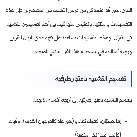
البيان، حتى قد اعتمد كل من درس التشبيه من المعاصرين على هذه
التقسيمات وأمثلتها. ونقتبس منها فيما يلي أهم تقسيمين للتشبيه
في القرآن، وهذه التقسيمات تساعدنا على فهم عمق البيان القرآني
وروعة أساليبه في استخدام هذا الفن البلاغي المتميز.
تقسيم التشبيه باعتبار طرفيه
ينقسم التشبيه باعتبار طرفيه إلى أربعة أقسام، لأنهما:
إما حسيّان
، كقوله تعالى: (حتى عاد كالعرجون القديم). وقوله:
(كأنهم أعجاز نخلٍ منقَعِرْ)