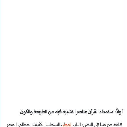
أولاً: استمداد القرآن عناصر التشبيه فيه من الطبيعة والكون
.
فالعناصر هنا في النص: النار،
المطر
، السحاب الكثيف المظلم، المطر