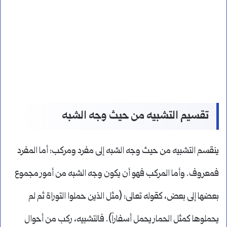
تقسيم التشبيه من حيث وجه الشبه
ينقسم التشبيه من حيث وجه الشبه إلى مفرد ومركب: أما المفرد
فمعروف. وأما المركب فهو أن يكون وجه الشبه من أمور مجموع
بعضها إلى بعض، كقوله تعالى: (مثل الذين حملوا التوراة ثم لم
يحملوها كمثل الحمار يحمل أسفاراً). فالتشبيه، ركب من أحوال