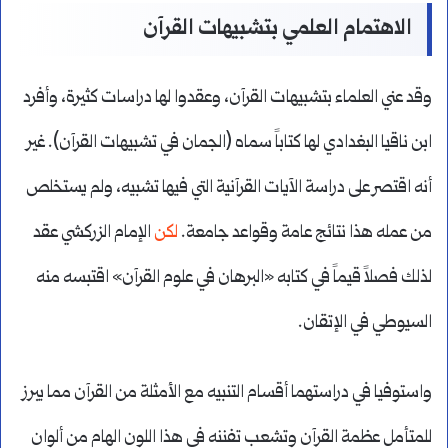
الاهتمام العلمي بتشبيهات القرآن
وقد عني العلماء بتشبيهات القرآن، وعقدوا لها دراسات كثيرة، وأفرد
ابن ناقيا البغدادي لها كتاباً سماه (الجمان في تشبيهات القرآن). غير
أنه اقتصر على دراسة الآيات القرآنية التي فيها تشبيه، ولم يستخلص
من عمله هذا نتائج عامة وقواعد جامعة.
لكن
الإمام الزركشي عقد
لذلك فصلاً قيماً في كتابه «البرهان في علوم القرآن» اقتبسه منه
السيوطي في الإتقان.
واستوفيا في دراستهما أقسام التنبيه مع الأمثلة من القرآن مما يبرز
للمتأمل عظمة القرآن وتشعب تفننه في هذا اللون الهام من ألوان