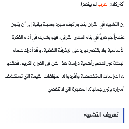
أكثر كلام
العرب
لم يبتعد).
إن التشبيه في القرآن يتجاوز كونه مجرد وسيلة بيانية إلى أن يكون
عنصراً جوهرياً في بناء المعنى القرآني، فهو يشارك في أداء الفكرة
الأساسية ولا يقتصر دوره على الزخرفة اللفظية. وقد أدرك علماء
البلاغة عبر العصور أهمية دراسة هذا الفن في القرآن الكريم، فعقدوا
له الدراسات المتخصصة وأفردوا له المؤلفات القيمة التي تستكشف
أسراره وتبرز جمالياته المعجزة التي لا تنقضي.
تعريف التشبيه