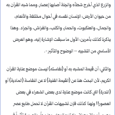
والزرع الذي أخرج شطأه والجنة أصابها إعصار. ومما شبه القرآن به
من حيوان الأرض: الإنسان نفسه في أحوال مختلفة والأنعام،
والجمال، والعنكبوت، والحمار، والكلب، والفراش، والجراد. وهذا
يذكرنا كذلك بأمرين: الأول ما سبقت الإشارة إليه، وهو العرض
الأساسي من التشبيه – الوضوح والتأثير -.
والثاني: أن قيمة المشبه به أو (نفاسته) ليست موضع عناية القرآن
الكريم، لأن البحث هنا عن (القيمة الفنية) لا عن النفاسة (المادية) أو
(الندرة) التي كانت موضع عناية لدى بعض الشعراء في بعض
العصور!! ولهذا كذلك فإن تشبيهات القرآن لا تحمل طابع عصر