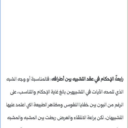
رابعاً: الإحكام في عقد التشبيه بين أطرافه
: فالمناسبة أو وجه الشبه
الذي تلمحه الآيات في التشبيهين بالغ غاية الإحكام والتناسب، على
الرغم من البون بين خفايا النفوس ومظاهر الطبيعة التي اعتمد عليها
التشبيهان، لكن براعة الانتقاء والعرض ربطت بين المشبه والمشبه