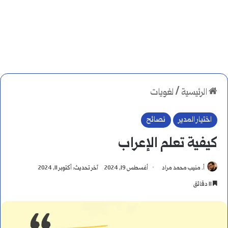
الرئيسية
/
لغويات
اختيار المدير
نصائح
كيفية تعلم الإعراب
أ. منيب محمد مراد
أغسطس 19, 2024
آخر تحديث: أكتوبر 11, 2024
11 دقائق