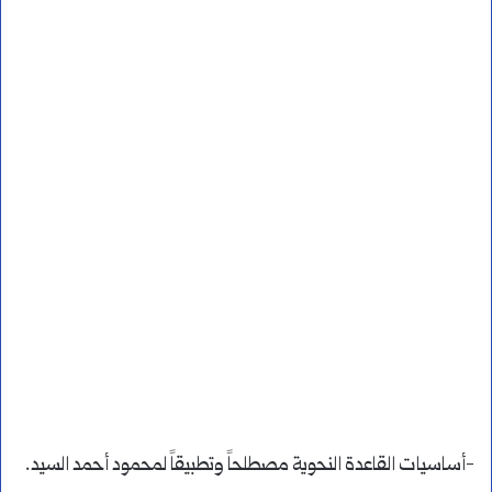
-أساسيات القاعدة النحوية مصطلحاً وتطبيقاً لمحمود أحمد السيد.