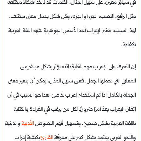
في سياق معين. على سبيل المثال، الكلمات قد تأخذ أشكالًا مختلفة
مثل الرفع، النصب، الجر، أو الجزم، وكل شكل يحمل معنى مختلف.
لهذا السبب، يعتبر الإعراب أحد الأسس الجوهرية لفهم اللغة العربية
بكفاءة.
إن التعرف على الإعراب مهم للغاية؛ لأنه يؤثر بشكل مباشر على
المعاني التي تحملها الجمل. فعلى سبيل المثال، يمكن أن يتغير معنى
الجملة بالكامل إذا تم استخدام إعراب خاطئ. هذا هو السبب في أن
إتقان الإعراب يعدّ أمرًا ضروريًا لكل من يرغب في القراءة والكتابة
باللغة العربية بشكل صحيح. وتسهيل فهم النصوص
الأدبية
والدينية
والنحو العربي يعتمد بشكل كبير على معرفة
القارئ
بكيفية إعراب