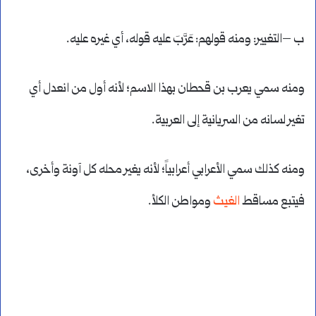
ب –التغيير: ومنه قولهم: عَرَّبَ عليه قوله، أي غيره عليه.
ومنه سمي يعرب بن قحطان بهذا الاسم؛ لأنه أول من انعدل أي
تغير لسانه من السريانية إلى العربية.
ومنه كذلك سمي الأعرابي أعرابياً؛ لأنه يغير محله كل آونة وأخرى،
فيتبع مساقط
الغيث
ومواطن الكلأ.