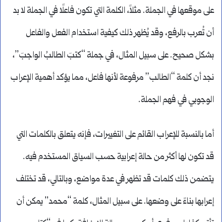
على موقعها في الجملة. مثلاً، الكلمة التي تكون فاعلًا في الجملة لا بد
أن تُعرب بالرفع، وقد يُظهر ذلك كيفية استخدام الفعل والفاعل
بشكل صحيح. على سبيل المثال، في جملة “كتبَ الطالبُ الواجبَ”،
نجد أن كلمة “الطالب” مرفوعة لأنها فاعل، مما يؤكد أهمية الإعراب
الوجوبي في فهم الجملة.
أما بالنسبة للإعراب القائم على التغييرات، فإنه يتعلق بالكلمات التي
قد تكون لها أكثر من حالة إعرابية حسب السياق المستخدم فيه.
يتضمن ذلك كلمات قد تظهر في عدة مواضع، وبالتالي، قد تختلف
إعرابها بناءً على وضعها. على سبيل المثال، كلمة “محمد” يمكن أن