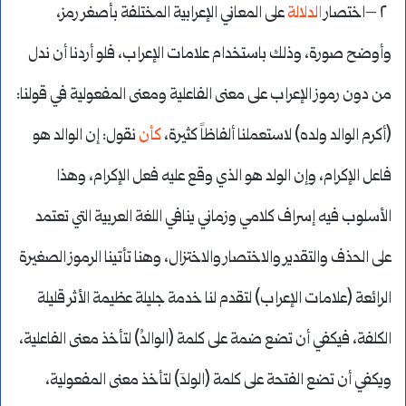
٢ –اختصار
الدلالة
على المعاني الإعرابية المختلفة بأصغر رمز،
وأوضح صورة، وذلك باستخدام علامات الإعراب، فلو أردنا أن ندل
من دون رموز الإعراب على معنى الفاعلية ومعنى المفعولية في قولنا:
(أكرم الوالد ولده) لاستعملنا ألفاظاً كثيرة،
كأن
نقول: إن الوالد هو
فاعل الإكرام، وإن الولد هو الذي وقع عليه فعل الإكرام، وهذا
الأسلوب فيه إسراف كلامي وزماني ينافي اللغة العربية التي تعتمد
على الحذف والتقدير والاختصار والاختزال، وهنا تأتينا الرموز الصغيرة
الرائعة (علامات الإعراب) لتقدم لنا خدمة جليلة عظيمة الأثر قليلة
الكلفة، فيكفي أن تضع ضمة على كلمة (الوالدُ) لتأخذ معنى الفاعلية،
ويكفي أن تضع الفتحة على كلمة (الولدَ) لتأخذ معنى المفعولية،