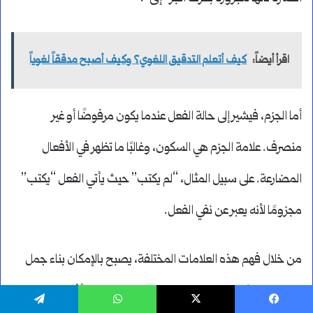
اقرأ أيضاً:
كيف أتعلم التدقيق اللغوي؟ وكيف أصبح مدققاً لغوياً
أما الجزم، فيشير إلى حالة الفعل عندما يكون مرفوضًا أو غير
منصرف. علامة الجزم هي السكون، وغالبًا ما تظهر في الأفعال
المضارعة. على سبيل المثال، “لم يكتب” حيث يأتي الفعل “يكتب”
مجزومًا لأنه يعبر عن نفي الفعل.
من خلال فهم هذه العلامات المختلفة، يصبح بالإمكان بناء جمل
صحيحة نحويًا واستخدام الإعراب بخبرة للتعبير عن الأفكار بوضوح.
يسبوك
‫X
واتساب
تيلقرام