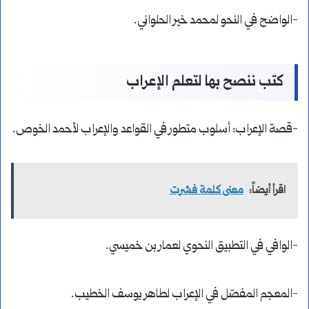
-الواضح في النحو لمحمد خير الحلواني.
كتب ننصح بها لتعلم الإعراب
-قصة الإعراب: أسلوب متطور في القواعد والإعراب لأحمد الخوص.
اقرأ أيضاً:
معنى كلمة فشرت
-الوافي في التطبيق النحوي لعمار بن خميسي.
-المعجم المفصّل في الإعراب لطاهر يوسف الخطيب.