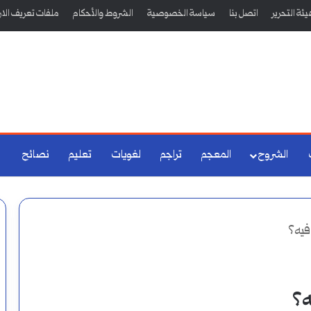
ئة التحرير
اتصل بنا
سياسة الخصوصية
الشروط والأحكام
ملفات تعريف الار
الشروح
المعجم
تراجم
لغويات
تعليم
نصائح
فيه؟
ه؟