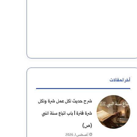
أخر المقالات
شرح حديث لكل عمل شرة ولكل
شرة فترة | باب اتباع سنة النبي
(ص)
أغسطس 1, 2026