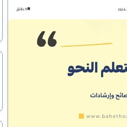
9 دقائق