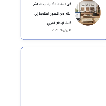
فن المقالة الأدبية: رحلة النثر
الفني من الجذور العالمية إلى
قمة الإبداع العربي
يونيو 26, 2026