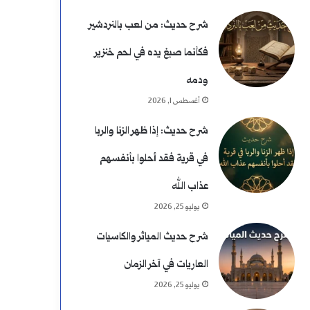
شرح حديث: من لعب بالنردشير
فكأنما صبغ يده في لحم خنزير
ودمه
أغسطس 1, 2026
شرح حديث: إذا ظهر الزنا والربا
في قرية فقد أحلوا بأنفسهم
عذاب الله
يوليو 25, 2026
شرح حديث المياثر والكاسيات
العاريات في آخر الزمان
يوليو 25, 2026