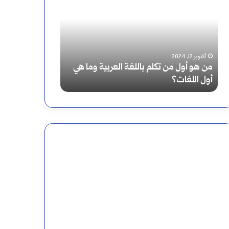
هو
سورة
أول
المسد
من
أكتوبر 12, 2024
من هو أول من تكلم باللغة العربية وما هي
تكلم
أغسطس 9, 2024
أول اللغات؟
إعراب سورة المس
باللغة
العربية
وما
هي
أول
اللغات؟