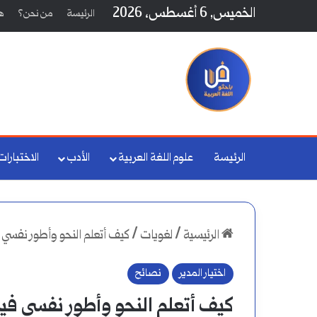
الخميس, 6 أغسطس، 2026
الرئيسة
من نحن؟
هي
الرئيسة
علوم اللغة العربية
الأدب
الاختبارات
الرئيسية
/
لغويات
/
كيف أتعلم النحو وأطور نفسي 
اختيار المدير
نصائح
كيف أتعلم النحو وأطور نفسي في