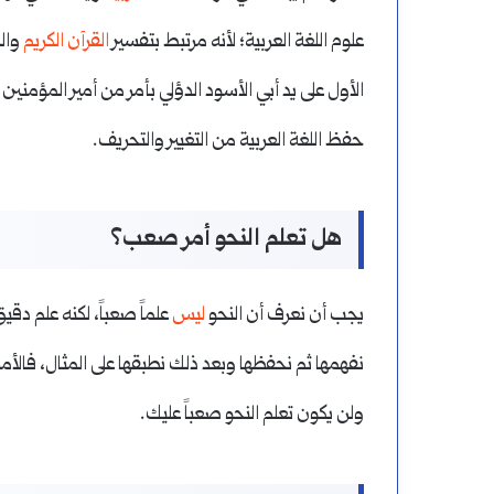
علوم اللغة العربية؛ لأنه مرتبط بتفسير
القرآن الكريم
والح
الأول على يد أبي الأسود الدؤلي بأمر من أمير المؤمني
حفظ اللغة العربية من التغيير والتحريف.
هل تعلم النحو أمر صعب؟
يجب أن نعرف أن النحو
ليس
علماً صعباً، لكنه علم دقي
نفهمها ثم نحفظها وبعد ذلك نطبقها على المثال، فالأ
ولن يكون تعلم النحو صعباً عليك.