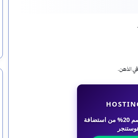
في الذهن.
HOSTIN
احصل على خصم 20% من استضافة
وستنجر