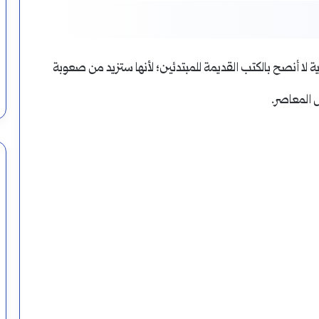
ية لا أنصح بالكتب القديمة للمبتدئين؛ لأنها ستزيد من صعوبة
 المعاصر.