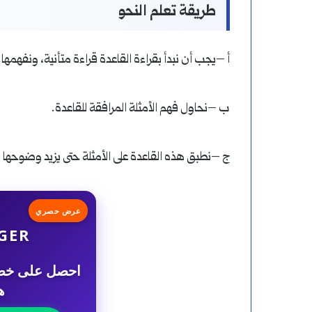
طريقة تعلم النحو
أ –يجب أن نبدأ بقراءة القاعدة قراءة متأنية، ونفهمها.
ب –نحاول فهم الأمثلة المرافقة للقاعدة.
ج –نطبق هذه القاعدة على الأمثلة حتى يزيد وضوحها 
عرض حصري
GER
ه