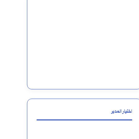
اختيار المدير
من
إعراب