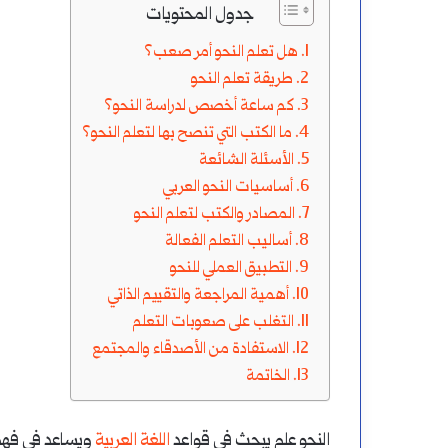
جدول المحتويات
تعلم
أتعلم
هل تعلم النحو أمر صعب؟
لغة
النحو
طريقة تعلم النحو
عربية
وأطور
كم ساعة أخصص لدراسة النحو؟
ما الكتب التي تنصح بها لتعلم النحو؟
نفسي
أغسطس 19, 2024
أغسطس 19, 2024
خطة لتعلم اللغة العربية
كيف أتعلم النحو وأط
الأسئلة الشائعة
فيه؟
أساسيات النحو العربي
المصادر والكتب لتعلم النحو
أساليب التعلم الفعالة
التطبيق العملي للنحو
أهمية المراجعة والتقييم الذاتي
التغلب على صعوبات التعلم
الاستفادة من الأصدقاء والمجتمع
الخاتمة
النحو علم يبحث في قواعد
اللغة العربية
ويساعد في فه