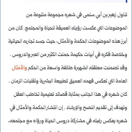
تناول زهير بن أبي سلمى في شعره مجموعة متنوعة من
الموضوعات التي عكست رؤيته العميقة للحياة والمجتمع. كان من
أبرز هذه الموضوعات الحكمة والأمثال، حيث جسد تجاربه الحياتية
وخلاصة فكره في أبيات حكيمة حملت الكثير من العبر والدروس .
وقد تضمنت معلقته الشهيرة طائفة واسعة من الحكم
والأمثال
العامة التي تعكس فهمه العميق للطبيعة البشرية وتقلبات الزمان .
كان شعره في هذا الجانب بمثابة قصائد تعليمية تخاطب العقل
وتهدف إلى تقديم النصح والإرشاد . إن انتشار الحكمة والأمثال في
شعره يعكس رغبته في مشاركة دروس الحياة ورؤاه مع مجتمعه،