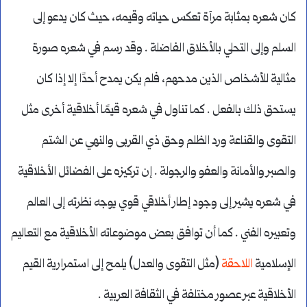
كان شعره بمثابة مرآة تعكس حياته وقيمه، حيث كان يدعو إلى
السلم وإلى التحلي بالأخلاق الفاضلة . وقد رسم في شعره صورة
مثالية للأشخاص الذين مدحهم، فلم يكن يمدح أحدًا إلا إذا كان
يستحق ذلك بالفعل . كما تناول في شعره قيمًا أخلاقية أخرى مثل
التقوى والقناعة ورد الظلم وحق ذي القربى والنهي عن الشتم
والصبر والأمانة والعفو والرجولة . إن تركيزه على الفضائل الأخلاقية
في شعره يشير إلى وجود إطار أخلاقي قوي يوجه نظرته إلى العالم
وتعبيره الفني . كما أن توافق بعض موضوعاته الأخلاقية مع التعاليم
الإسلامية
اللاحقة
(مثل التقوى والعدل) يلمح إلى استمرارية القيم
الأخلاقية عبر عصور مختلفة في الثقافة العربية .