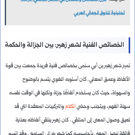
تحليلية للذوق الجمالي العربي
الخصائص الفنية لشعر زهير: بين الجزالة والحكمة
تميز شعر زهير بن أبي سلمى بخصائص فنية فريدة جمعت بين قوة
الألفاظ وعمق المعاني. كان أسلوبه اللغوي يتسم بالوضوح
والسهولة، حيث كان يستخدم ألفاظًا جزلة ولكنها في الوقت نفسه
سهلة الفهم، ويتجنب وحشي
الكلام
والتركيبات المعقدة التي قد
تعيق وصول المعنى إلى المتلقي . كان زهير ينتقي ألفاظه بعناية
فائقة ليصل المعنى بأحاسيسه كما شعر به إلى السامع . وقد اتسم