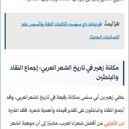
اقرأ أيضاً:
فرديناند دي سوسير: ثنائيات اللغة وتأسيس علم
اللسانيات الحديث
مكانة زهير في تاريخ الشعر العربي: إجماع النقاد
والباحثين
حظي زهير بن أبي سلمى بمكانة رفيعة في تاريخ الشعر العربي، وقد
أجمع النقاد والباحثون على تقدير قيمته وأهمية شعره. فقد اعتبره
ابن الأعرابي
من أفضل شعراء العرب، مشيرًا إلى أن موهبة الشعر