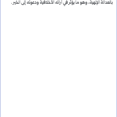
بالعدالة الإلهية، وهو ما يؤثر في آرائه الأخلاقية ودعوته إلى الخير .