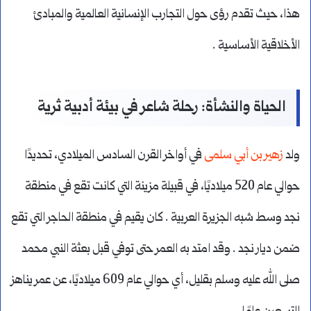
هذا، حيث تقدم رؤى حول التجارب الإنسانية العالمية والمبادئ
الأخلاقية الأساسية .
الحياة والنشأة: رحلة شاعر في بيئة أدبية ثرية
ولد
زهير بن أبي سلمى
في أواخر القرن السادس الميلادي، تحديدًا
حوالي عام 520 ميلاديًا، في قبيلة مزينة التي كانت تقع في منطقة
نجد وسط شبه الجزيرة العربية . كان يقيم في منطقة الحاجر التي تقع
ضمن ديار نجد . وقد امتد به العمر حتى توفي قبل بعثة النبي محمد
صلى الله عليه وسلم بقليل، أي حوالي عام 609 ميلاديًا، عن عمر يناهز