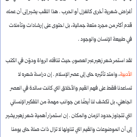
أغراض شعرية أخرى كالغزل أو الحرب . هذا اللقب يشير إلى أن عمله
قدم أكثر من مجرد متعة جمالية، بل احتوى على إرشادات وتأملات
في طبيعة الإنسان والوجود .
لقد استمر شعر زهير عبر العصور، حيث تناقله الرواة ودوّن في الكتب
الأدبية
، وامتد تأثيره حتى إلى عصر الإسلام . إن دراسة شعره لا
تساعدنا فقط على فهم القيم والأخلاق التي كانت سائدة في العصر
الجاهلي، بل تكشف لنا أيضًا عن جوانب مهمة من التفكير الإنساني
التي تتجاوز حدود الزمان والمكان . إن استمرار أهمية شعر زهير يشير
إلى أن الموضوعات والقيم التي تناولها لا تزال ذات صلة حتى يومنا