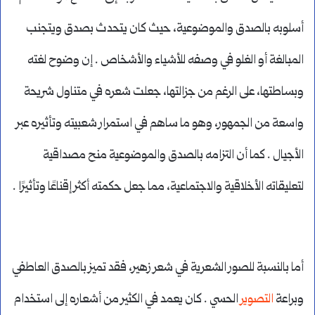
أسلوبه بالصدق والموضوعية، حيث كان يتحدث بصدق ويتجنب
المبالغة أو الغلو في وصفه للأشياء والأشخاص . إن وضوح لغته
وبساطتها، على الرغم من جزالتها، جعلت شعره في متناول شريحة
واسعة من الجمهور، وهو ما ساهم في استمرار شعبيته وتأثيره عبر
الأجيال . كما أن التزامه بالصدق والموضوعية منح مصداقية
لتعليقاته الأخلاقية والاجتماعية، مما جعل حكمته أكثر إقناعًا وتأثيرًا .
أما بالنسبة للصور الشعرية في شعر زهير، فقد تميز بالصدق العاطفي
وبراعة
التصوير
الحسي . كان يعمد في الكثير من أشعاره إلى استخدام