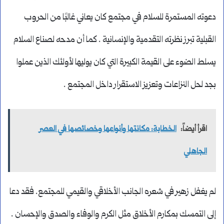
دعوته المستمرة للسلام في مجتمع كان يعاني غالبًا من الحروب
القبلية تبرز نظرته التقدمية والإنسانية . كما أن مدحه لصناع السلام
يسلط الضوء على القيمة الكبيرة التي كان يوليها لأولئك الذين عملوا
بجد لحل النزاعات وتعزيز الاستقرار داخل المجتمع .
اقرأ أيضاً:
الخطابة: مكانتها وأنواعها وخصائصها في العصر
الجاهلي
لم يغفل زهير في شعره الجانب الأخلاقي والقيمي للمجتمع. فقد دعا
إلى التمسك بمكارم الأخلاق مثل الكرم والوفاء والصدق والإحسان .