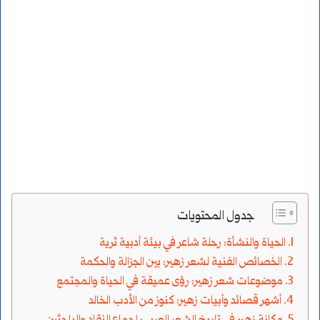
جدول المحتويات
الحياة والنشأة: رحلة شاعر في بيئة أدبية ثرية
الخصائص الفنية لشعر زهير: بين الجزالة والحكمة
موضوعات شعر زهير: رؤى عميقة في الحياة والمجتمع
أشهر قصائد وأبيات زهير: كنوز من الأدب الخالد