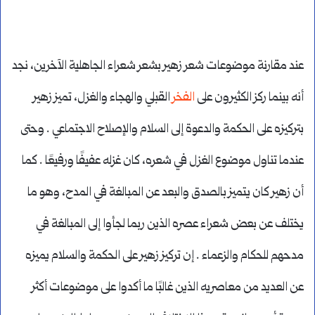
عند مقارنة موضوعات شعر زهير بشعر شعراء الجاهلية الآخرين، نجد
أنه بينما ركز الكثيرون على
الفخر
القبلي والهجاء والغزل، تميز زهير
بتركيزه على الحكمة والدعوة إلى السلام والإصلاح الاجتماعي . وحتى
عندما تناول موضوع الغزل في شعره، كان غزله عفيفًا ورفيعًا . كما
أن زهير كان يتميز بالصدق والبعد عن المبالغة في المدح، وهو ما
يختلف عن بعض شعراء عصره الذين ربما لجأوا إلى المبالغة في
مدحهم للحكام والزعماء . إن تركيز زهير على الحكمة والسلام يميزه
عن العديد من معاصريه الذين غالبًا ما أكدوا على موضوعات أكثر