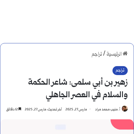
الرئيسية
/
تراجم
تراجم
زهير بن أبي سلمى: شاعر الحكمة
والسلام في العصر الجاهلي
أ. منيب محمد مراد
مارس 27, 2025
آخر تحديث: مارس 27, 2025
12 دقائق