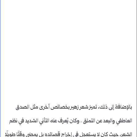
بالإضافة إلى ذلك، تميز شعر زهير بخصائص أخرى مثل الصدق
العاطفي والبعد عن التملق . وكان يُعرف عنه التأني الشديد في نظم
الشعر، حيث كان لا يستعجل في إخراج قصائده بل يمضي وقتًا طويلًا