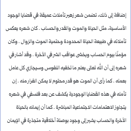
إضافة إلى ذلك، تضمن شعر زهير تأملات عميقة في قضايا الوجود
الأساسية، مثل الحياة والموت والقدر والحساب . كان شعره يعكس
تأملاته في طبيعة الحياة المحدودة وحتمية الموت والزوال . وكان
مؤمنًا بيوم الحساب ويخشى عواقب الشر في الآخرة . وقد أشار في
شعره إلى أن الله تعالى يعلم ما تخفيه النفوس وسيجازي كل عامل
بعمله . كما رأى أن الموت هو قدر محتوم لا يمكن الفرار منه . إن
تأمله في هذه القضايا الوجودية يكشف عن بعد فلسفي في شعره
يتجاوز الاهتمامات الاجتماعية المباشرة . كما أن إيمانه بالحياة
الآخرة والحساب يشير إلى وجود بوصلة أخلاقية متجذرة في الإيمان