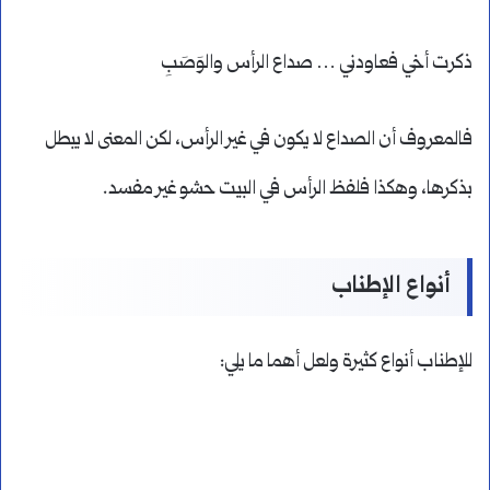
ذكرت أخي فعاودني … صداع الرأس والوَصَبِ
فالمعروف أن الصداع لا يكون في غير الرأس، لكن المعنى لا يبطل
بذكرها، وهكذا فلفظ الرأس في البيت حشو غير مفسد.
أنواع الإطناب
للإطناب أنواع كثيرة ولعل أهما ما يلي: