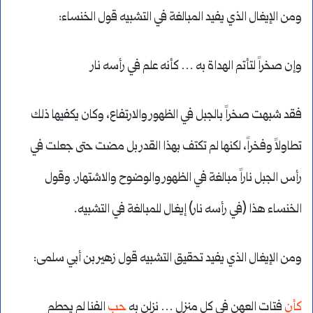
ومن الإيغال الذي يفيد المبالغة في التشبيه قول الخنساء:
وإن صخراً لتأتم الهداة به … كأنه علم في رأسه نار
فقد شبهت صخراً بالجبل في الظهور والارتفاع، وكان يكفيها ذلك
تطاولاً وفخراً، لكنها لم تكتف بهذا القدر بل مضت حتى جعلت في
رأس الجبل ناراً مبالغة في الظهور والوضوح والاشتهار. وقول
الخنساء هذا (في رأسه نار) إيغال للمبالغة في التشبيه.
ومن الإيغال الذي يفيد تحقيق التشبيه قول زهير بن أبي سلمى:
كأن
فتات العهن في كل منزل … نزلن به
حب
الفنا لم يحطم