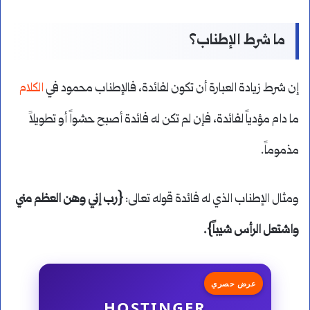
ما شرط الإطناب؟
إن شرط زيادة العبارة أن تكون لفائدة، فالإطناب محمود في
الكلام
ما دام مؤدياً لفائدة، فإن لم تكن له فائدة أصبح حشواً أو تطويلاً
مذموماً.
ومثال الإطناب الذي له فائدة قوله تعالى:
{رب إني وهن العظم مني
واشتعل الرأس شيباً}.
عرض حصري
HOSTINGER