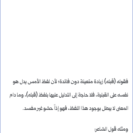
فقوله (قبله) زيادة متعينة دون فائدة؛ لأن لفظ الأمس يدل هو
نفسه على القبلية، فلا حاجة إلى التدليل عليها بلفظ (قبله)، وما دام
المعنى لا يبطل بوجود هذا اللفظ، فهو إذاً حشو غير مفسد.
ومثله قول الشاعر: