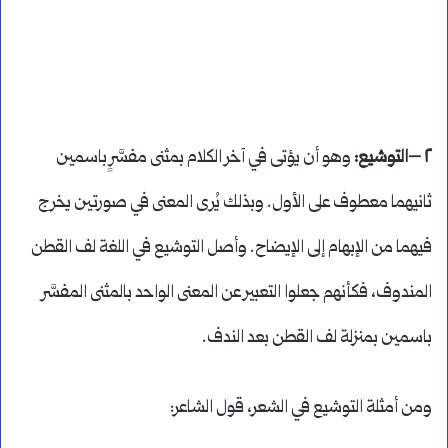
٢ –التوشيع:
وهو أن يؤتى في آخر الكلام بمثنى مفسَّرٍ باسمين
ثانيهما معطوف على الأول. وبذلك يُرى المعنى في صورتين يخرج
فيهما من الإبهام إلى الإيضاح. وأصل التوشيع في اللغة لف القطن
المندوف، فكأنهم جعلوا التعبير عن المعنى الواحد بالمثنى المفسَّر
باسمين بمنزلة لف القطن بعد الندف.
ومن أمثلة التوشيع في الشعر، قول الشاعر: