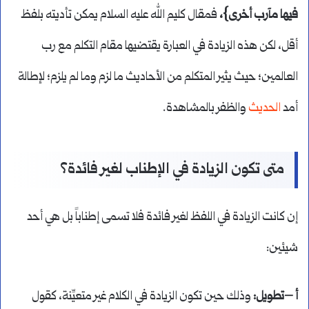
فيها مآرب أخرى}،
فمقال كليم الله عليه السلام يمكن تأديته بلفظ
أقل، لكن هذه الزيادة في العبارة يقتضيها مقام التكلم مع رب
العالمين؛ حيث يثير المتكلم من الأحاديث ما لزم وما لم يلزم؛ لإطالة
أمد
الحديث
والظفر بالمشاهدة.
متى تكون الزيادة في الإطناب لغير فائدة؟
إن كانت الزيادة في اللفظ لغير فائدة فلا تسمى إطناباً بل هي أحد
شيئين:
أ –تطويل:
وذلك حين تكون الزيادة في الكلام غير متعيِّنة، كقول