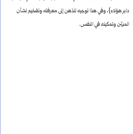
دابر هؤلاء}، وفي هذا توجيه للذهن إلى معرفته وتفخيم لشأن
المبيَّن وتمكينه في النفس.