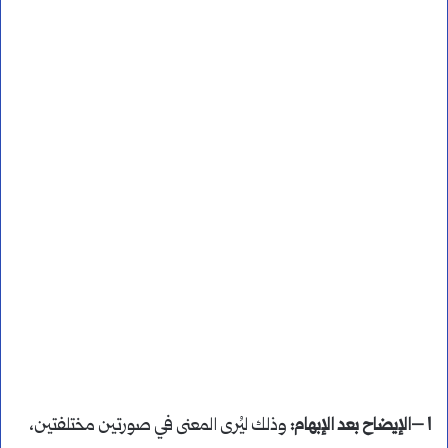
١ –الإيضاح بعد الإبهام:
وذلك ليُرى المعنى في صورتين مختلفتين،