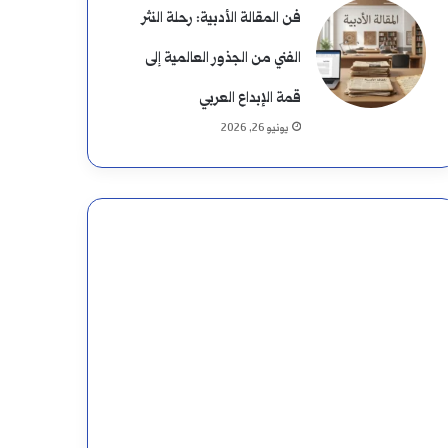
فن المقالة الأدبية: رحلة النثر
الفني من الجذور العالمية إلى
قمة الإبداع العربي
يونيو 26, 2026