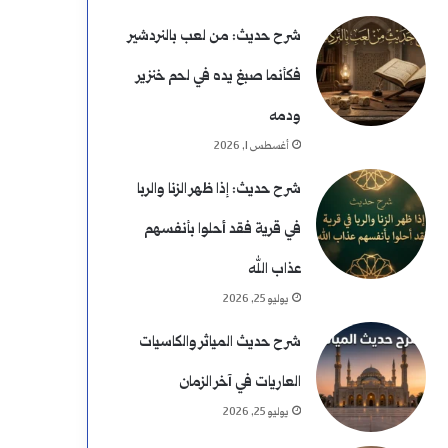
شرح حديث: من لعب بالنردشير
فكأنما صبغ يده في لحم خنزير
ودمه
أغسطس 1, 2026
شرح حديث: إذا ظهر الزنا والربا
في قرية فقد أحلوا بأنفسهم
عذاب الله
يوليو 25, 2026
شرح حديث المياثر والكاسيات
العاريات في آخر الزمان
يوليو 25, 2026