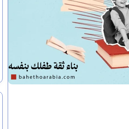
كيفية