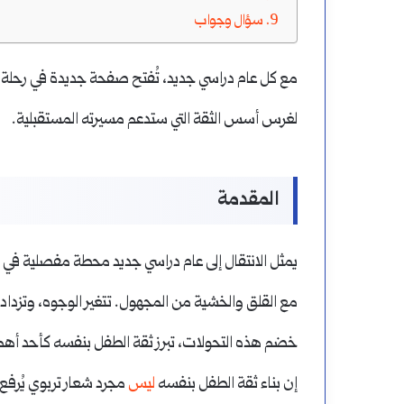
سؤال وجواب
مع كل عام دراسي جديد، تُفتح صفحة جديدة في رحلة ا
لغرس أسس الثقة التي ستدعم مسيرته المستقبلية.
المقدمة
يمثل الانتقال إلى عام دراسي جديد محطة مفصلية في
مع القلق والخشية من المجهول. تتغير الوجوه، وتزدا
خضم هذه التحولات، تبرز ثقة الطفل بنفسه كأحد أهم ال
إن بناء ثقة الطفل بنفسه
ليس
مجرد شعار تربوي يُرفع،