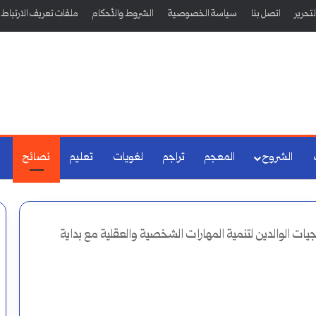
تحرير
اتصل بنا
سياسة الخصوصية
الشروط والأحكام
ملفات تعريف الارتباط
الشروح
المعجم
تراجم
لغويات
تعليم
نصائح
جيات الوالدين لتنمية المهارات الشخصية والعقلية مع بداية