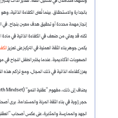
ولكنهما متكاملان في تشكيل الثقة. تقدير الذات يشير إلى
بالجدارة والاستحقاق. بينما تُعنى الكفاءة الذاتية، وهو
إنجاز مهمة محددة أو تحقيق هدف معين بنجاح. في السيا
لكنه قد يعاني من ضعف في الكفاءة الذاتية في مادة الر
يكمن جوهر بناء الثقة العملية في التركيز على تعزيز
الكفا
الصعوبات الأكاديمية. عندما يختبر الطفل النجاح في م
يعزز كفاءته الذاتية في ذلك المجال، ومع تراكم هذه الت
حجر زاوية في بناء الثقة المرنة والمستدامة. يرى أصح