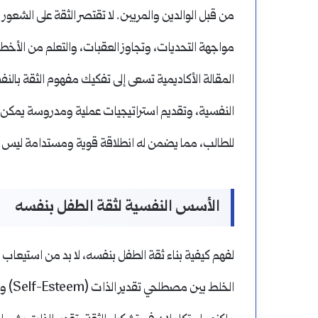
من قبل الوالدين والمربين. لا تقتصر الثقة على الشعور 
مواجهة التحديات، وتجاوز العقبات، والتعلم من الأخطاء
المقالة الأكاديمية تسعى إلى تفكيك مفهوم الثقة بال
النفسية، وتقديم استراتيجيات عملية ومدروسة يمكن للو
للطالب، مما يضمن له انطلاقة قوية ومستدامة ليس فق
الأسس النفسية لثقة الطفل بنفسه
لفهم كيفية بناء ثقة الطفل بنفسه، لا بد من استيعاب الم