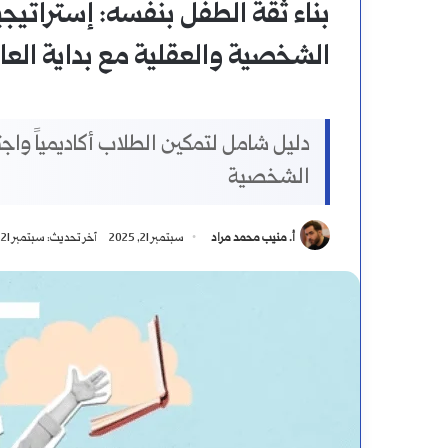
بناء ثقة الطفل بنفسه: إستراتيجي
الشخصية والعقلية مع بداية العا
دليل شامل لتمكين الطلاب أكاديمياً واجتم
الشخصية
أ. منيب محمد مراد
سبتمبر 21, 2025
آخر تحديث: سبتمبر 21, 2025