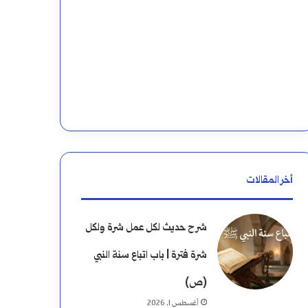
أخر المقالات
شرح حديث لكل عمل شرة ولكل
شرة فترة | باب اتباع سنة النبي
(ص)
أغسطس 1, 2026