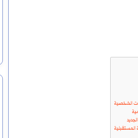
تعلم
الإعراب
أغسطس 19, 2024
ور نفسي فيه؟
كيفية تعلم الإعراب
ارات الشخصية
مية
لجديد
ة المستقبلية