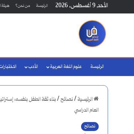
الأحد, 9 أغسطس، 2026
الرئيسة
من نحن؟
هيئة ال
الرئيسة
علوم اللغة العربية
الأدب
الاختبارات
الرئيسية
/
نصائح
/
بناء ثقة الطفل بنفسه: إستراتي
العام الدراسي
نصائح