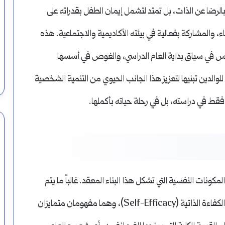
بالرضا عن الذات، بل تمتد لتشمل إيمان الطفل بقدراته على
، والمشاركة بفعالية في بيئته الأكاديمية والاجتماعية. هذه
نفس في سياق بداية العام الدراسي، والغوص في أسسها
الدين تبنيها لتعزيز هذا الجانب الحيوي من التنمية الشخصية
ط في دراسته، بل في رحلة حياته بأكملها.
كونات النفسية التي تشكل هذا البناء المعقد. غالباً ما يتم
الخلط بين مصطلحي تقدير الذات (Self-Esteem) والكفاءة الذاتية (Self-Efficacy)، وهما مفهومان متمايزان