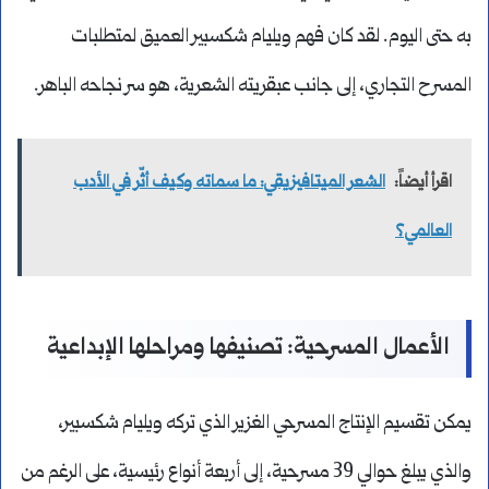
به حتى اليوم. لقد كان فهم ويليام شكسبير العميق لمتطلبات
المسرح التجاري، إلى جانب عبقريته الشعرية، هو سر نجاحه الباهر.
اقرأ أيضاً:
الشعر الميتافيزيقي: ما سماته وكيف أثّر في الأدب
العالمي؟
الأعمال المسرحية: تصنيفها ومراحلها الإبداعية
يمكن تقسيم الإنتاج المسرحي الغزير الذي تركه ويليام شكسبير،
والذي يبلغ حوالي 39 مسرحية، إلى أربعة أنواع رئيسية، على الرغم من