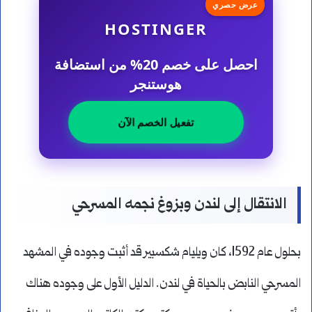
عرض حصري
HOSTINGER
احصل على خصم 20% من استضافة
هوستنجر
تفعيل الخصم الآن
الانتقال إلى لندن وبزوغ نجمه المسرحي
بحلول عام 1592، كان ويليام شكسبير قد أثبت وجوده في المشهد
المسرحي النابض بالحياة في لندن. الدليل الأول على وجوده هناك