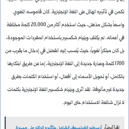
تكمن في تأثيره الهائل على اللغة الإنجليزية. كان قاموسه اللغوي
واسعاً بشكل مذهل، حيث استخدم أكثر من 20,000 كلمة مختلفة
في أعماله. لم يكتفِ ويليام شكسبير باستخدام المفردات الموجودة،
بل كان مبتكراً لغوياً، حيث يُنسب إليه الفضل في إدخال ما يقرب من
1700 كلمة وعبارة جديدة إلى اللغة الإنجليزية، إما عن طريق ابتكارها
بالكامل، أو تحويل الأسماء إلى أفعال، أو استخدام الكلمات بطرق
جديدة غير مألوفة. لقد أثرى ويليام شكسبير اللغة الإنجليزية بكلمات
لا تزال شائعة الاستخدام حتى اليوم.
اقرأ أيضاً:
أرسطو: الفيلسوف الشامل وتأثيره الدائم على مسيرة