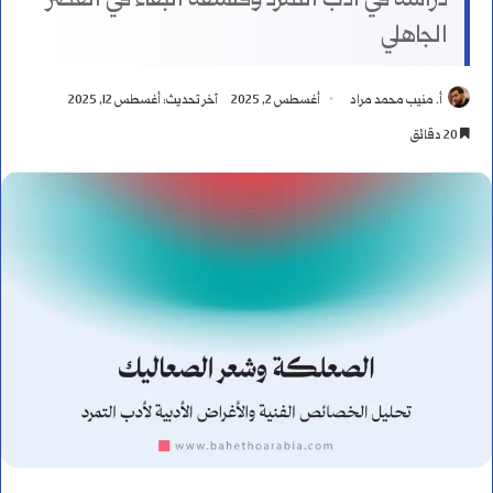
دراسة في أدب التمرد وفلسفة البقاء في العصر
الجاهلي
أ. منيب محمد مراد
أغسطس 2, 2025
آخر تحديث: أغسطس 12, 2025
20 دقائق