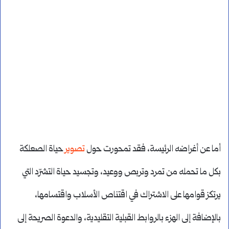
أما عن أغراضه الرئيسة، فقد تمحورت حول
تصوير
حياة الصعلكة
بكل ما تحمله من تمرد وتربص ووعيد، وتجسيد حياة التشرّد التي
يرتكز قوامها على الاشتراك في اقتناص الأسلاب واقتسامها،
بالإضافة إلى الهزء بالروابط القبلية التقليدية، والدعوة الصريحة إلى