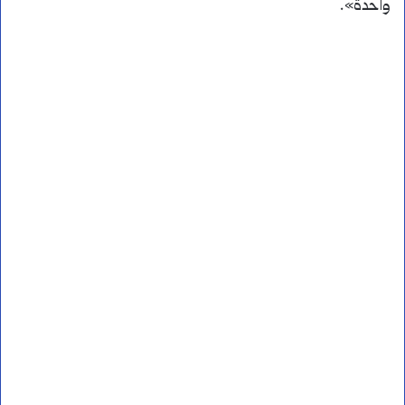
واحدة».