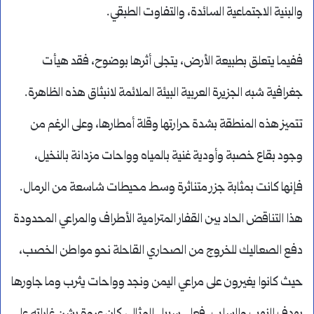
والبنية الاجتماعية السائدة، والتفاوت الطبقي.
ففيما يتعلق بطبيعة الأرض، يتجلى أثرها بوضوح، فقد هيأت
جغرافية شبه الجزيرة العربية البيئة الملائمة لانبثاق هذه الظاهرة.
تتميز هذه المنطقة بشدة حرارتها وقلة أمطارها، وعلى الرغم من
وجود بقاع خصبة وأودية غنية بالمياه وواحات مزدانة بالنخيل،
فإنها كانت بمثابة جزر متناثرة وسط محيطات شاسعة من الرمال.
هذا التناقض الحاد بين القفار المترامية الأطراف والمراعي المحدودة
دفع الصعاليك للخروج من الصحاري القاحلة نحو مواطن الخصب،
حيث كانوا يغيرون على مراعي اليمن ونجد وواحات يثرب وما جاورها