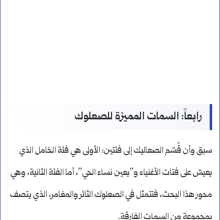
رابعاً: السمات المميزة للصعلوك
سبق وأن قُسِّم الصعاليك إلى فئتين: الأولى هي فئة الخامل الذي
يعيش على فتات الأغنياء و”يعين نساء الحي”، أما الفئة الثانية، وهي
محور هذا البحث، فتتمثل في الصعلوك الثائر والمغامر، الذي يتصف
بمجموعة من السمات الفارقة.