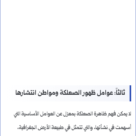
ثالثاً: عوامل ظهور الصعلكة ومواطن انتشارها
لا يمكن فهم ظاهرة الصعلكة بمعزل عن العوامل الأساسية التي
أسهمت في نشأتها، والتي تتمثل في طبيعة الأرض الجغرافية،