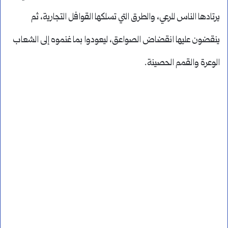
يرتادها الناس للرعي، والطرق التي تسلكها القوافل التجارية، ثم
ينقضون عليها انقضاض الصواعق، ليعودوا بما غنموه إلى الشعاب
الوعرة والقمم الحصينة.