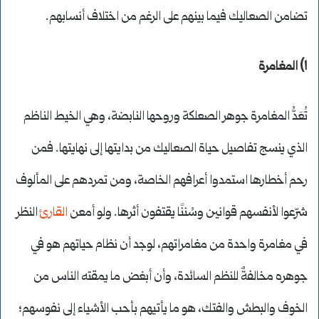
تضامن الصعاليك فيما بينهم على الرغم من اختلاف أنسابهم.
١) المغامرة
تُعَدُّ المغامرة جوهر الصعلكة وروحها النابضة، وهي الخيط الناظم
الذي ينسج تفاصيل حياة الصعاليك من بدايتها إلى نهايتها. فمن
رحم أخطارها استمدوا أعرافهم الخاصة، ومن تمردهم على المألوف
شرّعوا لأنفسهم قوانين وسُننًا يقتفون أثرها. ولو أمعن
القارئ
النظر
في مغامرة واحدة من مغامراتهم، لوجد أن نظام حياتهم هو في
جوهره مخالفةٌ للنظم السائدة، وأن أبغض ما يمقته الناس من
الخوف والبطش والفتك، هو ما يأتيهم بأحب الأشياء إلى نفوسهم؛