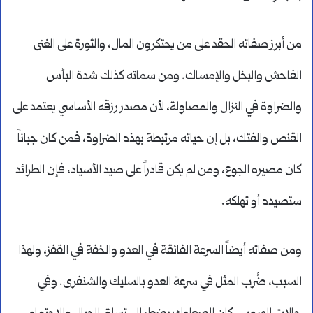
من أبرز صفاته الحقد على من يحتكرون المال، والثورة على الغنى
الفاحش والبخل والإمساك. ومن سماته كذلك شدة البأس
والضراوة في النزال والمصاولة، لأن مصدر رزقه الأساسي يعتمد على
القنص والفتك، بل إن حياته مرتبطة بهذه الضراوة، فمن كان جباناً
كان مصيره الجوع، ومن لم يكن قادراً على صيد الأسياد، فإن الطرائد
ستصيده أو تهلكه.
ومن صفاته أيضاً السرعة الفائقة في العدو والخفة في القفز، ولهذا
السبب، ضُرب المثل في سرعة العدو بالسليك والشنفرى. وفي