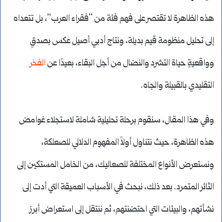
هذه الظاهرة لا تقتصر على فهم فئة من “فقراء العرب”، بل تتعداه
إلى تحليل منظومة قيم بديلة، ونتاج أدبي أصيل عكس بصدقٍ
وواقعيةٍ حياة التشرد والنضال من أجل البقاء، بعيدًا عن
الفخر
التقليدي بالقبيلة والجاه.
وفي هذا المقال، سنقوم برحلة تحليلية شاملة لاستجلاء غوامض
هذه الظاهرة، حيث نتناول أولاً المفهوم الدلالي للصعلكة،
ونستعرض الأنواع المختلفة للصعاليك، من الخامل المستكين إلى
الثائر المتمرد. بعد ذلك، نبحث في الأسباب العميقة التي أدت إلى
نشأتهم، والبيئات التي احتضنتهم، ثم ننتقل إلى استعراض أبرز