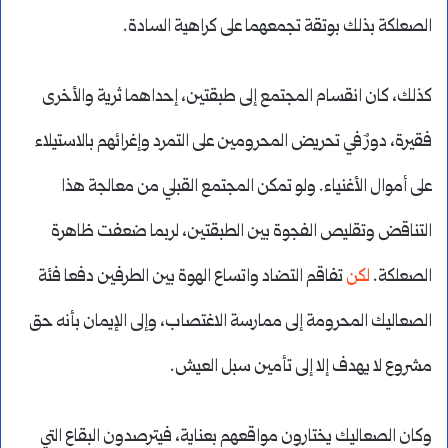
الصعلكة بذلك بوتقة تجمعهما على كراهية السادة.
كذلك، كان انقسام المجتمع إلى طبقتين، إحداهما ثرية والأخرى
فقيرة، دورٌ في تحريض المحرومين على التمرد وإغرائهم بالاستيلاء
على أموال الأغنياء. ولو تمكن المجتمع القبلي من معالجة هذا
التناقض وتقليص الفجوة بين الطبقتين، لربما ضعفت ظاهرة
الصعلكة.
لكن
تفاقم التضاد واتساع الهوة بين الطرفين دفعا فئة
الصعاليك المحرومة إلى ممارسة الاغتصاب، وإلى الإيمان بأنه حق
مشروع لا يهدف إلا إلى تأمين سبل العيش.
وكان الصعاليك يختارون مواقعهم بعناية، فيترصدون البقاع التي