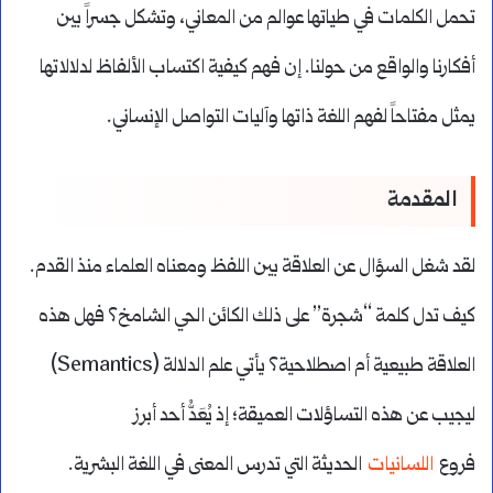
تحمل الكلمات في طياتها عوالم من المعاني، وتشكل جسراً بين
أفكارنا والواقع من حولنا. إن فهم كيفية اكتساب الألفاظ لدلالاتها
يمثل مفتاحاً لفهم اللغة ذاتها وآليات التواصل الإنساني.
المقدمة
لقد شغل السؤال عن العلاقة بين اللفظ ومعناه العلماء منذ القدم.
كيف تدل كلمة “شجرة” على ذلك الكائن الحي الشامخ؟ فهل هذه
العلاقة طبيعية أم اصطلاحية؟ يأتي علم الدلالة (Semantics)
ليجيب عن هذه التساؤلات العميقة؛ إذ يُعَدُّ أحد أبرز
فروع
اللسانيات
الحديثة التي تدرس المعنى في اللغة البشرية.