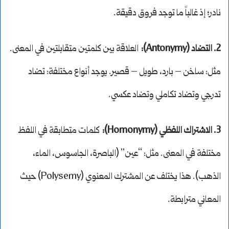
نادر؛ إذ غالباً ما توجد فروق دقيقة.
2. التضاد (Antonymy):
العلاقة بين كلمتين متقابلتين في المعنى.
مثل: ساخن – بارد، طويل – قصير. يوجد أنواع مختلفة: تضاد
تدرجي وتضاد تكاملي وتضاد عكسي.
3. الاشتراك اللفظي (Homonymy):
كلمات متطابقة في اللفظ
مختلفة في المعنى. مثل: “عين” (الباصرة، الجاسوس، الماء،
الذهب). هذا يختلف عن المشترك المعنوي (Polysemy) حيث
المعاني مترابطة.