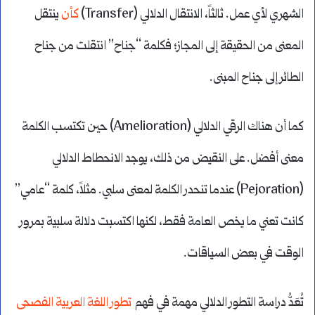
الشهري لأي عمل. ثالثاً، الانتقال الدلالي (Transfer)
كأن
ينتقل
المعنى من الحقيقة إلى المجاز؛ فكلمة “جناح” انتقلت من جناح
الطائر إلى جناح المبنى.
كما أن هناك الرقي الدلالي (Amelioration) حين تكتسب الكلمة
معنى أفضل. على النقيض من ذلك، يوجد الانحطاط الدلالي
(Pejoration) عندما تنحدر الكلمة لمعنى سلبي. مثلاً، كلمة “عامي”
كانت تعني ما يخص العامة فقط، لكنها اكتسبت دلالة سلبية بمرور
الوقت في بعض السياقات.
تُعَدُّ دراسة التطور الدلالي مهمة في فهم
تطور اللغة العربية الفصحى