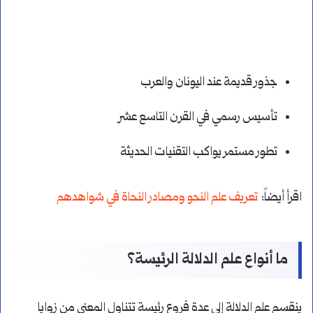
جذور قديمة عند اليونان والعرب
تأسيس رسمي في القرن التاسع عشر
تطور مستمر يواكب التقنيات الحديثة
اقرأ أيضاً:
تعريف علم النحو ومصادر النحاة في شواهدهم
ما أنواع علم الدلالة الرئيسة؟
ينقسم علم الدلالة إلى عدة فروع رئيسة تتناول المعنى من زوايا