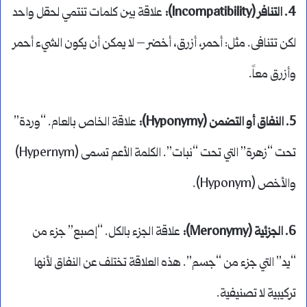
4. التنافر (Incompatibility):
علاقة بين كلمات تنتمي لحقل واحد
لكن تتنافى. مثل: أحمر، أزرق، أخضر – لا يمكن أن يكون الشيء أحمر
وأزرق معاً.
5. النفاق أو التضمن (Hyponymy):
علاقة الخاص بالعام. “وردة”
تحت “زهرة” التي تحت “نبات”. الكلمة الأعم تسمى (Hypernym)
والأخص (Hyponym).
6. الجزئية (Meronymy):
علاقة الجزء بالكل. “إصبع” جزء من
“يد” التي جزء من “جسم”. هذه العلاقة تختلف عن النفاق لأنها
تركيبية لا تصنيفية.