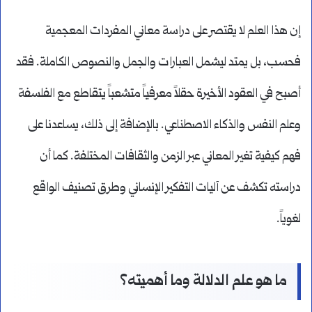
إن هذا العلم لا يقتصر على دراسة معاني المفردات المعجمية
فحسب، بل يمتد ليشمل العبارات والجمل والنصوص الكاملة. فقد
أصبح في العقود الأخيرة حقلاً معرفياً متشعباً يتقاطع مع الفلسفة
وعلم النفس والذكاء الاصطناعي. بالإضافة إلى ذلك، يساعدنا على
فهم كيفية تغير المعاني عبر الزمن والثقافات المختلفة. كما أن
دراسته تكشف عن آليات التفكير الإنساني وطرق تصنيف الواقع
لغوياً.
ما هو علم الدلالة وما أهميته؟