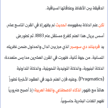
الدقيقة بين الألفاظ وعلاقاتها السياقية.
لكن
علم الدلالة بمفهومه
الحديث
لم يظهر إلا في القرن التاسع عشر.
أسس بريال هذا العلم كفرع مستقل عام 1883. ثم تطور على
يد
فرديناند دي سوسير
الذي ميز بين الدال والمدلول ضمن نظريته
اللسانية. من جهة ثانية، ظهرت في القرن العشرين مدارس متعددة:
الدلالة البنيوية، والدلالة التوليدية التحويلية، والدلالة التداولية
(Pragmatics). وعليه فإن العلم شهد في العقود الأخيرة تطوراً
هائلاً مع ظهور
الذكاء الاصطناعي واللغة العربية
؛ إذ أصبح ضرورياً
لفهم اللغات البشرية حاسوبياً.