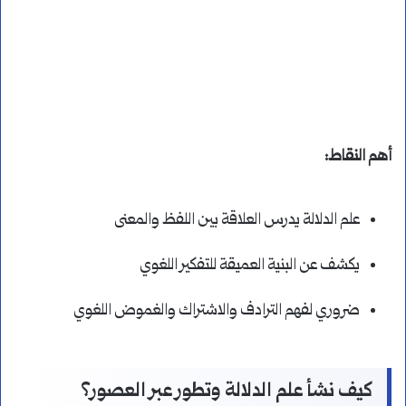
أهم النقاط:
علم الدلالة يدرس العلاقة بين اللفظ والمعنى
يكشف عن البنية العميقة للتفكير اللغوي
ضروري لفهم الترادف والاشتراك والغموض اللغوي
كيف نشأ علم الدلالة وتطور عبر العصور؟