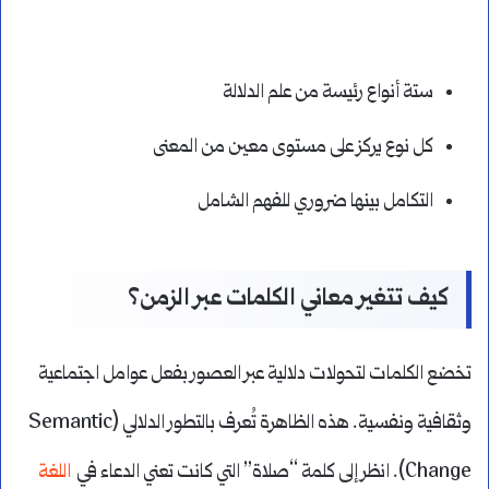
ستة أنواع رئيسة من علم الدلالة
كل نوع يركز على مستوى معين من المعنى
التكامل بينها ضروري للفهم الشامل
كيف تتغير معاني الكلمات عبر الزمن؟
تخضع الكلمات لتحولات دلالية عبر العصور بفعل عوامل اجتماعية
وثقافية ونفسية. هذه الظاهرة تُعرف بالتطور الدلالي (Semantic
Change). انظر إلى كلمة “صلاة” التي كانت تعني الدعاء في
اللغة