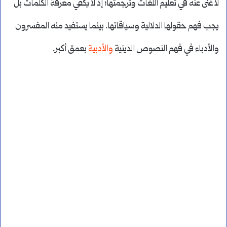
لا غنى عنه في تعليم اللغات وترجمتها؛ إذ لا يكفي معرفة الكلمات بل
يجب فهم حقولها الدلالية وسياقاتها. بينما يستفيد منه المفسرون
والأدباء في فهم النصوص الدينية
والأدبية
بعمق أكبر.