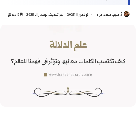
أ. منيب محمد مراد
نوفمبر 11, 2025
آخر تحديث: نوفمبر 11, 2025
12 دقائق