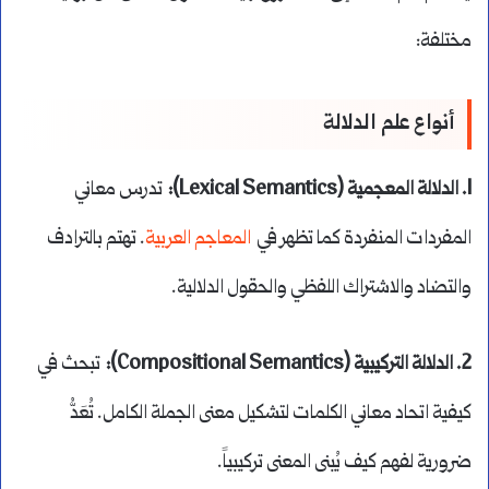
مختلفة:
أنواع علم الدلالة
1. الدلالة المعجمية (Lexical Semantics):
تدرس معاني
المفردات المنفردة كما تظهر في
المعاجم العربية
. تهتم بالترادف
والتضاد والاشتراك اللفظي والحقول الدلالية.
2. الدلالة التركيبية (Compositional Semantics):
تبحث في
كيفية اتحاد معاني الكلمات لتشكيل معنى الجملة الكامل. تُعَدُّ
ضرورية لفهم كيف يُبنى المعنى تركيبياً.