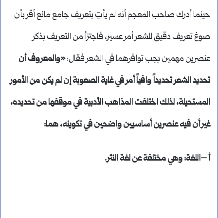
حينما أدرك صاحب المعجم أنه لم يأتِ بتعريف جامع مانع أقر بأن
صوغ تعريف دقيق للشعر أمر عسير، فاجتزأ من التعريف بذكر
عنصرين مهمين يجب توافرهما في الشعر فقال:
«والمعروف أن
تحديد الشعر تحديداً وافياً أمر في غاية الصعوبة إن لم يكن من الأمور
المستحيلة، لذلك اختلفت المذاهب الأدبية في موقفها من تحديده،
غير أن فيه عنصرين أساسيين واضحين في تكوينه، هما:
أ –اللغة: وهي مختلفة عن لغة النثر.