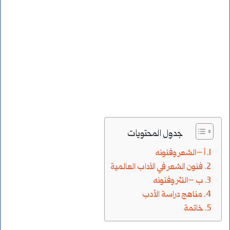
جدول المحتويات
أ –الشعر وفنونه
فنون الشعر في الآداب العالمية
ب –النثر وفنونه
مناهج دراسة الأدب
خاتمة