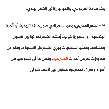
وشاهنامة الفردوسي، والمهابهاراتا في الشعر الهندي.
٣ –الشعر المسرحي:
وهو الشعر الذي صور حادثة تاريخية، أو قصة
اجتماعية، أو أسطورة خيالية، يُقَسِّمُ الشاعر أحداثها بين فصول
ومشاهد، وتمثلها شخصيات يُجْرِي الشاعر على ألسنتها ما ينظم من
محاورات تعرض أحداث
المسرحية
، وتحلل ما في شخوصها من
أهواء وصراع، كمسرحية مجنون ليلى لأحمد شوقي.