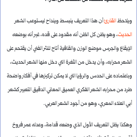
ويلاحظ
القارئ
أن هذا التعريف ينبسط وينداح ليستوعب الشعر
الحديث
، وهو يظن كل الظن أنه مقدود على قده، غير أنه بوضعه
الإيقاع والجرس موضع الوزن والقافية أتاح للنثر الفني أن يقتحم على
الشعر محرابه، وأن يدخل من الثغرة التي دخل منها الشعر الحديث،
وباعتماده على الحدس والرؤيا التي لا يمكن تركيزها في أفكار واضحة
طرد من محرابه الشعر الفكري العميق المعاني الدقيق التعبير كشعر
أبي العلاء المعري، وهو من أجود الشعر العربي.
وهكذا يظل التعريف الأول الذي وضعه قدامة، وعدله عمر فروخ