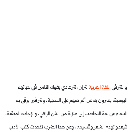
والنثر في
اللغة العربية
نثران: نثر عادي يقوله الناس في حياتهم
اليومية، يعبرون به عن أغراضهم على السجية، ونثر فني يرقى به
البلغاء عن لغة التخاطب إلى منزلة من الفن الراقي، والإجادة المتقنة،
فيغدو توءم الشعر وقسيمه، وعن هذا الضرب تتحدث كتب الأدب