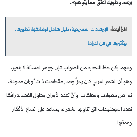
يزعم، وطويله أعتق مما يتوهم».
اقرأ أيضاً:
الإرشادات المسرحية: دليل شامل لوظائفها، تطورها،
وتأثيرها في فن الدراما
ومهما يكن حظ التحديد من الصواب فإن جوهر المسألة لا يتغير،
وهو أن الشعر العربي كان رجزاً وصار مقطعات ذات أوزان متنوعة،
ثم آض مطولات ومعلقات، وأنَّ تعدد الأوزان وطول القصائد رافقا
تعدد الموضوعات التي تناولها الشعراء، وساعدا على اتساع الأفكار
وعمقها.