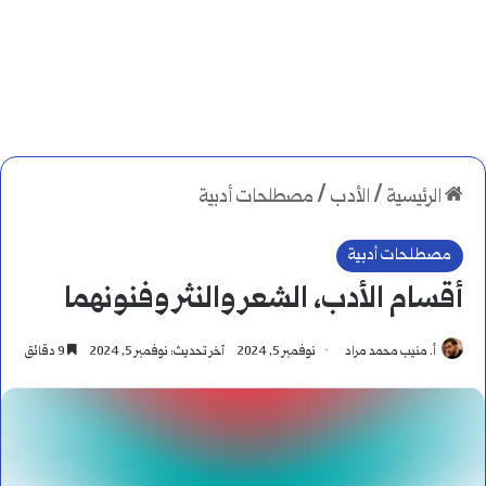
الرئيسية
/
الأدب
/
مصطلحات أدبية
مصطلحات أدبية
أقسام الأدب، الشعر والنثر وفنونهما
أ. منيب محمد مراد
نوفمبر 5, 2024
آخر تحديث: نوفمبر 5, 2024
9 دقائق