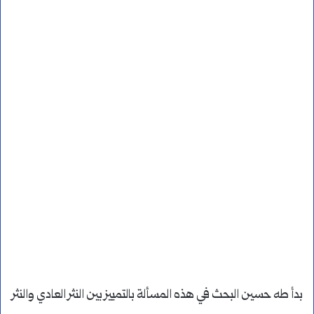
بدأ طه حسين البحث في هذه المسألة بالتمييز بين النثر العادي والنثر