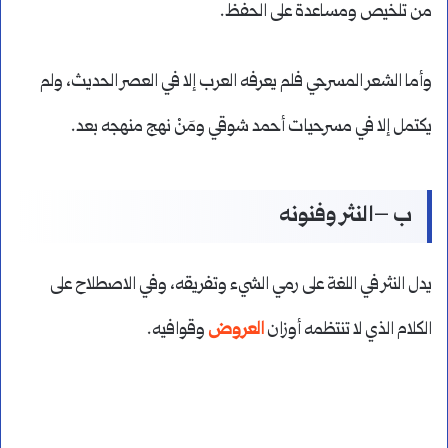
من تلخيص ومساعدة على الحفظ.
وأما الشعر المسرحي فلم يعرفه العرب إلا في العصر الحديث، ولم
يكتمل إلا في مسرحيات أحمد شوقي ومَنْ نهج منهجه بعد.
ب –النثر وفنونه
يدل النثر في اللغة على رمي الشيء وتفريقه، وفي الاصطلاح على
الكلام الذي لا تنتظمه أوزان
العروض
وقوافيه.