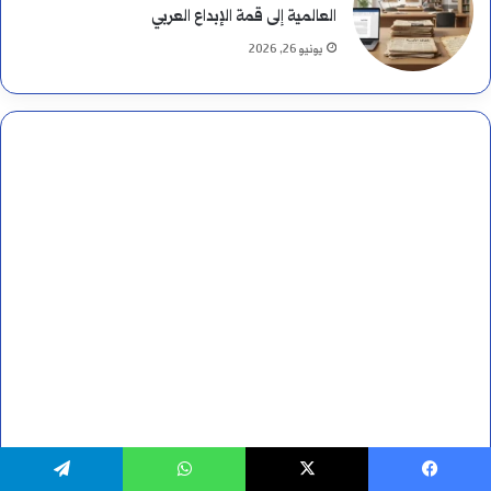
العالمية إلى قمة الإبداع العربي
يونيو 26, 2026
يسبوك
‫X
واتساب
تيلقرام