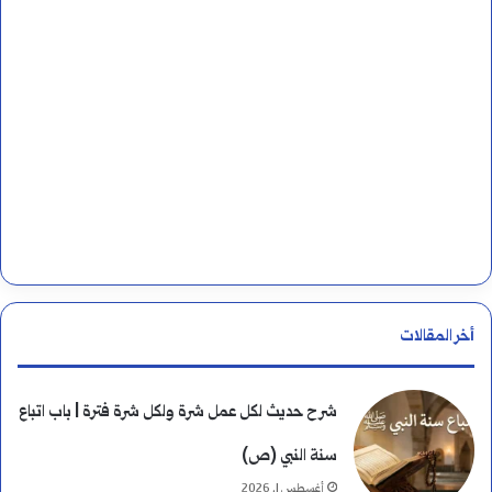
أخر المقالات
شرح حديث لكل عمل شرة ولكل شرة فترة | باب اتباع
سنة النبي (ص)
أغسطس 1, 2026