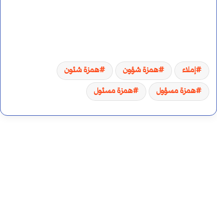
إملاء
همزة شؤون
همزة شئون
همزة مسؤول
همزة مسئول