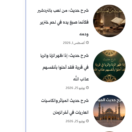
شرح حديث: من لعب بالنردشير
فكأنما صبغ يده في لحم خنزير
ودمه
أغسطس 1, 2026
شرح حديث: إذا ظهر الزنا والربا
في قرية فقد أحلوا بأنفسهم
عذاب الله
يوليو 25, 2026
شرح حديث المياثر والكاسيات
العاريات في آخر الزمان
يوليو 25, 2026