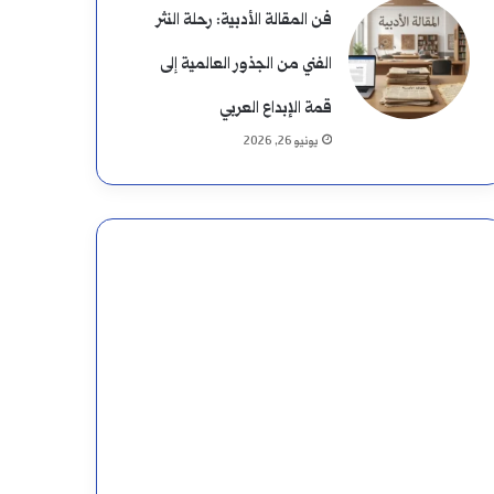
فن المقالة الأدبية: رحلة النثر
الفني من الجذور العالمية إلى
قمة الإبداع العربي
يونيو 26, 2026