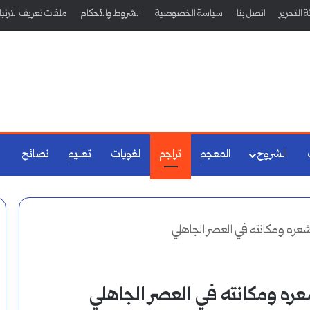
 التحرير
اتصل بنا
سياسة الخصوصية
الشروط والأحكام
ملفات تعريف الارتب
الشروح
المعجم
تراجم
لغويات
تعليم
نصائح
شعره ومكانته في العصر الجاهلي
شعره ومكانته في العصر الجاهلي