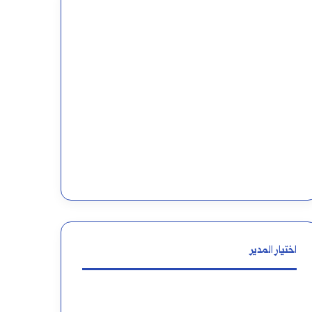
اختيار المدير
معنى
أين