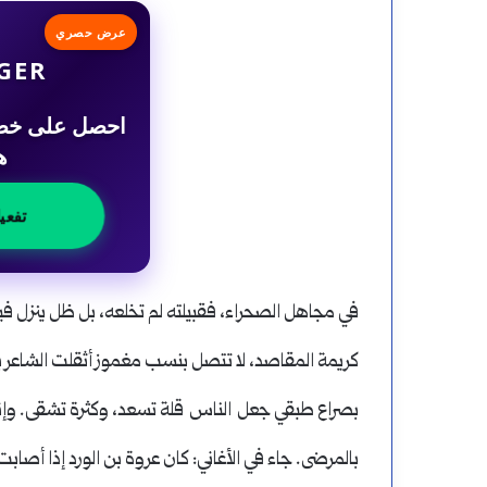
عرض حصري
GER
ه
تفعي
في مجاهل الصحراء، فقبيلته لم تخلعه، بل ظل ينزل في
كريمة المقاصد، لا تتصل بنسب مغموز أثقلت الشاعر بل
بصراع طبقي جعل الناس قلة تسعد، وكثرة تشقى. وإنما
بالمرضى. جاء في الأغاني: كان عروة بن الورد إذا أصا