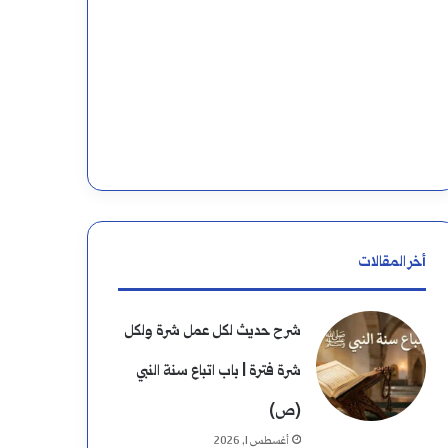
أخر المقالات
شرح حديث لكل عمل شرة ولكل
شرة فترة | باب اتباع سنة النبي
(ص)
أغسطس 1, 2026