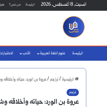
السبت, 8 أغسطس، 2026
الرئيسة
من نحن؟
هيئة
الرئيسة
علوم اللغة العربية
الأدب
الاختبارات
الرئيسية
/
تراجم
/
عروة بن الورد: حياته وأخلاقه و
تراجم
عروة بن الورد: حياته وأخلاقه و