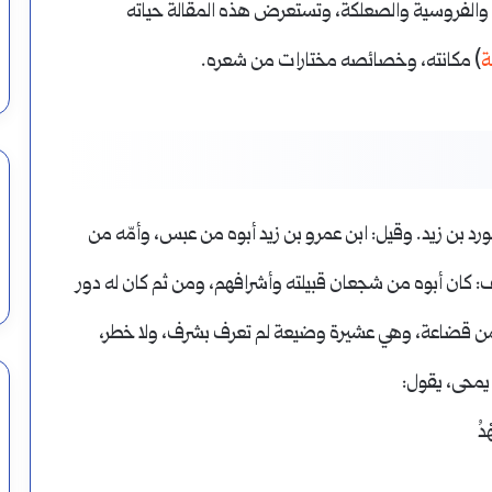
ل والفروسية والصعلكة، وتستعرض هذه المقالة حياته
ة
) مكانته، وخصائصه مختارات من شعره.
رد بن زيد. وقيل: ابن عمرو بن زيد أبوه من عبس، وأمّه من
: كان أبوه من شجعان قبيلته وأشرافهم، ومن ثم كان له دور
 من قضاعة، وهي عشيرة وضيعة لم تعرف بشرف، ولا خطر،
يمحى، يقول:
ْدُ