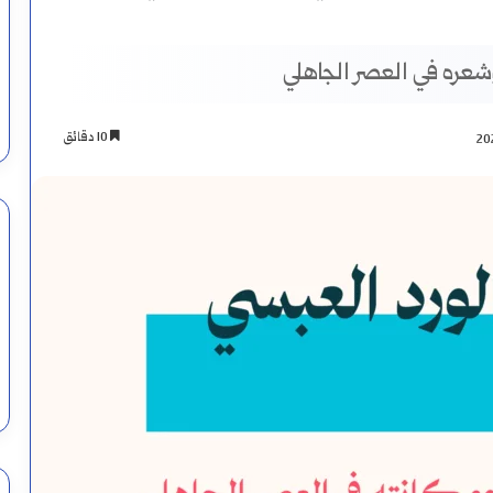
عره في العصر الجاهلي
10 دقائق