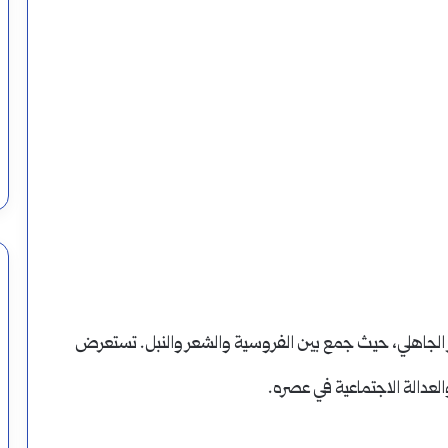
لتعلم
اللغة
العربية
باللغة العربية وما هي
أغسطس 19, 2024
خطة لتعلم اللغة العربية
عر الجاهلي، حيث جمع بين الفروسية والشعر والنبل. تستعرض
والعدالة الاجتماعية في عصره.