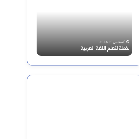
كلمة
يرسم
فشرت
تنوين
النصب
على
أغسطس 13, 2024
أغسطس 17, 2024
معنى كلمة فشرت
أين يرسم تنوين
الألف
أم
قبلها؟