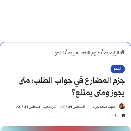
الرئيسية
/
علوم اللغة العربية
/
النحو
النحو
جزم المضارع في جواب الطلب: متى
يجوز ومتى يمتنع؟
أ. منيب محمد مراد
أغسطس 14, 2025
آخر تحديث: أغسطس 14, 2025
10 دقائق