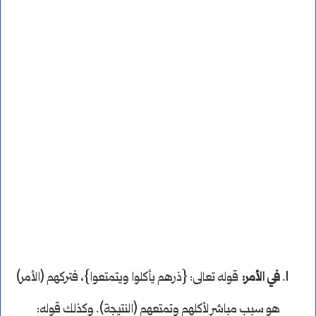
في الأمر
:
قوله تعالى: {ذرهم يأكلوا ويتمتعوا}، فتركهم (الأمر)
هو سبب مباشر لأكلهم وتمتعهم (النتيجة). وكذلك قوله: