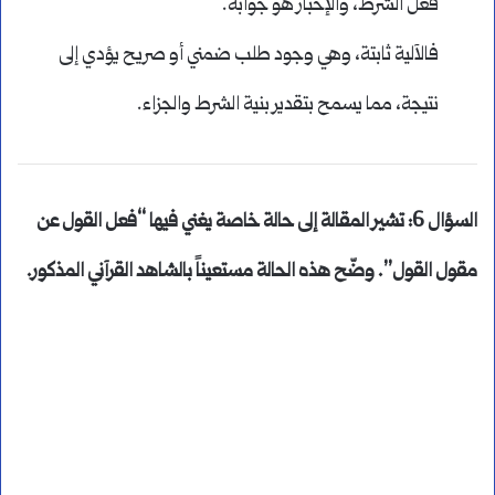
فعل الشرط، والإخبار هو جوابه.
فالآلية ثابتة، وهي وجود طلب ضمني أو صريح يؤدي إلى
نتيجة، مما يسمح بتقدير بنية الشرط والجزاء.
السؤال 6: تشير المقالة إلى حالة خاصة يغني فيها “فعل القول عن
مقول القول”. وضّح هذه الحالة مستعيناً بالشاهد القرآني المذكور
.