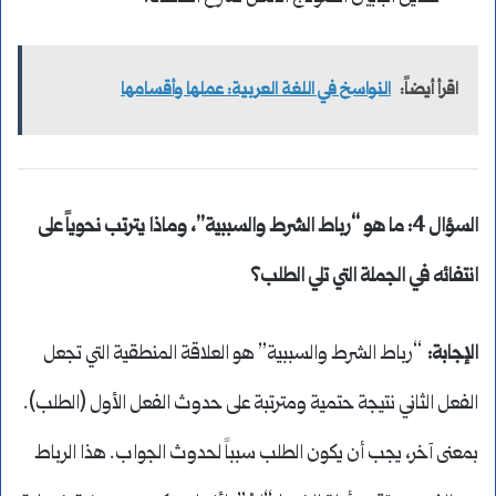
اقرأ أيضاً:
النواسخ في اللغة العربية: عملها وأقسامها
السؤال 4: ما هو “رباط الشرط والسببية”، وماذا يترتب نحوياً على
انتفائه في الجملة التي تلي الطلب؟
الإجابة
:
“رباط الشرط والسببية” هو العلاقة المنطقية التي تجعل
الفعل الثاني نتيجة حتمية ومترتبة على حدوث الفعل الأول (الطلب).
بمعنى آخر، يجب أن يكون الطلب سبباً لحدوث الجواب. هذا الرباط