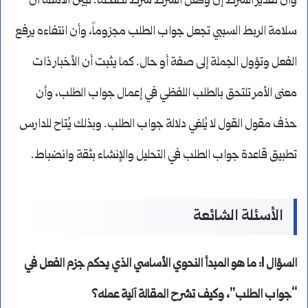
وأن تقدير الشرط إن وفعل الشرط شرطٌ لصحته. تبيّن الأمثلة أن
سلامة الربط السببي تجعل جواب الطلب مجزوماً، وأن انتفاءه يرفع
الفعل وتؤول الجملة إلى صفة أو حال. كما يثبت أن الأخبار ذات
معنى الأمر تلتحق بالطلب اللفظي في إعمال جواب الطلب، وأن
حذف مقول القول لا يُلغي دلالة جواب الطلب. وبذلك يُتاح للدارس
تطبيق قاعدة جواب الطلب في التحليل والإنشاء بثقة وانضباط.
الأسئلة الشائعة
السؤال 1: ما هو المبدأ النحوي الأساسي الذي يحكم جزم الفعل في
“جواب الطلب”، وكيف تشرح المقالة آلية عمله؟