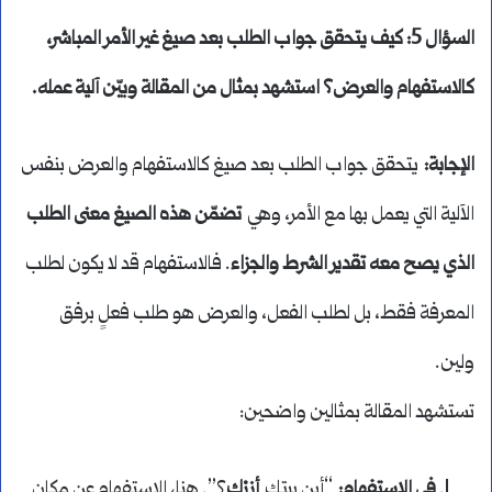
السؤال 5: كيف يتحقق جواب الطلب بعد صيغ غير الأمر المباشر،
كالاستفهام والعرض؟ استشهد بمثال من المقالة وبيّن آلية عمله
.
الإجابة
:
يتحقق جواب الطلب بعد صيغ كالاستفهام والعرض بنفس
الآلية التي يعمل بها مع الأمر، وهي
تضمّن هذه الصيغ معنى الطلب
الذي يصح معه تقدير الشرط والجزاء
. فالاستفهام قد لا يكون لطلب
المعرفة فقط، بل لطلب الفعل، والعرض هو طلب فعلٍ برفق
ولين.
تستشهد المقالة بمثالين واضحين:
في الاستفهام
:
“أين بيتك
أزرْك
؟”. هنا، الاستفهام عن مكان