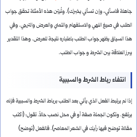
جاهلة فاسألي، وإن تسألي يخبرك). وتُبيّن هذه الأمثلة تحقق جواب
الطلب في صيغ النهي والاستفهام والتمني والعرض والترجي. وفي
هذا السياق يظهر جواب الطلب باعتباره نتيجة للعرض. وهذا التقدير
يبرز العلاقة بين الشرط و جواب الطلب.
انتفاء رباط الشرط والسببية
إذا لم يرتبط الفعل الذي يأتي بعد الطلب برباط الشرط والسببية فإنه
يرتفع. وتكون الجملة صفة أو في محل نصب حالاً. تقول: (اكتب
مقالة توضح فيها رأيك في الشعر المعاصر). فالفعل (توضح)