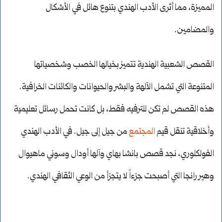
المميزة، مما أثرى الأدب الهندي بتنوع هائل في الأشكال
والمضامين.
القصص الشعبية الهندية تتميز بخيالها الخصب وشخصياتها
المتنوعة التي تشمل الآلهة والبشر والحيوانات والكائنات الخرافية.
هذه القصص لم تكن للترفيه فقط، بل كانت تحمل رسائل تعليمية
وأخلاقية تنقل قيم
المجتمع
من جيل إلى جيل. في الأدب الهندي
الفولكلوري، نجد قصص بانشا بهاي وآلها أودال وسوني ماهيوال
وهير رانجا التي أصبحت جزءاً لا يتجزأ من الوعي الثقافي الهندي.