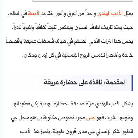
يمثل
الأدب الهندي
واحداً من أعرق وأغنى التقاليد
الأدبية
في العالم،
حيث يمتد تاريخه لآلاف السنين ويعكس تنوعاً ثقافياً ولغوياً نادراً.
يحمل هذا التراث الأدبي الضخم في طياته فلسفات عميقة وقصصاً
خالدة وأشعاراً تلامس الروح الإنسانية في كل زمان ومكان.
المقدمة: نافذة على حضارة عريقة
يشكل الأدب الهندي مرآة صادقة للحضارة الهندية بكل تعقيداتها
وتنوعها الفريد، فهو
ليس
مجرد نصوص مكتوبة بل هو سجل حي
لتطور الفكر الإنساني على مدى قرون طويلة. يتميز هذا الأدب