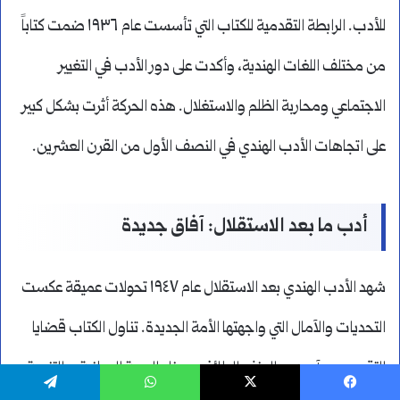
للأدب. الرابطة التقدمية للكتاب التي تأسست عام ١٩٣٦ ضمت كتاباً
من مختلف اللغات الهندية، وأكدت على دور الأدب في التغيير
الاجتماعي ومحاربة الظلم والاستغلال. هذه الحركة أثرت بشكل كبير
على اتجاهات الأدب الهندي في النصف الأول من القرن العشرين.
أدب ما بعد الاستقلال: آفاق جديدة
شهد الأدب الهندي بعد الاستقلال عام ١٩٤٧ تحولات عميقة عكست
التحديات والآمال التي واجهتها الأمة الجديدة. تناول الكتاب قضايا
التقسيم ومآسيه، والعنف الطائفي، وبناء الهوية الوطنية، والتنمية
يسبوك
‫X
واتساب
تيلقرام