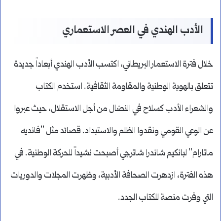
الأدب الهندي في العصر الاستعماري
خلال فترة الاستعمار البريطاني، اكتسب الأدب الهندي أبعاداً جديدة
تتعلق بالهوية الوطنية والمقاومة الثقافية. استخدم الكتاب
والشعراء الأدب كسلاح في النضال من أجل الاستقلال، حيث عبروا
عن الوعي القومي ونقدوا الظلم والاستبداد. قصائد مثل “فانديه
ماتارام” لبانكيم شاندرا شاترجي أصبحت نشيداً للحركة الوطنية. في
هذه الفترة، ازدهرت الصحافة الأدبية، وظهرت المجلات والدوريات
التي وفرت منصة للكتاب الجدد.