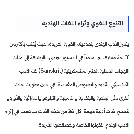
التنوع اللغوي وثراء اللغات الهندية
يتميز الأدب الهندي بتعدديته اللغوية الفريدة، حيث يُكتب بأكثر من
٢٢ لغة معترف بها رسمياً في الدستور الهندي، بالإضافة إلى مئات
اللهجات المحلية. تعتبر السنسكريتية (Sanskrit) لغة الأدب
الكلاسيكي القديم والنصوص المقدسة، في حين تطورت لغات
أخرى مثل الهندية والبنغالية والتاميلية والتيلوغو والماراثية والأوردو
لتصبح لغات أدبية مهمة. كل لغة من هذه اللغات ساهمت في إثراء
الأدب الهندي بنكهتها الخاصة وخصائصها الفريدة.