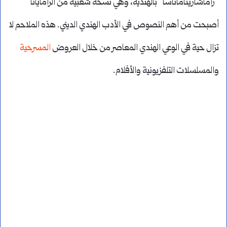
“راماشاريتاماناسا” بالهندية، وهي نسخة شعبية من الرامايانا
أصبحت من أهم النصوص في الأدب الهندي الديني. هذه الملاحم لا
تزال حية في الوعي الهندي المعاصر من خلال العروض
المسرحية
والمسلسلات التلفزيونية والأفلام.