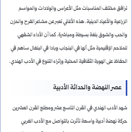
ترافق مختلف المناسبات مثل الأعراس والولادات والمواسم
الزراعية والأعياد الدينية. هذه الأغاني تعبر عن مشاعر الفرح والحزن
والحب والشوق بلغة بسيطة ومباشرة. كما أن الأداء الشفهي
للملاحم الإقليمية مثل ألها في البنجاب وبادا في البنغال ساهم في
الحفاظ على الهوية الثقافية المحلية وإثراء التنوع في الأدب الهندي.
عصر النهضة والحداثة الأدبية
شهد الأدب الهندي في القرن التاسع عشر ومطلع القرن العشرين
حركة نهضة أدبية واسعة تأثرت بالتواصل مع الأدب الغربي