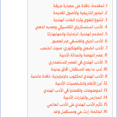
المقدمة: نافذة على حضارة عريقة
الجذور التاريخية والأصول القديمة
التنوع اللغوي وثراء اللغات الهندية
الأدب السنسكريتي الكلاسيكي وعصره الذهبي
الملاحم الهندية: الرامايانا والمهابهاراتا
الأدب الديني والفلسفي عبر العصور
الأدب الشعبي والفولكلوري: صوت الشعب
عصر النهضة والحداثة الأدبية
الأدب الهندي في العصر الاستعماري
أدب ما بعد الاستقلال: آفاق جديدة
الأدب الهندي المكتوب بالإنجليزية: نافذة عالمية
أبرز الأعلام والشخصيات الأدبية
الموضوعات والقضايا في الأدب الهندي
المدارس والتيارات الأدبية
تأثير الأدب الهندي على الأدب العالمي
الخاتمة: إرث حي ومستقبل واعد