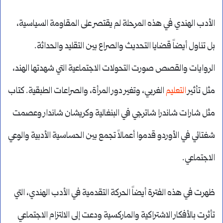
الأدب الهندي في هذه المرحلة لم يقتصر على المقاومة السياسية،
بل تناول أيضاً قضايا التحديث والصراع بين التقليد والحداثة.
الروايات والقصص صورت التحولات الاجتماعية التي شهدتها الهند،
مثل تأثير
التعليم
الغربي، وتغير دور المرأة، والصراعات الطبقية. كتاب
مثل شارات شاندرا شاترجي في البنغالية وكريشان شاندار وعصمت
شغتائي في الأوردو قدموا أعمالاً تجمع بين الحساسية الأدبية والوعي
الاجتماعي.
ظهرت في هذه الفترة أيضاً الحركة التقدمية في الأدب الهندي، التي
تأثرت بالأفكار الاشتراكية والماركسية ودعت إلى الالتزام الاجتماعي