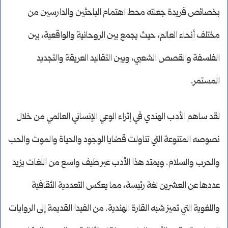
بخصائص فريدة جعلته محط اهتمام الباحثين والدارسين من
مختلف أنحاء العالم، حيث يجمع بين الروحانية والواقعية، بين
الفلسفة والقصص الشعبي، وبين التقاليد العريقة والتجديد
المستمر.
لقد ساهم الأدب الهندي في إثراء الوعي الإنساني العالمي من خلال
نصوصه المتنوعة التي تناولت قضايا الوجود والحياة والموت والحب
والحرب والسلام. ويمتد هذا الأدب عبر طيف واسع من اللغات يزيد
عددها عن العشرين لغة رئيسة، مما يعكس التعددية الثقافية
واللغوية التي تميز شبه القارة الهندية. من الفيدا القديمة إلى الروايات