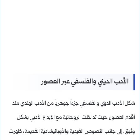
الأدب الديني والفلسفي عبر العصور
شكل الأدب الديني والفلسفي جزءاً جوهرياً من الأدب الهندي منذ
أقدم العصور، حيث تداخلت الروحانية مع الإبداع الأدبي بشكل
وثيق. إلى جانب النصوص الفيدية والأوبانيشادية القديمة، ظهرت