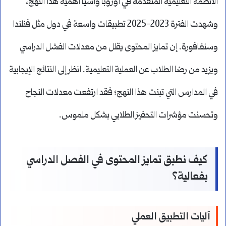
الأنظمة التعليمية المتقدمة في أوروبا وآسيا أهمية هذا النهج،
وشهدت الفترة 2023-2025 تطبيقات واسعة في دول مثل فنلندا
وسنغافورة. إن تمايز المحتوى يقلل من معدلات الفشل الدراسي
ويزيد من رضا الطلاب عن العملية التعليمية. انظر إلى النتائج الإيجابية
في المدارس التي تبنت هذا النهج؛ فقد ارتفعت معدلات النجاح
وتحسنت مؤشرات التحفيز الطلابي بشكل ملموس.
كيف نطبق تمايز المحتوى في الفصل الدراسي
بفعالية؟
آليات التطبيق العملي