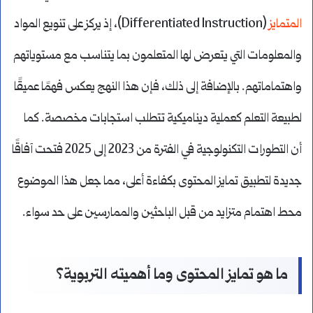
المتمايز
(Differentiated Instruction)، إذ يركز على تنويع المواد
والمعلومات التي يتعرض لها المتعلمون بما يتناسب مع مستوياتهم
واهتماماتهم. بالإضافة إلى ذلك، فإن هذا النهج يعكس فهمًا عميقًا
لطبيعة التعلم كعملية ديناميكية تتطلب استجابات مخصصة. كما
أن التطورات التكنولوجية في الفترة من 2023 إلى 2025 فتحت آفاقًا
جديدة لتطبيق تمايز المحتوى بكفاءة أعلى، مما جعل هذا الموضوع
محط اهتمام متزايد من قبل الباحثين والممارسين على حد سواء.
ما هو تمايز المحتوى وما أهميته التربوية؟