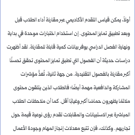
أولاً، يمكن قياس التقدم الأكاديمي عبر مقارنة أداء الطلاب قبل
وبعد تطبيق تمايز المحتوى. إن استخدام اختبارات موحدة في بداية
ونهاية الفصل الدراسي يوفر بيانات كمية قابلة للمقارنة. لقد أظهرت
دراسات حديثة أن الفصول التي تطبق تمايز المحتوى تحقق تحسنًا
أكبر مقارنة بالفصول التقليدية. من جهة ثانية، تُعَدُّ مؤشرات
المشاركة والدافعية مهمة أيضًا؛ فالطلاب الذين يتلقون محتوى
ملائمًا يظهرون حماسًا أكبر وغيابًا أقل. كما أن ملاحظات الطلاب
المباشرة عبر الاستبيانات والمقابلات تقدم رؤى نوعية قيمة حول
تجاربهم. وكذلك، فإن تتبع معدلات إنجاز المهام وجودة الأعمال