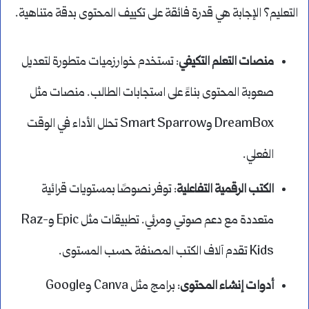
التعليم؟ الإجابة هي قدرة فائقة على تكييف المحتوى بدقة متناهية.
منصات التعلم التكيفي
: تستخدم خوارزميات متطورة لتعديل
صعوبة المحتوى بناءً على استجابات الطالب. منصات مثل
DreamBox وSmart Sparrow تحلل الأداء في الوقت
الفعلي.
الكتب الرقمية التفاعلية
: توفر نصوصًا بمستويات قرائية
متعددة مع دعم صوتي ومرئي. تطبيقات مثل Epic وRaz-
Kids تقدم آلاف الكتب المصنفة حسب المستوى.
أدوات إنشاء المحتوى
: برامج مثل Canva وGoogle