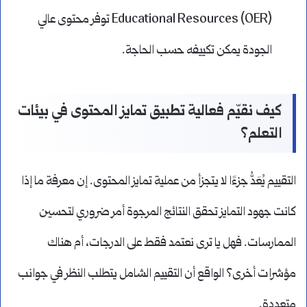
Educational Resources (OER) توفر محتوى عالي
الجودة يمكن تكييفه حسب الحاجة.
كيف نقيّم فعالية تطبيق تمايز المحتوى في بيئات
التعلم؟
التقييم يُعَدُّ جزءًا لا يتجزأ من عملية تمايز المحتوى. إن معرفة ما إذا
كانت جهود التمايز تحقق النتائج المرجوة أمر ضروري لتحسين
الممارسات. فهل يا ترى نعتمد فقط على الدرجات، أم هناك
مؤشرات أخرى؟ الواقع أن التقييم الشامل يتطلب النظر في جوانب
متعددة.