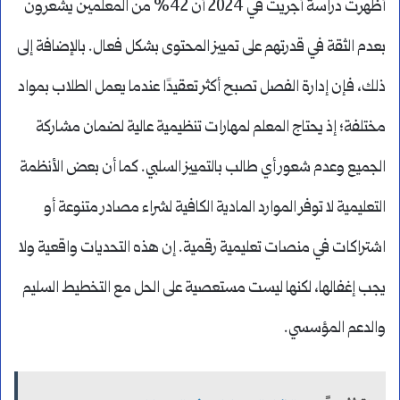
أظهرت دراسة أجريت في 2024 أن 42% من المعلمين يشعرون
بعدم الثقة في قدرتهم على تمييز المحتوى بشكل فعال. بالإضافة إلى
ذلك، فإن إدارة الفصل تصبح أكثر تعقيدًا عندما يعمل الطلاب بمواد
مختلفة؛ إذ يحتاج المعلم لمهارات تنظيمية عالية لضمان مشاركة
الجميع وعدم شعور أي طالب بالتمييز السلبي. كما أن بعض الأنظمة
التعليمية لا توفر الموارد المادية الكافية لشراء مصادر متنوعة أو
اشتراكات في منصات تعليمية رقمية. إن هذه التحديات واقعية ولا
يجب إغفالها، لكنها ليست مستعصية على الحل مع التخطيط السليم
والدعم المؤسسي.