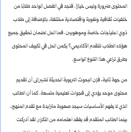
المحتوى ضرورة وليس خيارًا. فنجد في الفصل الواحد طلابًا من
خلفيات ثقافية ولغوية واقتصادية مختلفة، بالإضافة إلى طلاب
ذوي احتياجات خاصة وموهوبين. فما الحل لضمان تحقيق جميع
هؤلاء الطلاب للتقدم الأكاديمي؟ يكمن الحل في تكييف المحتوى
بطرق تراعي هذا التنوع الواسع.
من جهة ثانية، فإن البحوث التربوية الحديثة تشير إلى أن تقديم
محتوى موحد يؤدي إلى فجوات تعليمية متسعة. كما أن الطالب
الذي لا يفهم الأساسيات سيجد صعوبة متزايدة مع تقدم المنهج،
بينما الطالب المتقدم قد يفقد اهتمامه من التكرار. لقد أدركت