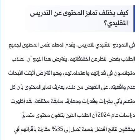
كيف يختلف تمايز المحتوى عن التدريس
التقليدي؟
في النموذج التقليدي للتدريس، يقدم المعلم نفس المحتوى لجميع
الطلاب بغض النظر عن اختلافاتهم. يفترض هذا النهج أن الطلاب
متجانسون في قدراتهم واهتماماتهم، وهو افتراض أثبتت الأبحاث
عدم واقعيته. على النقيض من ذلك، يعترف تمايز المحتوى بأن كل
متعلم يأتي بخبرات وقدرات ومعارف سابقة مختلفة. لقد أظهرت
دراسات عام 2024 أن الطلاب الذين يتلقون محتوى متمايزًا
يحققون نتائج أفضل بنسبة تصل إلى 35% مقارنة بأقرانهم في