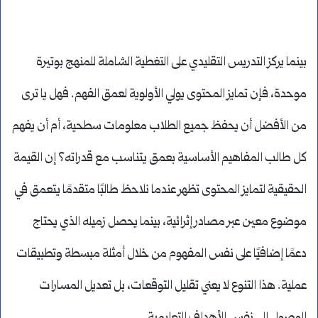
بينما يركز التدريس التقليدي على التغطية الشاملة للمنهج بوتيرة
موحدة، فإن تمايز المحتوى يولي الأولوية لعمق الفهم. فهل يا ترى
من الأفضل أن يحفظ جميع الطلاب معلومات سطحية، أم أن يفهم
كل طالب المفاهيم الأساسية بعمق يتناسب مع قدراته؟ إن القيمة
الحقيقية لتمايز المحتوى تظهر عندما نلاحظ طالبًا متقدمًا يتعمق في
موضوع معين عبر مصادر إثرائية، بينما يحصل زميله الذي يحتاج
دعمًا إضافيًا على نفس المفهوم من خلال أمثلة مبسطة وتطبيقات
عملية. هذا التنوع لا يعني تقليل التوقعات، بل تعديل المسارات