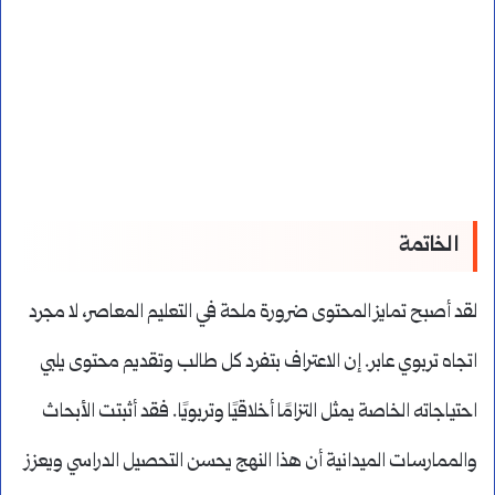
الخاتمة
لقد أصبح تمايز المحتوى ضرورة ملحة في التعليم المعاصر، لا مجرد
اتجاه تربوي عابر. إن الاعتراف بتفرد كل طالب وتقديم محتوى يلبي
احتياجاته الخاصة يمثل التزامًا أخلاقيًا وتربويًا. فقد أثبتت الأبحاث
والممارسات الميدانية أن هذا النهج يحسن التحصيل الدراسي ويعزز