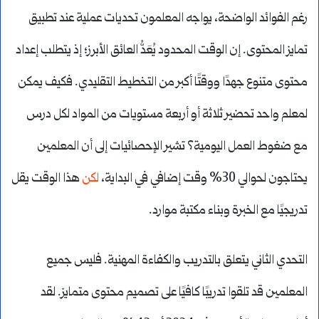
رغم الفوائد الواضحة، يواجه المعلمون تحديات عملية عند تطبيق
تمايز المحتوى. إن الوقت المحدود يُعَدُّ العائق الأبرز؛ إذ يتطلب إعداد
محتوى متنوع جهدًا ووقتًا أكبر من التخطيط التقليدي. فكيف يمكن
لمعلم واحد تحضير ثلاثة أو أربعة مستويات من المواد لكل درس
مع ضغوط العمل اليومية؟ تشير الإحصائيات إلى أن المعلمين
يحتاجون لحوالي 30% وقت إضافي في البداية،
لكن
هذا الوقت يقل
تدريجيًا مع الخبرة وبناء مكتبة موارد.
التحدي الثاني يتعلق بالتدريب والكفاءة المهنية. فليس جميع
المعلمين قد تلقوا تدريبًا كافيًا على تصميم محتوى متمايز. لقد