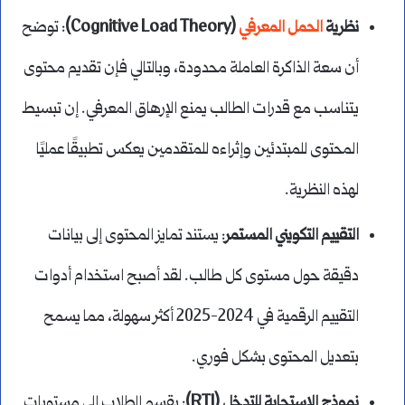
نظرية
الحمل المعرفي
(Cognitive Load Theory)
: توضح
أن سعة الذاكرة العاملة محدودة، وبالتالي فإن تقديم محتوى
يتناسب مع قدرات الطالب يمنع الإرهاق المعرفي. إن تبسيط
المحتوى للمبتدئين وإثراءه للمتقدمين يعكس تطبيقًا عمليًا
لهذه النظرية.
التقييم التكويني المستمر
: يستند تمايز المحتوى إلى بيانات
دقيقة حول مستوى كل طالب. لقد أصبح استخدام أدوات
التقييم الرقمية في 2024-2025 أكثر سهولة، مما يسمح
بتعديل المحتوى بشكل فوري.
نموذج الاستجابة للتدخل (RTI)
: يقسم الطلاب إلى مستويات