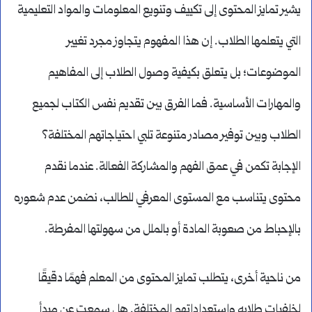
يشير تمايز المحتوى إلى تكييف وتنويع المعلومات والمواد التعليمية
التي يتعلمها الطلاب. إن هذا المفهوم يتجاوز مجرد تغيير
الموضوعات؛ بل يتعلق بكيفية وصول الطلاب إلى المفاهيم
والمهارات الأساسية. فما الفرق بين تقديم نفس الكتاب لجميع
الطلاب وبين توفير مصادر متنوعة تلبي احتياجاتهم المختلفة؟
الإجابة تكمن في عمق الفهم والمشاركة الفعالة. عندما نقدم
محتوى يتناسب مع المستوى المعرفي للطالب، نضمن عدم شعوره
بالإحباط من صعوبة المادة أو بالملل من سهولتها المفرطة.
من ناحية أخرى، يتطلب تمايز المحتوى من المعلم فهمًا دقيقًا
لخلفيات طلابه واستعداداتهم المختلفة. هل سمعت عن مبدأ