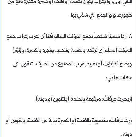
الثاني أَولى، والإعراب يكون بضمة أو فتحة أو كسرة مقدرة منع من
ظهورها واو الجمع التي سُمِّيَ بها.
٨ -إذا سمينا شخصاً بجمع المؤنث السالم فلنا أن نعربه إعراب جمع
المؤنث السالم أي نرفعه بالضمة وننصبه ونجره بالكسرة، ويُنوَّنُ
ويصح ألا يُنوَّن، أو نعربه إعراب الممنوع من الصرف، فنقول: في
عرفات ما يلي:
ازدهرت عرفاتٌ: مرفوعة بالضمة (بالتنوين أو دونه).
زرت عرفاتِ: منصوبة بالفتحة أو الكسرة نيابة عن الفتحة، بالتنوين أو
دونه.