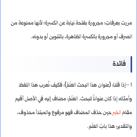
مررت بعرفاتِ: مجرورة بفتحة نيابة عن الكسرة؛ لأنها ممنوعة من
الصرف أو مجرورة بالكسرة الظاهرة، بالتنوين أو بدونه.
فائدة
١ –إذا قلنا: (عنوان هذا البحث العَلَمُ): فكيف نُعرب هذا اللفظ
وأمثاله إذا كان عنواناً للبحث. العَلَمُ: مضاف إليه في الأصل أقيم
مقام
الخبر
حين حذف المضاف فهو مرفوع والمبتدأ محذوف،
والتقدير: هذا بابُ العَلَمِ.