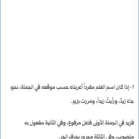
١ -إذا كان اسم العَلم مفرداً أعربناه حسب موقعه في الجملة، نحو:
جاءَ زيدٌ، ورأيتُ زيداً، ومررت بزيدٍ.
فزيد في الجملة الأولى فاعل مرفوع، وفي الثانية مفعول به
منصوب، وفي الثالثة مجرور بحرف الجر.