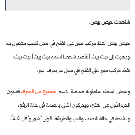
شاهدت حيصَ بيصَ:
حيصَ بيصَ: لفظ مركب مبني على الفتح في محل نصب مفعول به،
وذهبت إلى بيت بيتَ (نقصد شخصاً اسمه بيتَ بيتَ) بيت بيتَ:
لفظ مركب مبني على الفتح في محل جر بحرف الجر.
وبعض العلماء يعاملونه معاملة الاسم
الممنوع من الصرف
فيبنون
الجزء الأول على الفتح، ويحركون الثاني بالضمة في حالة الرفع،
والفتحة في حالة النصب والجر، والطريقة الأولى أشهر وأقل تكلفاً.