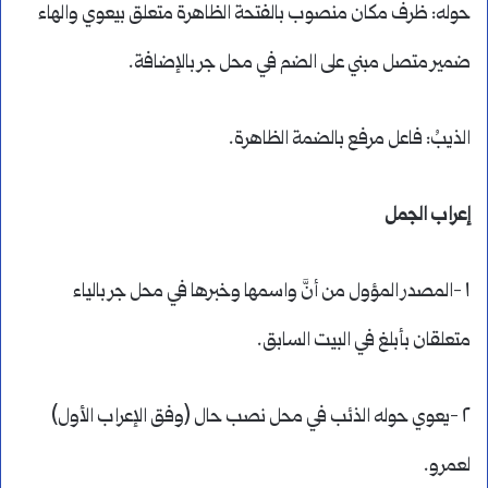
حوله: ظرف مكان منصوب بالفتحة الظاهرة متعلق بيعوي والهاء
ضمير متصل مبني على الضم في محل جر بالإضافة.
الذيبُ: فاعل مرفع بالضمة الظاهرة.
إعراب الجمل
١ -المصدر المؤول من أنَّ واسمها وخبرها في محل جر بالياء
متعلقان بأبلغ في البيت السابق.
٢ -يعوي حوله الذئب في محل نصب حال (وفق الإعراب الأول)
لعمرو.