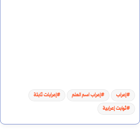
إعراب
إعراب اسم العلم
إعرابات ثابتة
ثوابت إعرابية