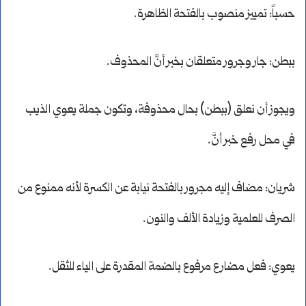
حسباً: تمييز منصوب بالفتحة الظاهرة.
ببطن: جار وجرور متعلقان بخبر أنَّ المحذوف.
ويجوز أن نعلق (ببطن) بحال محذوفة، وتكون جملة يعوي الذيب
في محل رفع خبر أنَّ.
شريان: مضاف إليه مجرور بالفتحة نيابة عن الكسرة لأنه ممنوع من
الصرف للعلمية وزيادة الألف والنون.
يعوي: فعل مضارع مرفوع بالضمة المقدرة على الياء للثقل.