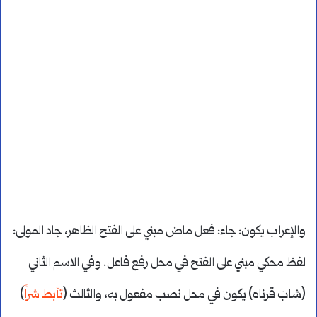
والإعراب يكون: جاء: فعل ماض مبني على الفتح الظاهر، جاد المولى:
لفظ محكي مبني على الفتح في محل رفع فاعل. وفي الاسم الثاني
(شابَ قرناه) يكون في محل نصب مفعول به، والثالث (
تأبط شراً
)