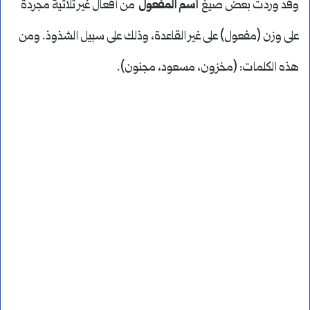
وقد وردت بعض صيغ
اسم المفعول
من أفعال غير ثلاثية مجردة
على وزن (مفعول) على غير القاعدة، وذلك على سبيل الشذوذ. ومن
هذه الكلمات: (مخزون، مسعود، مجنون).