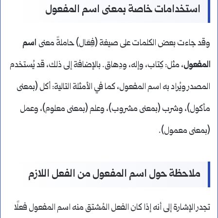
استخدامات خاصة بمعنى اسم المفعول
وقد جاءت بعض الكلمات على صيغة (فِعَال) حاملةً معنى
اسم
المفعول
، مثل: كِتاب، وإله، ودِهاق. بالإضافة إلى ذلك، قد يُستخدم
المصدر ويُراد به اسم المفعول، كما في الأمثلة التالية: أكل (بمعنى
مأكول)، وشرب (بمعنى مشروب)، وعلم (بمعنى معلوم)، وعمل
(بمعنى معمول).
ملاحظة حول اسم المفعول من الفعل اللازم
تجدر الإشارة إلى أنه إذا كان الفعل المُشتق منه اسم المفعول فعلًا