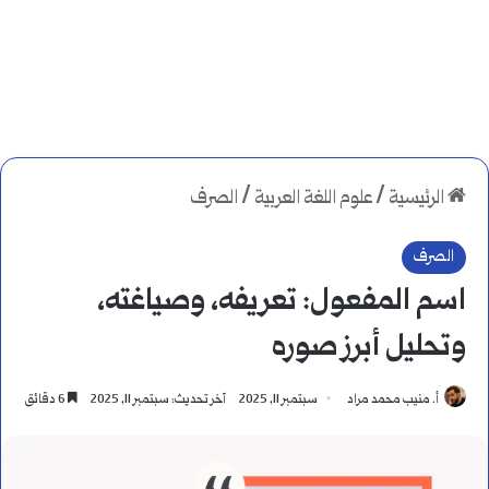
الرئيسية
/
علوم اللغة العربية
/
الصرف
الصرف
اسم المفعول: تعريفه، وصياغته،
وتحليل أبرز صوره
أ. منيب محمد مراد
سبتمبر 11, 2025
آخر تحديث: سبتمبر 11, 2025
6 دقائق