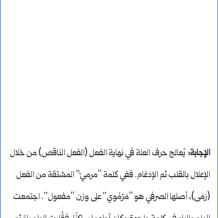
الإجابة:
يُعالج حرف العلة في نهاية الفعل (الفعل الناقص) من خلال
الإعلال بالقلب ثم الإدغام. ففي كلمة “مرميّ” المشتقة من الفعل
(رَمَى)، أصلها الصرفي هو “مَرْمُوي” على وزن “مفعول”. اجتمعت