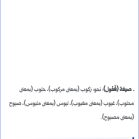
ـ
صيغة (فَعُول)
: نحو: رَكوب (بمعنى مركوب)، حلوب (بمعنى
محلوب)، غبوب (بمعنى مغبوب)، لبوس (بمعنى ملبوس)، صبوح
(بمعنى مصبوح).