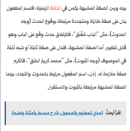
بينه وبين الصفة المشبهة يكمن في
الدلالة
الزمنية؛ فاسم المفعول
يدل على صفة طارئة ومتجددة مرتبطة بوقوع الحدث (وجه
الحدوث)، مثل “الباب مُغْلَق”، فالإغلاق حدث وقع على الباب وهو
قابل للتغيير. أما الصفة المشبهة، فتدل على صفة ثابتة أو شبه ثابتة
في الموصوف (وجه الثبوت)، مثل “محمد كريمُ الخلقِ”، فالكرم
صفة ملازمة له. إذن، اسم المفعول مرتبط بالحدوث والتجدد، بينما
الصفة المشبهة مرتبطة بالثبوت والاستقرار.
اقرأ أيضاً:
المبني للمعلوم والمجهول: شرح مبسط وأمثلة واضحة