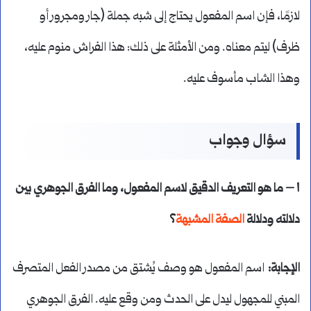
لازمًا، فإن اسم المفعول يحتاج إلى شبه جملة (جار ومجرور أو
ظرف) ليتم معناه. ومن الأمثلة على ذلك: هذا الفراش منوم عليه،
وهذا الشاب مأسوف عليه.
سؤال وجواب
١ – ما هو التعريف الدقيق لاسم المفعول، وما الفرق الجوهري بين
دلالته ودلالة
الصفة المشبهة
؟
الإجابة:
اسم المفعول هو وصف يُشتق من مصدر الفعل المتصرف
المبني للمجهول ليدل على الحدث ومن وقع عليه. الفرق الجوهري