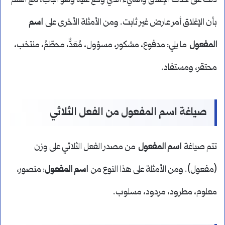
دلّت على حدث الإغلاق والشيء الذي وقع عليه وهو الباب، مع العلم
بأن الإغلاق أمر عارض غير ثابت. ومن الأمثلة الأخرى على
اسم
المفعول
ما يلي: مدفوع، مشكور، مسؤول، مُعَدٌّ، محطّمُ، منتخب،
محتقر، ومستفاد.
صياغة اسم المفعول من الفعل الثلاثي
تتم صياغة
اسم المفعول
من مصدر الفعل الثلاثي على وزن
(مفعول). ومن الأمثلة على هذا النوع من
اسم المفعول
: منصور،
معلوم، مطرود، مردود، مسلوب.