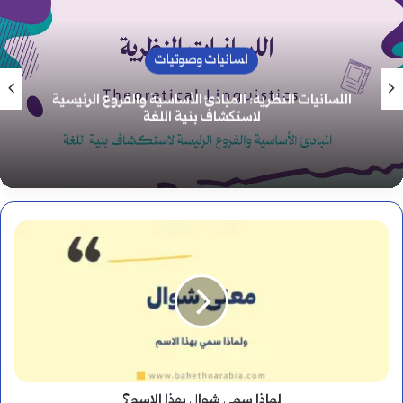
لسانيات وصوتيات
اللسانيات النظرية: المبادئ الأساسية والفروع الرئيسية
لاستكشاف بنية اللغة
لماذا
سمي
شوال
بهذا
الاسم؟
لماذا سمي شوال بهذا الاسم؟