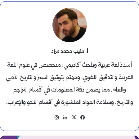
أ. منيب محمد مراد
أستاذ لغة عربية وباحث أكاديمي: متخصص في علوم اللغة
العربية والتدقيق اللغوي، ومهتم بتوثيق السير والتاريخ الأدبي
والعام، مما يضمن دقة المعلومات في أقسام التراجم
والتاريخ، وسلامة المواد المنشورة في أقسام النحو والإعراب.
‫X
فيسبوك
لينكدإن
انستقرام