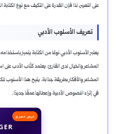
على التعبير، لذا فإن القدرة على التكيف مع نوع الكتا
تعريف الأسلوب الأدبي
يعتبر الأسلوب الأدبي نوعًا من الكتابة يتميز باستخدامه
المشاعر والخيال لدى القارئ. يعتمد كتّاب الأدب على است
المشاعر والأفكار بطريقة جذابة. يتيح هذا الأسلوب لل
في إثراء النصوص الأدبية وإعطائها عمقًا جديدًا.
عرض حصري
GER