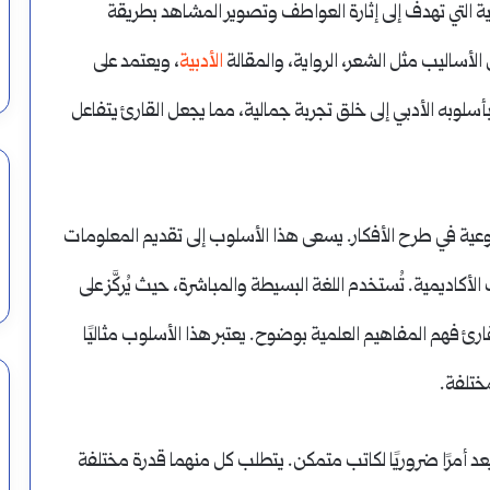
 التي تهدف إلى إثارة العواطف وتصوير المشاهد بطريقة
الأساليب مثل الشعر، الرواية، والمقالة
الأدبية
، ويعتمد على
بأسلوبه الأدبي إلى خلق تجربة جمالية، مما يجعل القارئ يتفاعل
وعية في طرح الأفكار. يسعى هذا الأسلوب إلى تقديم المعلومات
لأكاديمية. تُستخدم اللغة البسيطة والمباشرة، حيث يُركَّز على
رئ فهم المفاهيم العلمية بوضوح. يعتبر هذا الأسلوب مثاليًا
ختلفة.
د أمرًا ضروريًا لكاتب متمكن. يتطلب كل منهما قدرة مختلفة