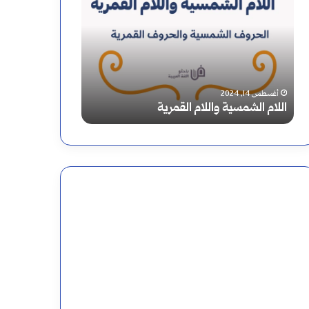
الشمسية
التفريق
واللام
بين
القمرية
التاء
والهاء
أغسطس 14, 2024
أغسطس 14, 2024
اللام الشمسية واللام القمرية
كيفية التفريق بين 