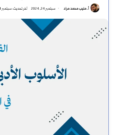
أ. منيب محمد مراد
سبتمبر 24, 2024
آخر تحديث: سبتمبر 24, 2024