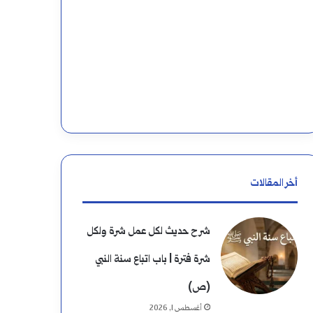
أخر المقالات
شرح حديث لكل عمل شرة ولكل
شرة فترة | باب اتباع سنة النبي
(ص)
أغسطس 1, 2026