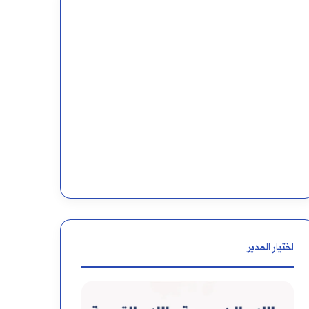
اختيار المدير
اللام
كيفية