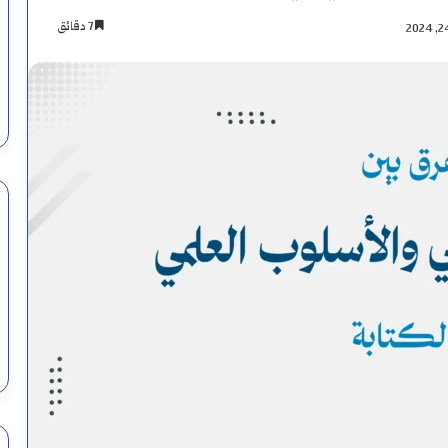
7 دقائق