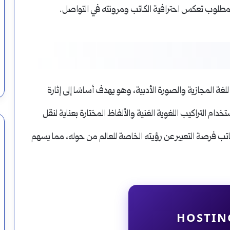
بة المطلوب تعكس احترافية الكاتب ومرونته في التواصل.
 للغة المجازية والصورة الأدبية، وهو يهدف أساسًا إلى إثارة
خدام التراكيب اللغوية الغنية والألفاظ المختارة بعناية لنقل
كاتب فرصة التعبير عن رؤيته الخاصة للعالم من حوله، مما يسهم
HOSTIN