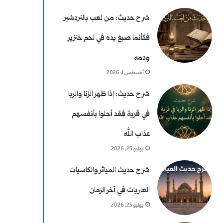
شرح حديث: من لعب بالنردشير
فكأنما صبغ يده في لحم خنزير
ودمه
أغسطس 1, 2026
شرح حديث: إذا ظهر الزنا والربا
في قرية فقد أحلوا بأنفسهم
عذاب الله
يوليو 25, 2026
شرح حديث المياثر والكاسيات
العاريات في آخر الزمان
يوليو 25, 2026