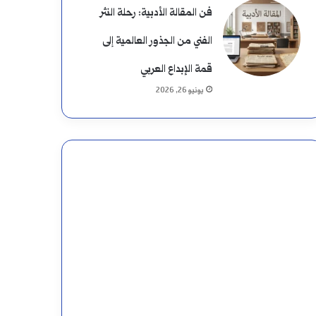
فن المقالة الأدبية: رحلة النثر
الفني من الجذور العالمية إلى
قمة الإبداع العربي
يونيو 26, 2026