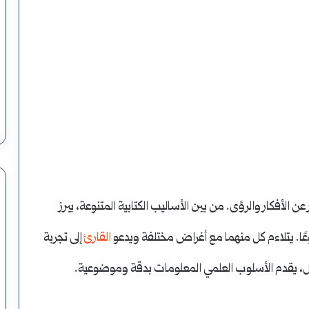
القلب
في
اللغة
العربية
أغسطس 14, 2024
بية
أسماء القلب في اللغة العربية
ر عن الأفكار والرؤى. من بين الأساليب الكتابية المتنوعة، يبرز
عًا. يتلاءم كل منهما مع أغراض مختلفة ويدعو
القارئ
إلى تجربة
يال، يقدم الأسلوب العلمي المعلومات بدقة وموضوعية.