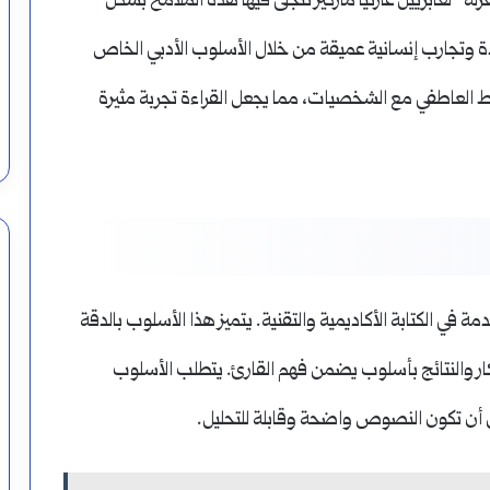
” لغابرييل غارثيا ماركيز تتجلى فيها هذه الملامح بشكل
 وتجارب إنسانية عميقة من خلال الأسلوب الأدبي الخاص
باط العاطفي مع الشخصيات، مما يجعل القراءة تجربة مثيرة
 في الكتابة الأكاديمية والتقنية. يتميز هذا الأسلوب بالدقة
فكار والنتائج بأسلوب يضمن فهم القارئ. يتطلب الأسلوب
ن أن تكون النصوص واضحة وقابلة للتحليل.