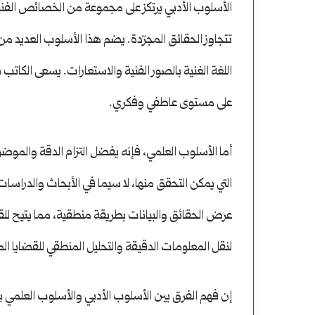
الأسلوب الأدبي يرتكز على مجموعة من الخصائص الفنية
تتجاوز الحقائق المجرّدة. يضم هذا الأسلوب العديد من 
اللغة الغنية بالصور الفنية والاستعارات. يسعى الكاتب 
على مستوى عاطفي وفكري.
أما الأسلوب العلمي، فإنه يفضل التزام الدقة والموض
التي يمكن التحقق منها، لا سيما في الأبحاث والدراسات ا
عرض الحقائق والبيانات بطريقة منطقية، مما يتيح للقا
لنقل المعلومات الدقيقة والتحليل المنطقي للقضايا الم
إن فهم الفرق بين الأسلوب الأدبي والأسلوب العلمي يع