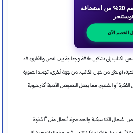
احصل على خصم 20% من استضافة
وستنجر
ل الخصم الآن
سعى الكتاب إلى تشكيل علاقة وجدانية بين النص والقارئ. قد
ة، أو حتى من خيال الكاتب. من جهة أخرى، تجسد الصورة
ل الفكرة أو الشعور، مما يجعل النصوص الأدبية أكثر حيوية
د من الأعمال الكلاسيكية والمعاصرة. أعمال مثل “الأخوة