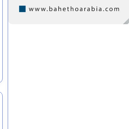
أسماء