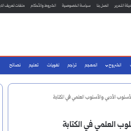
ئة التحرير
اتصل بنا
سياسة الخصوصية
الشروط والأحكام
ملفات تعريف الار
الشروح
المعجم
تراجم
لغويات
تعليم
نصائح
لأسلوب الأدبي والأسلوب العلمي في الكتابة
لوب العلمي في الكتابة