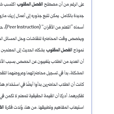
على الرغم من أن مصطلح
الفصل المقلوب
اكتسب شهرة
جديدة بالكامل. يمكن تتبع جذوره إلى أعمال إريك مازو
أسماه “
ويخصص وقت المحاضرة للنقاشات وحل المسائل الصع
نموذج
الفصل المقلوب
أن العديد من الطلاب يتغيبون عن الحصص بسبب الأنش
المشكلة، بدآ في تسجيل محاضراتهما وعروضهما التقديمية
كانت أن الطلاب الحاضرين بدأوا أيضًا في استخدام ه
تفكيرهما. أدركا أن القيمة الحقيقية للمعلم لا تكمن 
استيعاب المفاهيم وتطبيقها. من هنا، وُلدت فكرة
ال