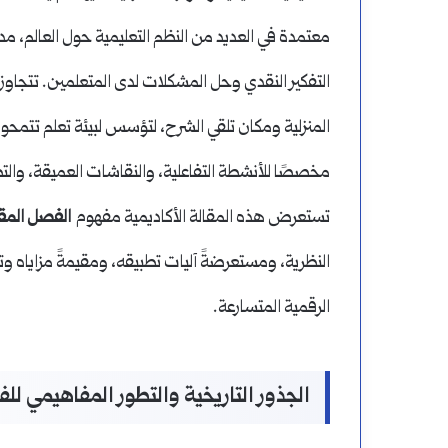
معتمدة في العديد من النظم التعليمية حول العالم، مدفو
التفكير النقدي وحل المشكلات لدى المتعلمين. تتجاو
المنزلية ومكان تلقي الشرح، لتؤسس لبيئة تعلم تتمحو
مخصصًا للأنشطة التفاعلية، والنقاشات العميقة، وال
تستعرض هذه المقالة الأكاديمية مفهوم
الفصل المق
النظرية، ومستعرضةً آليات تطبيقه، ومقيمةً مزاياه و
الرقمية المتسارعة.
الجذور التاريخية والتطور المفاهيمي ل