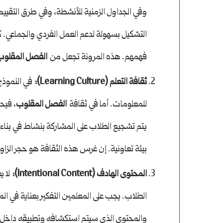
وفي الجداول الزمنية للأنشطة، وفي طرق التقييم
التشكيل بسهولة لدعم العمل الفردي والجماعي. ك
فهمهم. هذه المرونة تجعل من
الفصل المقلوب
ثقافة التعلم (Learning Culture):
في النموذج 
للمعلومات. أما في ثقافة
الفصل المقلوب
، فيح
يتم تشجيع الطلاب على المشاركة بنشاط في بناء 
بيئة تعاونية. إن غرس هذه الثقافة هو حجر الزاو
المحتوى الهادف (Intentional Content):
لا ي
الطلاب. يجب على المعلمين التفكير بعناية في 
والمحتوى الذي سيتم استكشافه وتطبيقه داخل 