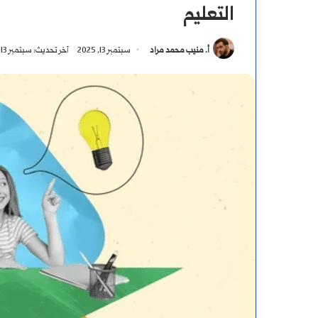
التعليم
أ. منيب محمد مراد
سبتمبر 13, 2025
آخر تحديث: سبتمبر 13, 2025