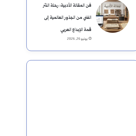
فن المقالة الأدبية: رحلة النثر
الفني من الجذور العالمية إلى
قمة الإبداع العربي
يونيو 26, 2026