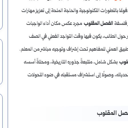
عًا بالتطورات التكنولوجية والحاجة الملحة إلى تعزيز مهارات
ز فلسفة
الفصل المقلوب
مجرد عكس مكان أداء الواجبات
ر حول الطالب، يكون فيها وقت التواجد الفعلي في الصف
تطبيق العملي للمفاهيم تحت إشراف وتوجيه مباشر من المعلم.
لوب
بشكل شامل، متتبعةً جذوره التاريخية، ومحللةً أسسه
تحدياته، وصولًا إلى استشراف مستقبله في ضوء التحولات
لفصل المقلوب