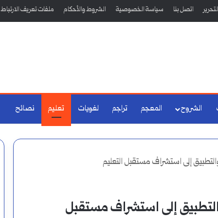
تحرير
اتصل بنا
سياسة الخصوصية
الشروط والأحكام
ملفات تعريف الارتباط
الشروح
المعجم
تراجم
لغويات
تعليم
نصائح
لتطبيق إلى استشراف مستقبل التعليم
لتطبيق إلى استشراف مستقبل