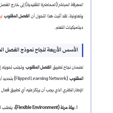
المعرفة المباشر (المحاضرة التقليدية) إلى خارج الف
وتعاونية. لقد أثبت هذا التحول أن
الفصل المقلوب
ل
ديناميكيات التعلم.
الأسس الأربعة لنجاح نموذج الفصل المقلوب (illars of F.L.I.P
لضمان نجاح تطبيق
الفصل المقلوب
وتجنب تحويله إل
المقلوب
الإطار النظري الذي يجب أن يرتكز عليه أي تطبيق فعال 
بيئة مرنة (Flexible Environment):
يتطلب
ا