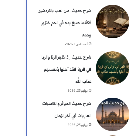
شرح حديث: من لعب بالنردشير
فكأنما صبغ يده في لحم خنزير
ودمه
أغسطس 1, 2026
شرح حديث: إذا ظهر الزنا والربا
في قرية فقد أحلوا بأنفسهم
عذاب الله
يوليو 25, 2026
شرح حديث المياثر والكاسيات
العاريات في آخر الزمان
يوليو 25, 2026