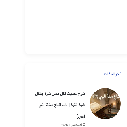
أخر المقالات
شرح حديث لكل عمل شرة ولكل
شرة فترة | باب اتباع سنة النبي
(ص)
أغسطس 1, 2026