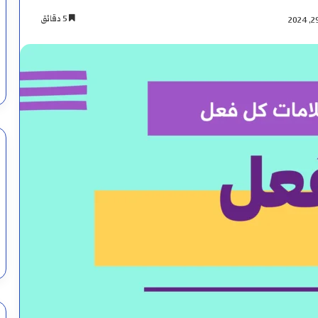
5 دقائق