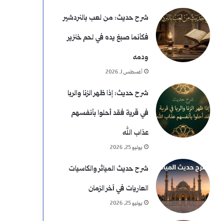
شرح حديث: من لعب بالنردشير
فكأنما صبغ يده في لحم خنزير
ودمه
أغسطس 1, 2026
شرح حديث: إذا ظهر الزنا والربا
في قرية فقد أحلوا بأنفسهم
عذاب الله
يوليو 25, 2026
شرح حديث المياثر والكاسيات
العاريات في آخر الزمان
يوليو 25, 2026