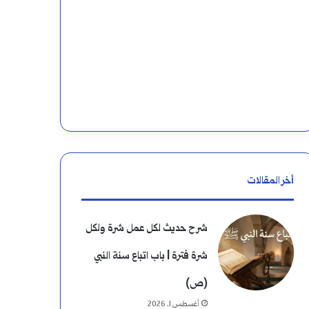
أخر المقالات
شرح حديث لكل عمل شرة ولكل
شرة فترة | باب اتباع سنة النبي
(ص)
أغسطس 1, 2026