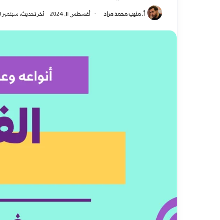
أ. منيب محمد مراد
أغسطس 11, 2024
آخر تحديث: سبتمبر 29, 2024