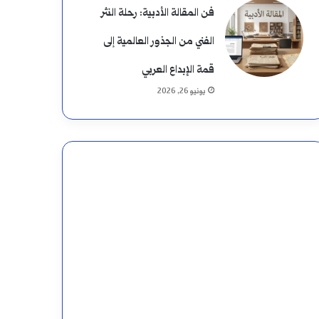
فن المقالة الأدبية: رحلة النثر
الفني من الجذور العالمية إلى
قمة الإبداع العربي
يونيو 26, 2026