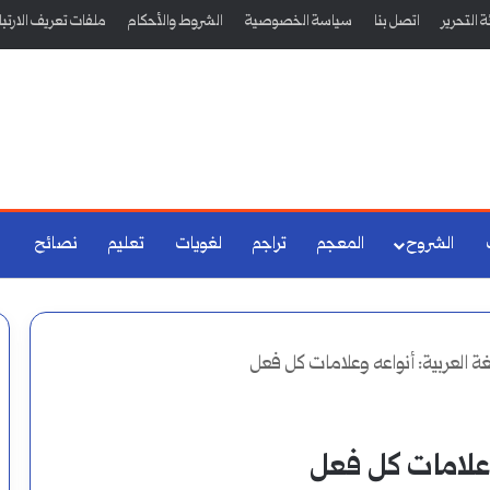
 التحرير
اتصل بنا
سياسة الخصوصية
الشروط والأحكام
ملفات تعريف الارتب
الشروح
المعجم
تراجم
لغويات
تعليم
نصائح
غة العربية: أنواعه وعلامات كل فعل
 وعلامات كل فعل