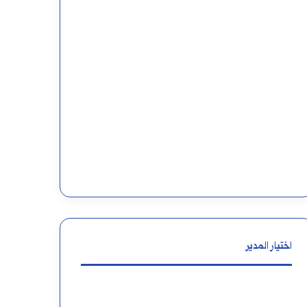
اختيار المدير
معنى
إعراب