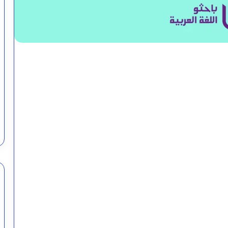
المبتدأ: