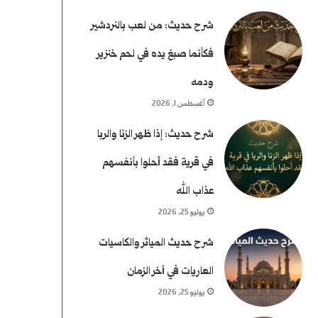
شرح حديث: من لعب بالنردشير
فكأنما صبغ يده في لحم خنزير
ودمه
أغسطس 1, 2026
شرح حديث: إذا ظهر الزنا والربا
في قرية فقد أحلوا بأنفسهم
عذاب الله
يوليو 25, 2026
شرح حديث المياثر والكاسيات
العاريات في آخر الزمان
يوليو 25, 2026