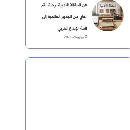
فن المقالة الأدبية: رحلة النثر
الفني من الجذور العالمية إلى
قمة الإبداع العربي
يونيو 26, 2026