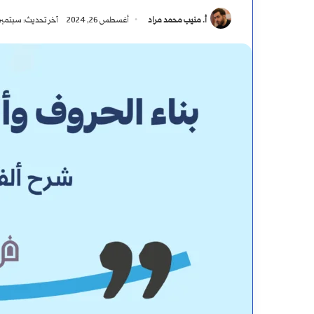
أ. منيب محمد مراد
أغسطس 26, 2024
آخر تحديث: سبتمبر 29, 024