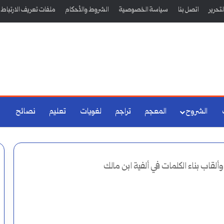
تحرير
اتصل بنا
سياسة الخصوصية
الشروط والأحكام
ملفات تعريف الارتباط
الشروح
المعجم
تراجم
لغويات
تعليم
نصائح
وألقاب بناء الكلمات في ألفية ابن مالك