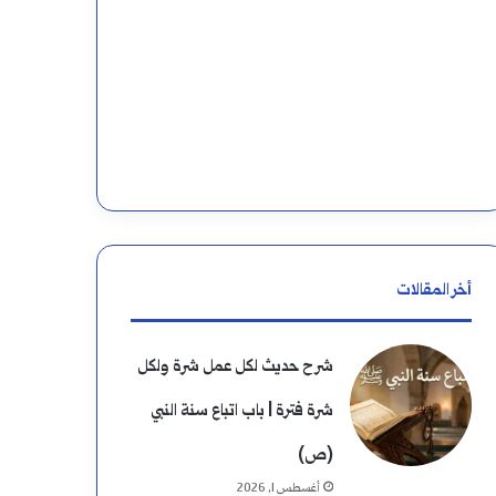
أخر المقالات
شرح حديث لكل عمل شرة ولكل
شرة فترة | باب اتباع سنة النبي
(ص)
أغسطس 1, 2026