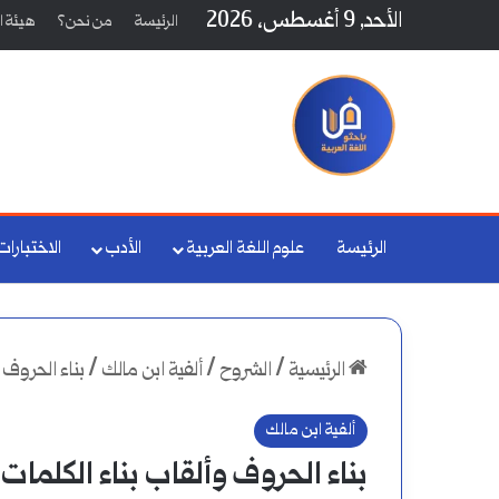
الأحد, 9 أغسطس، 2026
الرئيسة
من نحن؟
هيئة ال
الرئيسة
علوم اللغة العربية
الأدب
الاختبارات
الرئيسية
/
الشروح
/
ألفية ابن مالك
/
بناء الحروف 
ألفية ابن مالك
بناء الحروف وألقاب بناء الكلمات