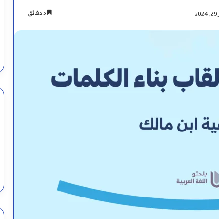
5 دقائق
2