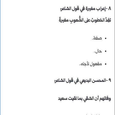
٨ -إعراب مغيرة في قول الشاعر:
تفِدُ الخطوبُ على الشُّعوبِ مغيرةً
صفة.
حال.
مفعول لأجله.
٩ -المحسن البديعي في قول الشاعر:
وفاتهم أن الشقي بما لقيت سعيد