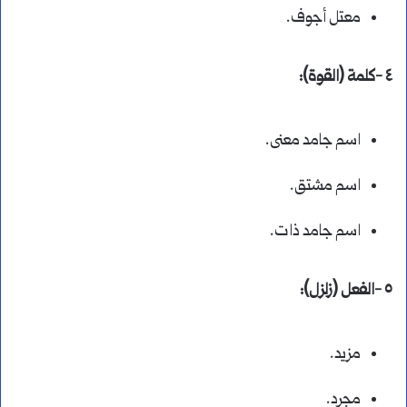
معتل أجوف.
٤ -كلمة (القوة):
اسم جامد معنى.
اسم مشتق.
اسم جامد ذات.
٥ -الفعل (زلزل):
مزيد.
مجرد.