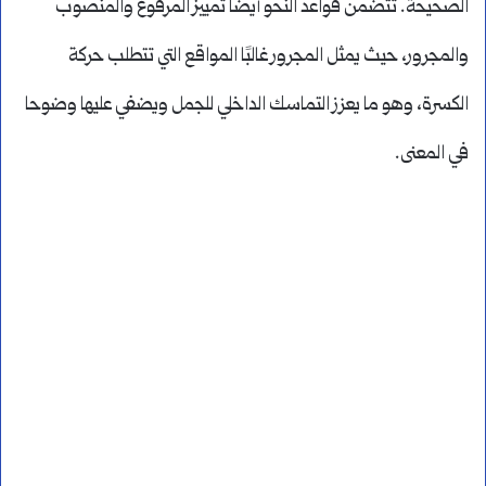
الصحيحة. تتضمن قواعد النحو أيضًا تمييز المرفوع والمنصوب
والمجرور، حيث يمثل المجرور غالبًا المواقع التي تتطلب حركة
الكسرة، وهو ما يعزز التماسك الداخلي للجمل ويضفي عليها وضوحا
في المعنى.