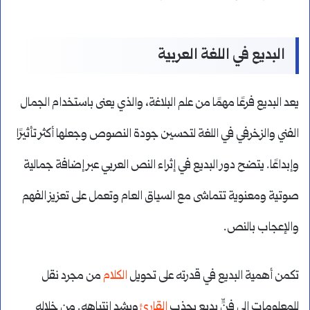
البديع في اللغة العربية
يعد البديع فرعًا مهمًا من علم البلاغة، والذي يعنى باستخدام الجمال
الفني والزخرفي في اللغة لتحسين جودة النصوص وجعلها أكثر تأثيرًا
وإبداعًا. يتضح دور البديع في إثراء النص العربي عبر إضافة جمالية
صوتية ومعنوية تتماشى مع السياق العام وتعمل على تعزيز الفهم
والإعجاب بالنص.
تكمن أهمية البديع في قدرته على تحويل
الكلام
من مجرد نقل
للمعلومات إلى فنٍّ بديع يجذب
القارئ
ويشد انتباهه. من خلاله