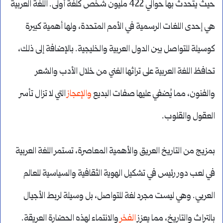
حيث يتحدث بها حوالي 422 مليون شخص كلغة أولى. اللغة العربية
هي إحدى اللغات الرسمية في الأمم المتحدة، ولها أهمية كبيرة
كوسيلة للتواصل بين الدول العربية والخليجية. بالإضافة إلى ذلك،
تحافظ اللغة العربية على تراثها الغني من خلال الأدب والشعر
والفنون، مما يُضفي عليها صفات البديع
والإعجاز
التي لا تزال تأسر
العقول والقلوب.
بمزيج من التاريخ العريق والأهمية المعاصرة، تستمر اللغة العربية
في لعب دور رئيس في تشكيل الهوية الثقافية والسياسية للعالم
العربي. وهي ليست مجرد لغة للتواصل، بل وسيلة لربط الأجيال
بالتراث والتاريخ، مما يعزز
الفخر
والانتماء لهذه الحضارة العريقة.