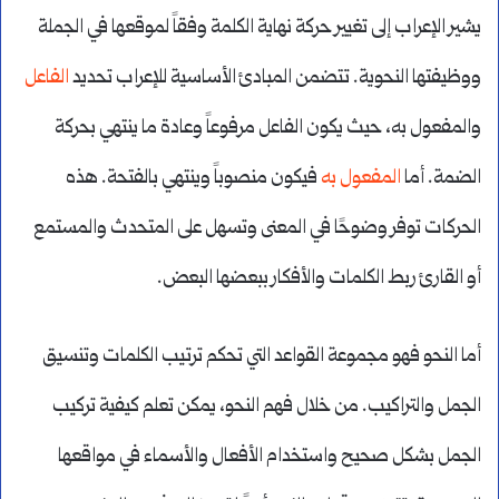
يشير الإعراب إلى تغيير حركة نهاية الكلمة وفقاً لموقعها في الجملة
ووظيفتها النحوية. تتضمن المبادئ الأساسية للإعراب تحديد
الفاعل
والمفعول به، حيث يكون الفاعل مرفوعاً وعادة ما ينتهي بحركة
الضمة. أما
المفعول به
فيكون منصوباً وينتهي بالفتحة. هذه
الحركات توفر وضوحًا في المعنى وتسهل على المتحدث والمستمع
أو القارئ ربط الكلمات والأفكار ببعضها البعض.
أما النحو فهو مجموعة القواعد التي تحكم ترتيب الكلمات وتنسيق
الجمل والتراكيب. من خلال فهم النحو، يمكن تعلم كيفية تركيب
الجمل بشكل صحيح واستخدام الأفعال والأسماء في مواقعها