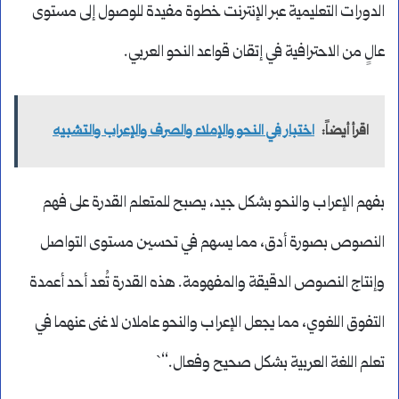
الدورات التعليمية عبر الإنترنت خطوة مفيدة للوصول إلى مستوى
عالٍ من الاحترافية في إتقان قواعد النحو العربي.
اقرأ أيضاً:
اختبار في النحو والإملاء والصرف والإعراب والتشبيه
بفهم الإعراب والنحو بشكل جيد، يصبح للمتعلم القدرة على فهم
النصوص بصورة أدق، مما يسهم في تحسين مستوى التواصل
وإنتاج النصوص الدقيقة والمفهومة. هذه القدرة تُعد أحد أعمدة
التفوق اللغوي، مما يجعل الإعراب والنحو عاملان لا غنى عنهما في
تعلم اللغة العربية بشكل صحيح وفعال.“`