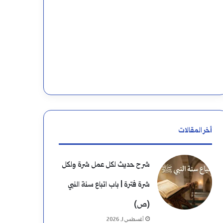
أخر المقالات
شرح حديث لكل عمل شرة ولكل
شرة فترة | باب اتباع سنة النبي
(ص)
أغسطس 1, 2026