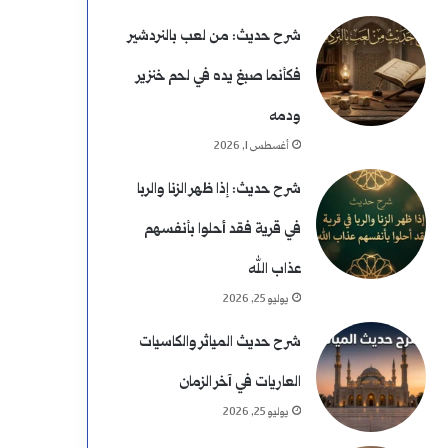
شرح حديث: من لعب بالنردشير
فكأنما صبغ يده في لحم خنزير
ودمه
أغسطس 1, 2026
شرح حديث: إذا ظهر الزنا والربا
في قرية فقد أحلوا بأنفسهم
عذاب الله
يوليو 25, 2026
شرح حديث المياثر والكاسيات
العاريات في آخر الزمان
يوليو 25, 2026