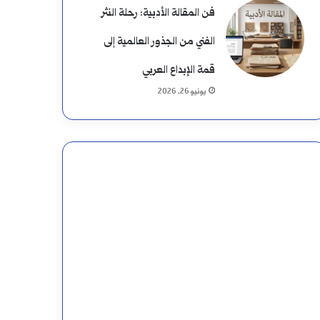
فن المقالة الأدبية: رحلة النثر
الفني من الجذور العالمية إلى
قمة الإبداع العربي
يونيو 26, 2026