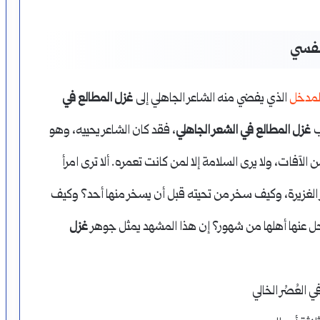
لنفسي
لمدخل
الذي يفضي منه الشاعر الجاهلي إلى
غزل المطالع في
اب
غزل المطالع في الشعر الجاهلي
، فقد كان الشاعر يحييه، وهو
من الآفات، ولا يرى السلامة إلا لمن كانت تعمره. ألا ترى امرأ
 الغزيرة، وكيف سخر من تحيته قبل أن يسخر منها أحد؟ وكيف
تحل عنها أهلها من شهور؟ إن هذا المشهد يمثل جوهر
غزل
في العُصُر الخالي