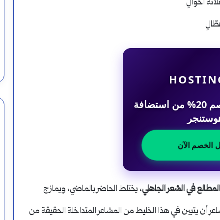
لاثة أحوالِ
طّالِ
HOSTIN
احصل على خصم 20% من استضافة
وستنجر
ل الخصم الآن
لمطالع في الشعر الجاهلي
، يختلط الحاضر بالماضي، ويمازج
اعر أن يتبين في هذا الخليط من المشاعر المتداخلة الحقيقة من