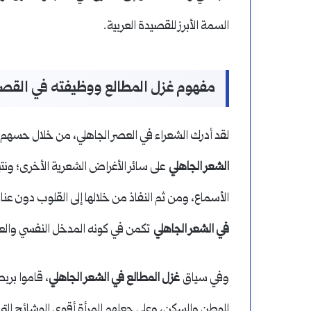
السمة الأبرز للقصيدة العربية.
مفهوم غزل المطالع ووظيفته في القصي
لقد أدرك الشعراء في العصر الجاهلي، من خلال حسهم 
الشعر الجاهلي
على سائر الأغراض الشعرية الأخرى؛ ونتي
الأسماع، ومن ثم النفاذ من خلالها إلى القلوب دون عنا
في الشعر الجاهلي
تكمن في كونه المدخل النفسي والع
وفي سياق
غزل المطالع في الشعر الجاهلي
، قاموا برب
للوطن والسكن، وعلى جعلهم المرأة أقوى الوشائج التي