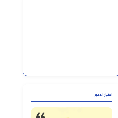
اختيار المدير
كيف
إعراب