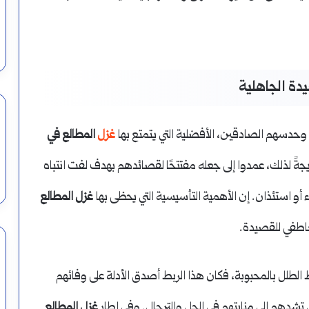
دة الجاهلية
وحدسهم الصادقين، الأفضلية التي يتمتع بها
غزل
المطالع في
جةً لذلك، عمدوا إلى جعله مفتتحًا لقصائدهم بهدف لفت انتباه
ء أو استئذان. إن الأهمية التأسيسية التي يحظى بها
غزل المطالع
اطفي للقصيدة.
ط الطلل بالمحبوبة، فكان هذا الربط أصدق الأدلة على وفائهم
 تشدهم إلى منابتهم في الحل والترحال. وفي إطار
غزل المطالع