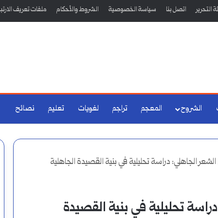
 التحرير
اتصل بنا
سياسة الخصوصية
الشروط والأحكام
ملفات تعريف الارتب
الشروح
المعجم
تراجم
لغويات
تعليم
نصائح
الشعر الجاهلي: دراسة تحليلية في بنية القصيدة الجاهلية
راسة تحليلية في بنية القصيدة