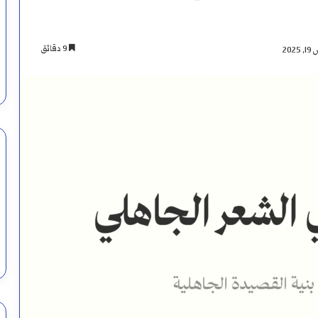
9 دقائق
20