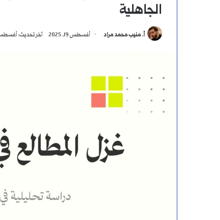
الجاهلية
أ. منيب محمد مراد
أغسطس 19, 2025
آخر تحديث: أغسطس 19, 25