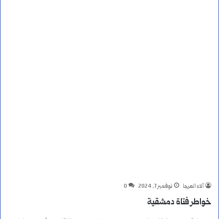
آلاء العرجا
نوفمبر 7, 2024
0
خواطر فتاة دمشقية