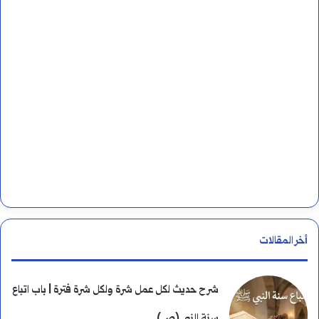
:
أخر المقالات
شرح حديث لكل عمل شرة ولكل شرة فترة | باب اتباع
سنة النبي (ص)