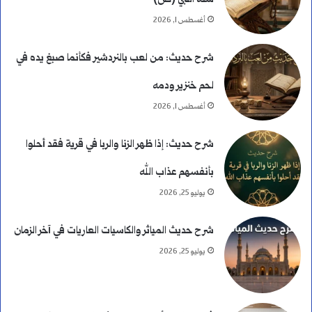
أغسطس 1, 2026
شرح حديث: من لعب بالنردشير فكأنما صبغ يده في
لحم خنزير ودمه
أغسطس 1, 2026
شرح حديث: إذا ظهر الزنا والربا في قرية فقد أحلوا
بأنفسهم عذاب الله
يوليو 25, 2026
شرح حديث المياثر والكاسيات العاريات في آخر الزمان
يوليو 25, 2026