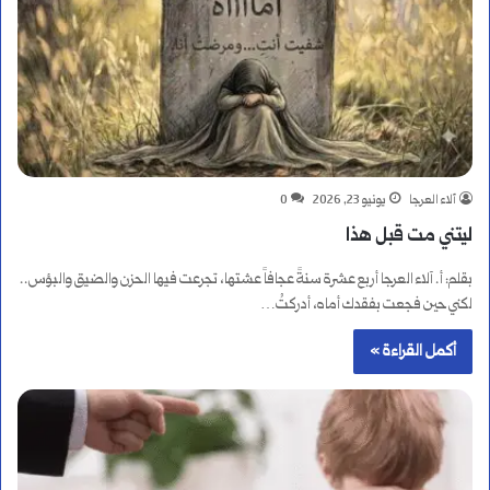
آلاء العرجا
يونيو 23, 2026
0
ليتني مت قبل هذا
بقلم: أ. آلاء العرجا أربع عشرة سنةً عجافاً عشتها، تجرعت فيها الحزن والضيق والبؤس..
لكني حين فجعت بفقدك أماه، أدركتُ…
أكمل القراءة »