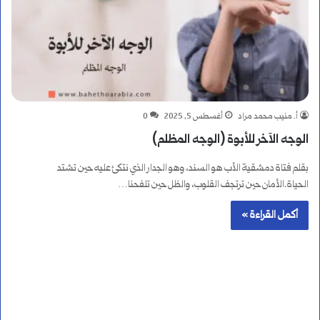
أ. منيب محمد مراد
أغسطس 5, 2025
0
الوجه الآخر للأبوة (الوجه المظلم)
بقلم فتاة دمشقية الأب هو السند، وهو الجدار الذي نتكئ عليه حين تشتد
الحياة.الأمان حين ترتجف القلوب، والظل حين تلفحنا…
أكمل القراءة »