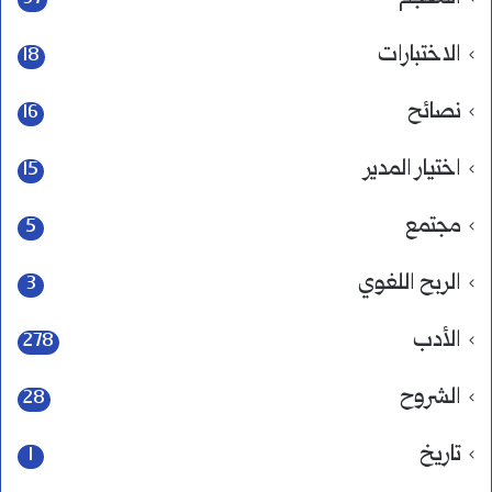
الاختبارات
18
نصائح
16
اختيار المدير
15
مجتمع
5
الربح اللغوي
3
الأدب
278
الشروح
28
تاريخ
1