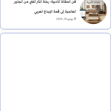
فن المقالة الأدبية: رحلة النثر الفني من الجذور
العالمية إلى قمة الإبداع العربي
يونيو 26, 2026