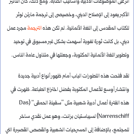
أثر على الموضوعات الأدبية وأساليب الكتابة. ومع ذلك، كان التأثير
الأكبر يعود إلى الإصلاح الديني، وخصيصى إلى ترجمة مارتن لوثر
للكتاب المقدس إلى اللغة الألمانية. لم تكن هذه
الترجمة
مجرد عمل
ديني، بل كانت ثورة لغوية أسهمت بشكل غير مسبوق في توحيد
وتطوير اللغة الألمانية المكتوبة، وجعلتها في متناول عامة الناس.
لقد فتحت هذه التطورات الباب أمام ظهور أنواع أدبية جديدة
وانتشار أوسع للأعمال المكتوبة بفضل اختراع الطباعة. ظهرت في
هذه الفترة أعمال أدبية شعبية مثل “سفينة الحمقى” (Das
Narrenschiff) لسيباستيان برانت، وهو عمل نقدي ساخر
للمجتمع، بالإضافة إلى المسرحيات الشعبية والقصص القصيرة التي