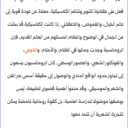
فعل على عقلانية التنوير وتناغم الكلاسيكية، معلنة عن عودة قوية إلى
عالم الخيال، والغموض، واللاعقلاني. إذا كانت الكلاسيكية قد بحثت
عن الجمال في الوضوح والنظام المستلهم من العالم القديم، فإن
الرومانسية وجدت جمالها في الظلام، والأحلام، و
اللاوعي
،
والفولكلور الشعبي، والعصور الوسطى. كان الرومانسيون يسعون
إلى تجاوز حدود الواقع المادي والوصول إلى حقيقة أسمى عبر الفن
والشعر والموسيقى. وقد منحوا أهمية قصوى للطبيعة، ليس
بوصفها موضوعًا للدراسة العلمية، بل كقوة روحانية غامضة يمكن
للتجربة الشعرية أن تتحد معها.