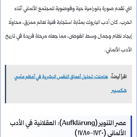
التي تقدم صورة بانورامية حية وفوضوية للمجتمع الألماني أثناء
الحرب. كان أدب الباروك بمثابة استجابة فنية لعالم ممزق، محاولًا
إيجاد نظام وجمال وسط الفوضى، مما جعله مرحلة فريدة في تاريخ
الأدب الألماني.
اقرأ أيضاً:
هاملت: تحليل أعماق النفس البشرية في أعظم مآسي
شكسبير
عصر التنوير (Aufklärung): العقلانية في الأدب
الألماني (١٧٢٠-١٧٨٥)