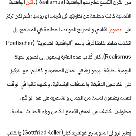
من القرن التاسع عشر نحو الواقعية (Realismus).
لكن
الواقعية
الألمانية كانت مختلفة عن نظيرتها في فرنسا أو روسيا؛ فلم تكن تركز
على
التصوير
القاسي والصريح للجوانب المظلمة في المجتمع، بل
اتخذت طابعًا خاصًا عُرف باسم “الواقعية الشاعرية” (Poetischer
Realismus). كان كُتاب هذه الفترة يسعون إلى تصوير الحياة
اليومية للطبقة البرجوازية في المدن الصغيرة والأقاليم، مع التركيز
على التفاصيل الدقيقة والعلاقات الإنسانية، ولكنهم كانوا في الوقت
نفسه يضفون لمسة من الجمال والشاعرية على هذا الواقع،
محاولين الكشف عن المعنى الأعمق الكامن وراء الأحداث العادية.
يُعتبر الروائي السويسري غوتفريد كيلر (Gottfried Keller) والكاتب