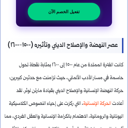
تفعيل الخصم الآن
عصر النهضة والإصلاح الديني وتأثيره (١٥٠٠-١٦٠٠)
كانت الفترة الممتدة من عام ١٥٠٠ إلى ١٦٠٠ بمثابة نقطة تحول
حاسمة في مسار الأدب الألماني، حيث تزامنت مع حدثين كبيرين:
حركة النهضة الإنسانية والإصلاح الديني بقيادة مارتن لوثر. لقد
أعادت
الحركة الإنسانية
، التي ركزت على إحياء النصوص الكلاسيكية
اليونانية والرومانية، الاهتمام بالكرامة الإنسانية والعقل الفردي، مما