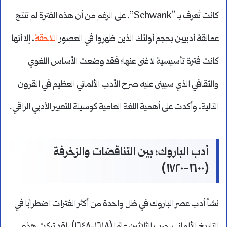
كانت تُعرف بـ “Schwank”. على الرغم من أن هذه الفترة لم تنتج
عمالقة أدبيين بحجم أولئك الذين ظهروا في العصور
اللاحقة
، إلا أنها
كانت فترة تأسيسية لا غنى عنها؛ فقد وضعت الأساس اللغوي
والثقافي الذي سيبنى عليه صرح الأدب الألماني العظيم في القرون
التالية، وأكدت على أهمية اللغة العامية كوسيلة للتعبير الأدبي الراقي.
أدب الباروك: بين التناقضات والزخرفة
(١٦٠٠-١٧٢٠)
نشأ أدب عصر الباروك في ظل واحدة من أكثر الفترات اضطرابًا في