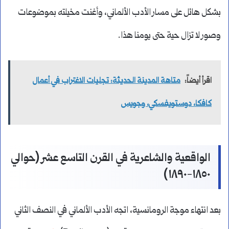
بشكل هائل على مسار الأدب الألماني، وأغنت مخيلته بموضوعات
وصور لا تزال حية حتى يومنا هذا.
اقرأ أيضاً:
متاهة المدينة الحديثة: تجليات الاغتراب في أعمال
كافكا، دوستويفسكي، وجويس
الواقعية والشاعرية في القرن التاسع عشر (حوالي
١٨٥٠-١٨٩٠)
بعد انتهاء موجة الرومانسية، اتجه الأدب الألماني في النصف الثاني