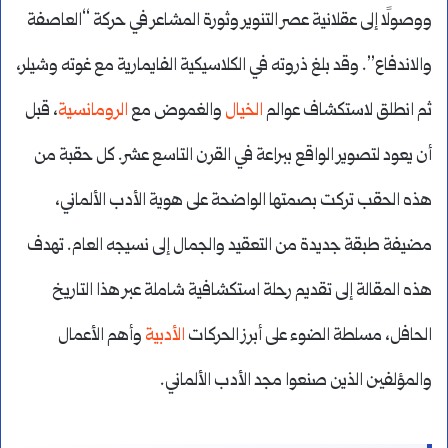
ووصولًا إلى عقلانية عصر التنوير وثورة المشاعر في حركة “العاصفة
والاندفاع”. وقد بلغ ذروته في الكلاسيكية الفايمارية مع غوته وشيلر،
ثم انطلق لاستكشاف عوالم
الخيال
والغموض مع
الرومانسية
، قبل
أن يعود لتصوير الواقع ببراعة في القرن التاسع عشر. كل حقبة من
هذه الحقب تركت بصمتها الواضحة على هوية الأدب الألماني،
مضيفة طبقة جديدة من التعقيد والجمال إلى نسيجه العام. تهدف
هذه المقالة إلى تقديم رحلة استكشافية شاملة عبر هذا التاريخ
الحافل، مسلطة الضوء على أبرز الحركات
الأدبية
وأهم الأعمال
والمؤلفين الذين صنعوا مجد الأدب الألماني.