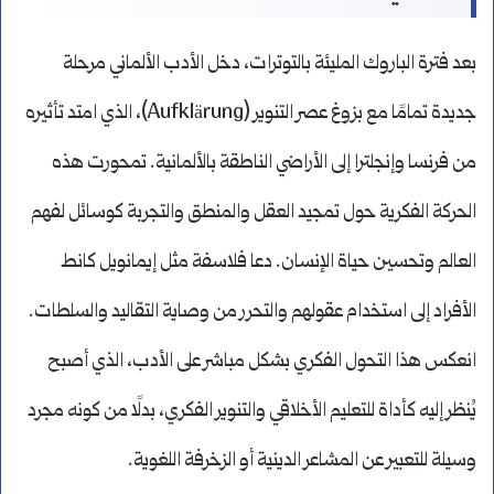
بعد فترة الباروك المليئة بالتوترات، دخل الأدب الألماني مرحلة
جديدة تمامًا مع بزوغ عصر التنوير (Aufklärung)، الذي امتد تأثيره
من فرنسا وإنجلترا إلى الأراضي الناطقة بالألمانية. تمحورت هذه
الحركة الفكرية حول تمجيد العقل والمنطق والتجربة كوسائل لفهم
العالم وتحسين حياة الإنسان. دعا فلاسفة مثل إيمانويل كانط
الأفراد إلى استخدام عقولهم والتحرر من وصاية التقاليد والسلطات.
انعكس هذا التحول الفكري بشكل مباشر على الأدب، الذي أصبح
يُنظر إليه كأداة للتعليم الأخلاقي والتنوير الفكري، بدلًا من كونه مجرد
وسيلة للتعبير عن المشاعر الدينية أو الزخرفة اللغوية.