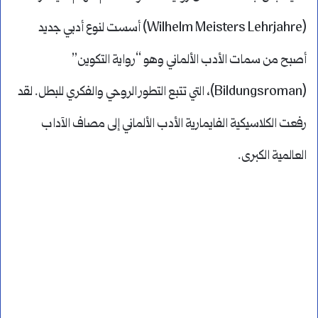
(Wilhelm Meisters Lehrjahre) أسست لنوع أدبي جديد
أصبح من سمات الأدب الألماني وهو “رواية التكوين”
(Bildungsroman)، التي تتبع التطور الروحي والفكري للبطل. لقد
رفعت الكلاسيكية الفايمارية الأدب الألماني إلى مصاف الآداب
العالمية الكبرى.