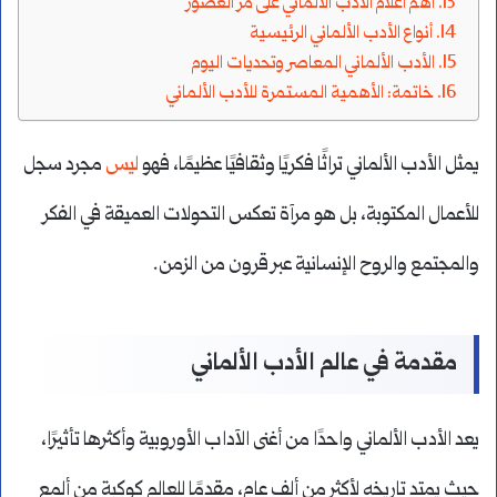
أهم أعلام الأدب الألماني على مر العصور
أنواع الأدب الألماني الرئيسية
الأدب الألماني المعاصر وتحديات اليوم
خاتمة: الأهمية المستمرة للأدب الألماني
يمثل الأدب الألماني تراثًا فكريًا وثقافيًا عظيمًا، فهو
ليس
مجرد سجل
للأعمال المكتوبة، بل هو مرآة تعكس التحولات العميقة في الفكر
والمجتمع والروح الإنسانية عبر قرون من الزمن.
مقدمة في عالم الأدب الألماني
يعد الأدب الألماني واحدًا من أغنى الآداب الأوروبية وأكثرها تأثيرًا،
حيث يمتد تاريخه لأكثر من ألف عام، مقدمًا للعالم كوكبة من ألمع