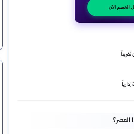
ل الخصم الآن
تقريباً
دارياً
ا العصر؟