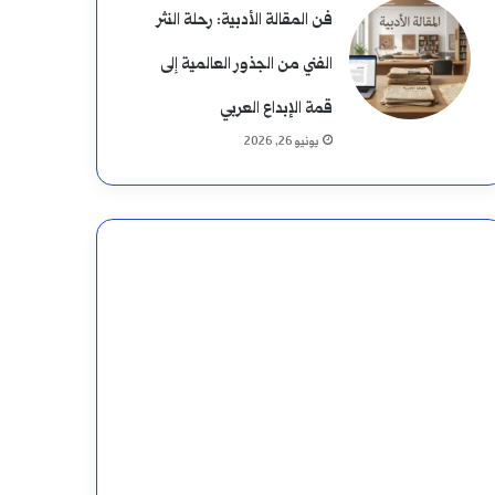
فن المقالة الأدبية: رحلة النثر
الفني من الجذور العالمية إلى
قمة الإبداع العربي
يونيو 26, 2026