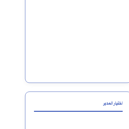
اختيار المدير
مواضع
معنى