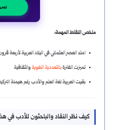
تفعي
ملخص النقاط المهمة:
امتد العصر العثماني في البلاد العربية لأربعة قرون 
تميزت الفترة
بالتعددية اللغوية
والثقافية
بقيت العربية لغة العلم والأدب رغم هيمنة التركية إ
كيف نظر النقاد والباحثون للأدب في هذ