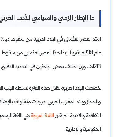
ما الإطار الزمني والسياسي للأدب العرب
عام 1918م تقريباً. يبدأ هذا العصر العثماني من سقوط
د
1213هـ، وإن اختلف بعض الباحثين في التحديد الدقيق لنهاية العصر.
خضعت البلاد العربية خلال هذه الفترة لسلطة الباب 
والحجاز وبلاد المغرب العربي بدرجات متفاوتة؛ بالإضافة 
الثقافية والأدبية. لم تكن
اللغة العربية
هي اللغة الرسمية
الحكومية والإدارية.