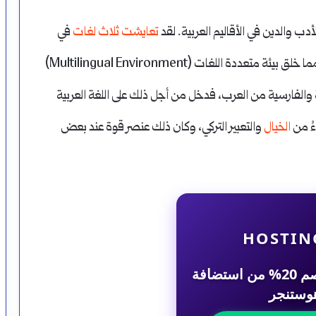
أدب والدين في الأقاليم العربية. لقد
تعايشت ثلاث لغات
في
المشهد الثقافي العثماني: العربية والفارسية والتركية، مما خلق بيئة متعددة اللغات (Multilingual Environment)
لتركية والفارسية من العرب، فدخل من أجل ذلك على اللغة العربية
ءُ من
الخيال
والتعبير التركي، وكان ذلك عنصر قوة عند بعض
HOSTIN
احصل على خصم 20% من استضافة
وستنجر