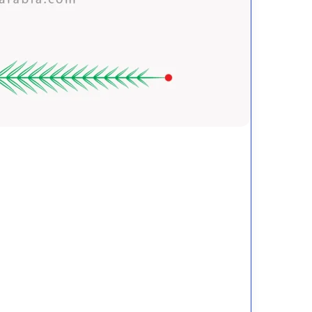
خطة
الأرقام