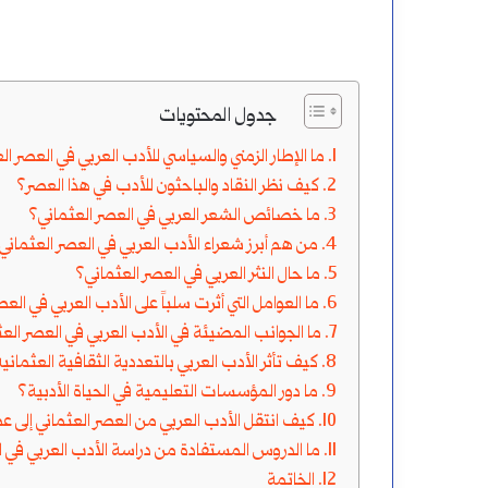
لتعلم
الهندية
اللغة
أم
العربية
الأرقام
جدول المحتويات
أغسطس 15, 2024
الأرقام اله
العربية؟ ا
أغسطس 19, 2024
ما الإطار الزمني والسياسي للأدب العربي في العصر ال
خطة لتعلم اللغة العربية
الكاملة وا
كيف نظر النقاد والباحثون للأدب في هذا العصر؟
الكاملة
ما خصائص الشعر العربي في العصر العثماني؟
والفرق
من هم أبرز شعراء الأدب العربي في العصر العثماني
ما حال النثر العربي في العصر العثماني؟
بينهما
ما العوامل التي أثرت سلباً على الأدب العربي في الع
ما الجوانب المضيئة في الأدب العربي في العصر الع
كيف تأثر الأدب العربي بالتعددية الثقافية العثماني
ما دور المؤسسات التعليمية في الحياة الأدبية؟
كيف انتقل الأدب العربي من العصر العثماني إلى 
ما الدروس المستفادة من دراسة الأدب العربي في ا
الخاتمة