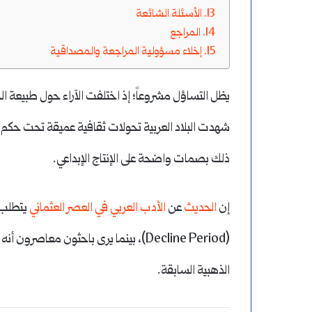
الأسئلة الشائعة
المراجع
إخلاء مسؤولية المراجعة والمصداقية
يظل التساؤل مشروعاً؛ إذ اختلفت الآراء حول طبيعة الح
ذلك بصمات واضحة على الإنتاج الإبداعي.
إن
الحديث
عن
الأدب العربي في العصر العثماني
يتطلب 
(Decline Period)، بينما يرى باحثون معا
الذهبية السابقة.