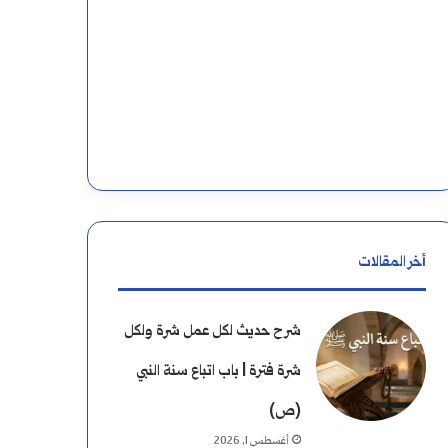
أخر المقالات
شرح حديث لكل عمل شرة ولكل
شرة فترة | باب اتباع سنة النبي
(ص)
أغسطس 1, 2026