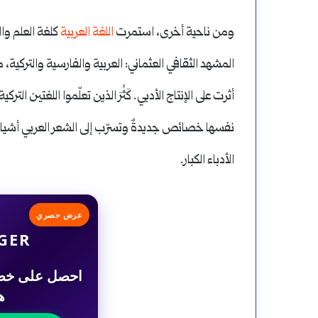
ومن ناحية أخرى، استمرت
اللغة العربية
كلغة العلم وال
أثرت على الإنتاج الأدبي. كَثُرَ الذين تعلّموا اللغتين ا
نفسها خصائص جديدةٌ وتسرّب إلى الشعر العربي أشيا
الأدباء الكبار.
عرض حصري
GER
ه