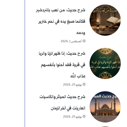
شرح حديث: من لعب بالنردشير
فكأنما صبغ يده في لحم خنزير
ودمه
أغسطس 1, 2026
شرح حديث: إذا ظهر الزنا والربا
في قرية فقد أحلوا بأنفسهم
عذاب الله
يوليو 25, 2026
شرح حديث المياثر والكاسيات
العاريات في آخر الزمان
يوليو 25, 2026