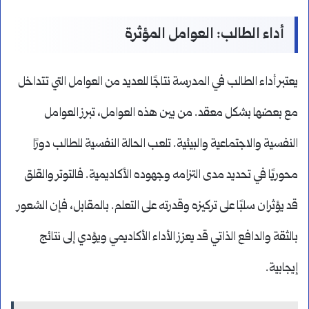
أداء الطالب: العوامل المؤثرة
يعتبر أداء الطالب في المدرسة نتاجًا للعديد من العوامل التي تتداخل
مع بعضها بشكل معقد. من بين هذه العوامل، تبرز العوامل
النفسية والاجتماعية والبيئية. تلعب الحالة النفسية للطالب دورًا
محوريًا في تحديد مدى التزامه وجهوده الأكاديمية. فالتوتر والقلق
قد يؤثران سلبًا على تركيزه وقدرته على التعلم. بالمقابل، فإن الشعور
بالثقة والدافع الذاتي قد يعزز الأداء الأكاديمي ويؤدي إلى نتائج
إيجابية.