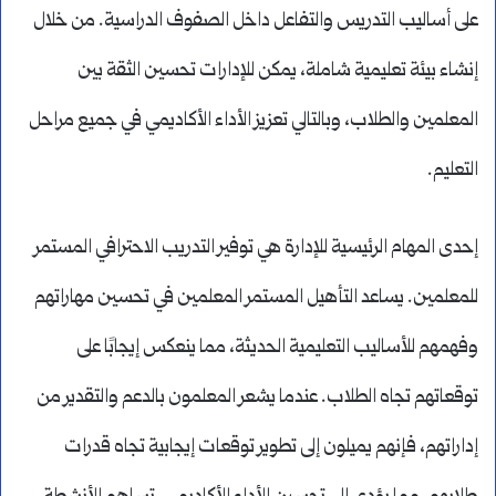
على أساليب التدريس والتفاعل داخل الصفوف الدراسية. من خلال
إنشاء بيئة تعليمية شاملة، يمكن للإدارات تحسين الثقة بين
المعلمين والطلاب، وبالتالي تعزيز الأداء الأكاديمي في جميع مراحل
التعليم.
إحدى المهام الرئيسية للإدارة هي توفير التدريب الاحترافي المستمر
للمعلمين. يساعد التأهيل المستمر المعلمين في تحسين مهاراتهم
وفهمهم للأساليب التعليمية الحديثة، مما ينعكس إيجابًا على
توقعاتهم تجاه الطلاب. عندما يشعر المعلمون بالدعم والتقدير من
إداراتهم، فإنهم يميلون إلى تطوير توقعات إيجابية تجاه قدرات