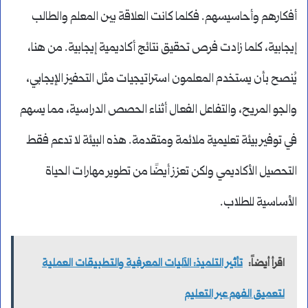
أفكارهم وأحاسيسهم. فكلما كانت العلاقة بين المعلم والطالب
إيجابية، كلما زادت فرص تحقيق نتائج أكاديمية إيجابية. من هنا،
يُنصح بأن يستخدم المعلمون استراتيجيات مثل التحفيز الإيجابي،
والجو المريح، والتفاعل الفعال أثناء الحصص الدراسية، مما يسهم
في توفير بيئة تعليمية ملائمة ومتقدمة. هذه البيئة لا تدعم فقط
التحصيل الأكاديمي ولكن تعزز أيضًا من تطوير مهارات الحياة
الأساسية للطلاب.
اقرأ أيضاً:
تأثير التلميذ: الآليات المعرفية والتطبيقات العملية
لتعميق الفهم عبر التعليم