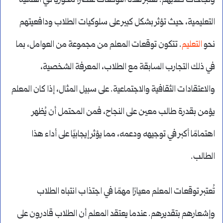
ونجاحات طلابهم. تُعتبر هذه التوقعات عنصرًا محوريًا في العملية
التعليمية، حيث تؤثر بشكل كبير على سلوكيات الطلاب ودافعيتهم
نحو
التعليم
. تتكون توقعات المعلم من مجموعة من العوامل، بما
في ذلك التجارب السابقة مع الطلاب، المعرفة الشخصية،
والاعتقادات الثقافية والاجتماعية. على سبيل المثال، إذا كان المعلم
يؤمن بقدرة طالب معين على النجاح، فمن المحتمل أن يُظهر
اهتمامًا أكبر في توجيهه ودعمه، مما يؤثر إيجابيًا على أداء هذا
الطالب.
تُعتبر توقعات المعلم معيارًا مهمًا في اجتذاب انتباه الطلاب
وإشعارهم بتقديرهم. عندما يعتقد المعلم أن الطلاب قادرون على