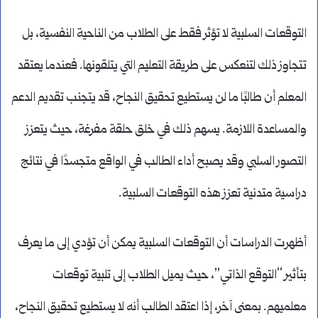
التوقعات السلبية لا تؤثر فقط على الطلاب من الناحية النفسية، بل
تتجاوز ذلك لتنعكس على طريقة التعليم التي يتلقونها. فعندما يعتقد
المعلم أن طالبًا ما لن يستطيع تحقيق النجاح، قد يتجنب تقديم الدعم
والمساعدة اللازمة. يسهم ذلك في خلق حلقة مفرغة، حيث يتعزز
التصور السلبي وقد يصبح أداء الطالب في الواقع متجسدًا في نتائج
دراسية متدنية تعزز هذه التوقعات السلبية.
أظهرت الدراسات أن التوقعات السلبية يمكن أن تؤدي إلى ما يعرف
بتأثير “التوقع الذاتي”، حيث يميل الطلاب إلى تلبية توقعات
معلميهم. بمعنى آخر، إذا اعتقد الطالب أنه لا يستطيع تحقيق النجاح،