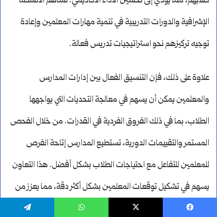
طلابهم، مما يؤدي إلى تحسين الأداء الأكاديمي. تساهم الأنشطة
الإشرافية والدورات التدريبية في تنمية مهارات المعلمين وإعادة
توجيه تركيزهم نحو استراتيجيات تدريس فعالة.
علاوة على ذلك، فإن التنسيق الفعال بين إدارات المدارس
والمعلمين يمكن أن يسهم في معالجة التحديات التي يواجهها
الطلاب، بما في ذلك الفروق الفردية في القدرات. من خلال الفحص
المستمر والتقييمات الدورية، تستطيع المدارس إتاحة الفرص
للمعلمين للتفاعل مع احتياجات الطلاب بشكل أفضل. هذا التعاون
يسهم في تشكيل توقعات المعلمين بشكل أكثر دقة، مما يعزز من
نسبة النجاح الأكاديمي.
يسبوك
‫X
واتساب
تيلقرام