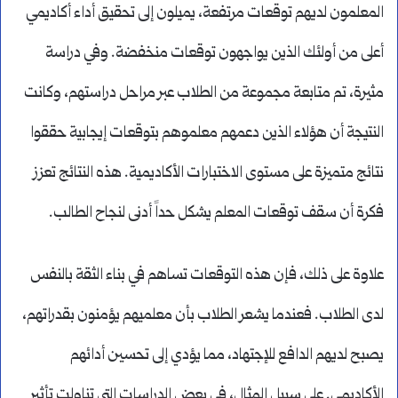
المعلمون لديهم توقعات مرتفعة، يميلون إلى تحقيق أداء أكاديمي
أعلى من أولئك الذين يواجهون توقعات منخفضة. وفي دراسة
مثيرة، تم متابعة مجموعة من الطلاب عبر مراحل دراستهم، وكانت
النتيجة أن هؤلاء الذين دعمهم معلموهم بتوقعات إيجابية حققوا
نتائج متميزة على مستوى الاختبارات الأكاديمية. هذه النتائج تعزز
فكرة أن سقف توقعات المعلم يشكل حداً أدنى لنجاح الطالب.
علاوة على ذلك، فإن هذه التوقعات تساهم في بناء الثقة بالنفس
لدى الطلاب. فعندما يشعر الطلاب بأن معلميهم يؤمنون بقدراتهم،
يصبح لديهم الدافع للإجتهاد، مما يؤدي إلى تحسين أدائهم
الأكاديمي. على سبيل المثال، في بعض الدراسات التي تناولت تأثير