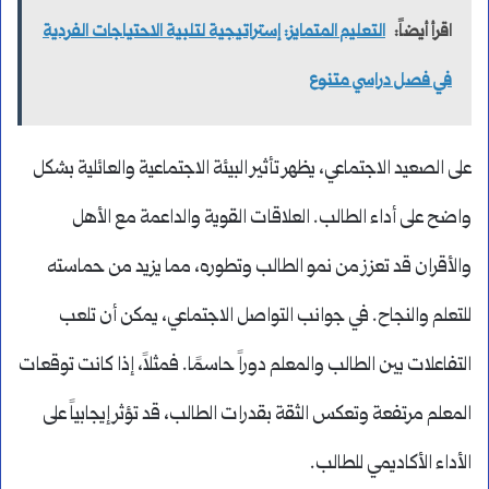
اقرأ أيضاً:
التعليم المتمايز: إستراتيجية لتلبية الاحتياجات الفردية
في فصل دراسي متنوع
على الصعيد الاجتماعي، يظهر تأثير البيئة الاجتماعية والعائلية بشكل
واضح على أداء الطالب. العلاقات القوية والداعمة مع الأهل
والأقران قد تعزز من نمو الطالب وتطوره، مما يزيد من حماسته
للتعلم والنجاح. في جوانب التواصل الاجتماعي، يمكن أن تلعب
التفاعلات بين الطالب والمعلم دوراً حاسمًا. فمثلاً، إذا كانت توقعات
المعلم مرتفعة وتعكس الثقة بقدرات الطالب، قد تؤثر إيجابياً على
الأداء الأكاديمي للطالب.