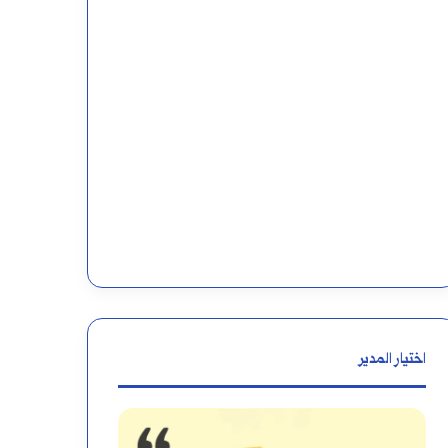
اختيار المدير
المبتدأ:
معنى