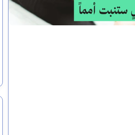
كيفية