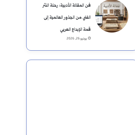
فن المقالة الأدبية: رحلة النثر
الفني من الجذور العالمية إلى
قمة الإبداع العربي
يونيو 26, 2026