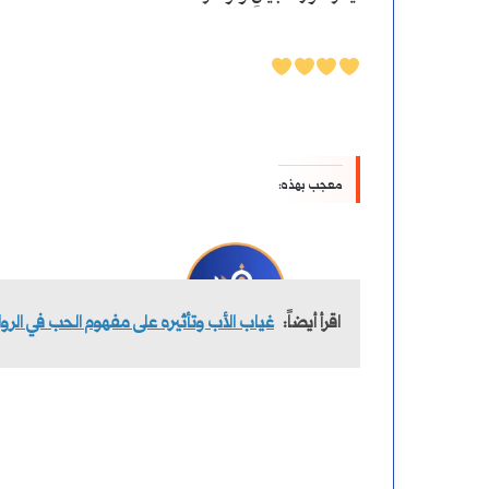
معجب بهذه:
اقرأ أيضاً:
غياب الأب وتأثيره على مفهوم الحب في الرو