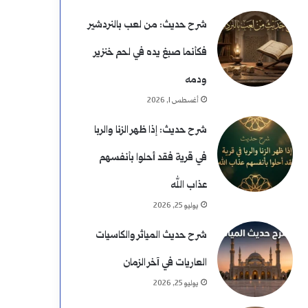
شرح حديث: من لعب بالنردشير
فكأنما صبغ يده في لحم خنزير
ودمه
أغسطس 1, 2026
شرح حديث: إذا ظهر الزنا والربا
في قرية فقد أحلوا بأنفسهم
عذاب الله
يوليو 25, 2026
شرح حديث المياثر والكاسيات
العاريات في آخر الزمان
يوليو 25, 2026