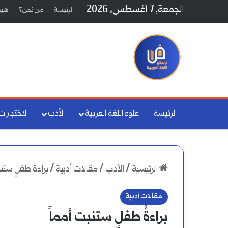
الجمعة, 7 أغسطس، 2026
الرئيسة
من نحن؟
هيئة
الرئيسة
علوم اللغة العربية
الأدب
الاختبارات
الرئيسية
/
الأدب
/
مقالات أدبية
/
براءةُ طفلٍ ستن
مقالات أدبية
براءةُ طفلٍ ستنبت أمماً