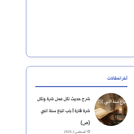
أخر المقالات
شرح حديث لكل عمل شرة ولكل
شرة فترة | باب اتباع سنة النبي
(ص)
أغسطس 1, 2026