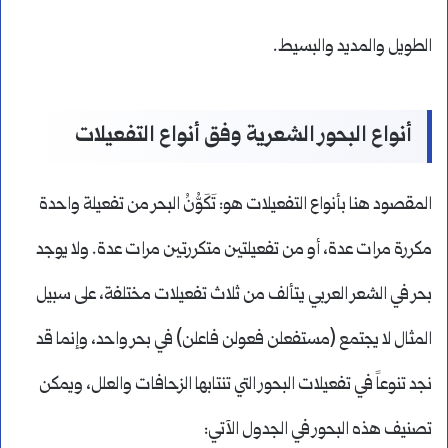
الطويل والمديد والبسيط.
أنواع البحور الشعرية وفق أنواع التفعيلات
المقصود هنا بأنواع التفعيلات هو: تَكَوُّنُ البحر من تفعيلة واحدة
مكررة مرات عدة، أو من تفعيلتين متكررتين مرات عدة. ولا يوجد
بحر في الشعر العربي يتألف من ثلاث تفعيلات مختلفة، على سبيل
المثال لا يجتمع (مستفعلن فعولن فاعلن) في بحر واحد، وإنما قد
نجد تنوعاً في تفعيلات البحور التي تنتابها الزحافات والعلل، ويمكن
تصنيف هذه البحور في الجدول الآتي: