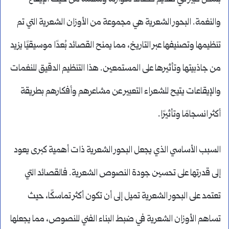
والنغمة. البحور الشعرية هي مجموعة من الأوزان الشعرية التي تم
تنظيمها وتصنيفها عبر التاريخ، مما يمنح القصائد بُعدًا موسيقيًا يزيد
من جاذبيتها وتأثيرها على المستمعين. هذا التنظيم الدقيق للنغمات
والإيقاعات يتيح للشعراء التعبير عن مشاعرهم وأفكارهم بطريقة
أكثر انسجامًا وتأثيرًا.
السبب الأساسي الذي يجعل البحور الشعرية ذات أهمية كبرى يعود
إلى قدرتها على تحسين جودة النصوص الشعرية. فالقصائد التي
تعتمد على البحور الشعرية تميل إلى أن تكون أكثر تماسكًا، حيث
تساهم الأوزان الشعرية في ضبط البناء الفني للنصوص، مما يجعلها