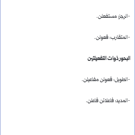
-الرجز: مستفعلن.
-المتقارب: فعولن.
البحور ذوات التفعيلتين
-الطويل: فعولن مفاعيلن.
-المديد: فاعلاتن فاعلن.