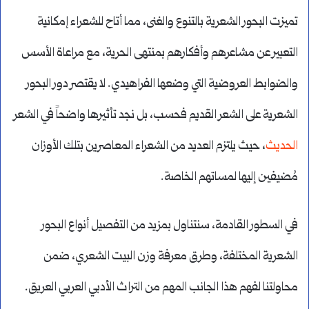
تميزت البحور الشعرية بالتنوع والغنى، مما أتاح للشعراء إمكانية
التعبير عن مشاعرهم وأفكارهم بمنتهى الحرية، مع مراعاة الأسس
والضوابط العروضية التي وضعها الفراهيدي. لا يقتصر دور البحور
الشعرية على الشعر القديم فحسب، بل نجد تأثيرها واضحاً في الشعر
الحديث
، حيث يلتزم العديد من الشعراء المعاصرين بتلك الأوزان
مُضيفين إليها لمساتهم الخاصة.
في السطور القادمة، سنتناول بمزيد من التفصيل أنواع البحور
الشعرية المختلفة، وطرق معرفة وزن البيت الشعري، ضمن
محاولتنا لفهم هذا الجانب المهم من التراث الأدبي العربي العريق.