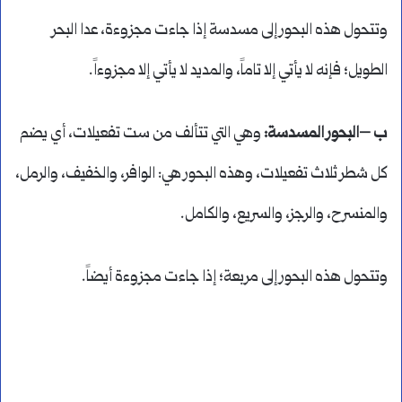
وتتحول هذه البحور إلى مسدسة إذا جاءت مجزوءة، عدا البحر
الطويل؛ فإنه لا يأتي إلا تاماً، والمديد لا يأتي إلا مجزوءاً.
ب –البحور المسدسة:
وهي التي تتألف من ست تفعيلات، أي يضم
كل شطر ثلاث تفعيلات، وهذه البحور هي: الوافر، والخفيف، والرمل،
والمنسرح، والرجز، والسريع، والكامل.
وتتحول هذه البحور إلى مربعة؛ إذا جاءت مجزوءة أيضاً.