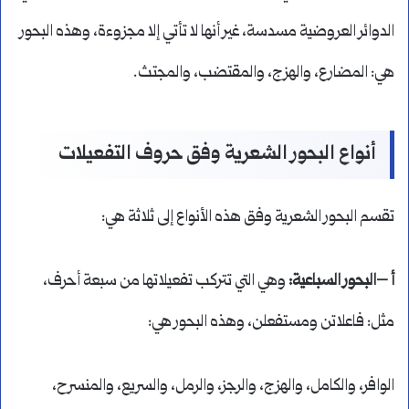
الدوائر العروضية مسدسة، غير أنها لا تأتي إلا مجزوءة، وهذه البحور
هي: المضارع، والهزج، والمقتضب، والمجتث.
أنواع البحور الشعرية وفق حروف التفعيلات
تقسم البحور الشعرية وفق هذه الأنواع إلى ثلاثة هي:
أ –البحور السباعية:
وهي التي تتركب تفعيلاتها من سبعة أحرف،
مثل: فاعلاتن ومستفعلن، وهذه البحور هي:
الوافر، والكامل، والهزج، والرجز، والرمل، والسريع، والمنسرح،