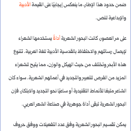
ضمن حدود هذا الإطار، ما ينعكس إيجابيًا على القيمة
الأدبية
والإبداعية للنص.
على مر العصور، كانت البحور الشعرية
أداة
ً يستخدمها الشعراء
لإيصال رسائلهم والاحتفاظ بالقدسية الأدبية للغة العربية. تتنوع
هذه الأبحر وتختلف من حيث الهيكل والوزن، مما يتيح للشعراء
المزيد من الفرص للتعبير والتجديد في أعمالهم الشعرية. سواء كان
الشاعر متبعًا للأنماط التقليدية أو ساعيًا نحو التجديد والابتكار، فإن
البحور الشعرية تبقى أداة جوهرية في صناعة الشعر العربي.
يمكن تقسيم البحور الشعرية وفق عدد التفعيلات ووفق حروف