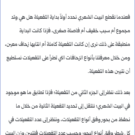
فعندما نقطع البيت الشعري نحدد أولاً بداية التفعيلة هل هي وتد
مجموع أم سبب خفيف أم فاصلة صغرى، فإذا كانت البداية
منطبقة على ذلك نرى إن كانت التفعيلة كاملة أم انتابها زحاف معين،
ومن خلال معرفتنا بأنواع الزحافات التي تطرأ على التفعيلات نستطيع
أن نتبين هذه التفعيلة.
بعد ذلك ننظر إلى الجزء الثاني من التفعيلة؛ فإذا تطابق ما هو موجود
في البيت الشعري؛ ننتقل إلى تحديد التفعيلة الثانية من خلال ما
نحفظ من بحور وفق أنواع التفعيلات، وننظر إلى عدد التفعيلات في
كل شطر وفق أنواع البحور وحسب عدد التفعيلات فنتبين وزن البيت