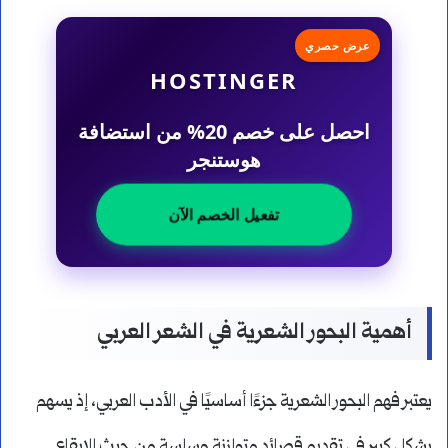
عرض حصري
HOSTINGER
احصل على خصم 20% من استضافة
هوستنجر
تفعيل الخصم الآن
أهمية البحور الشعرية في الشعر العربي
يعتبر فهم البحور الشعرية جزءًا أساسيًا في الأدب العربي، إذ يسهم
بشكل كبير في تقديم قصائد متوازنة وسلسة من حيث الإيقاع