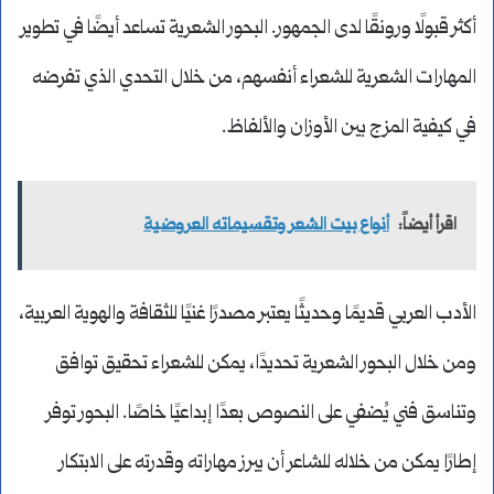
أكثر قبولًا ورونقًا لدى الجمهور. البحور الشعرية تساعد أيضًا في تطوير
المهارات الشعرية للشعراء أنفسهم، من خلال التحدي الذي تفرضه
في كيفية المزج بين الأوزان والألفاظ.
اقرأ أيضاً:
أنواع بيت الشعر وتقسيماته العروضية
الأدب العربي قديمًا وحديثًا يعتبر مصدرًا غنيًا للثقافة والهوية العربية،
ومن خلال البحور الشعرية تحديدًا، يمكن للشعراء تحقيق توافق
وتناسق فني يُضفي على النصوص بعدًا إبداعيًا خاصًا. البحور توفر
إطارًا يمكن من خلاله للشاعر أن يبرز مهاراته وقدرته على الابتكار