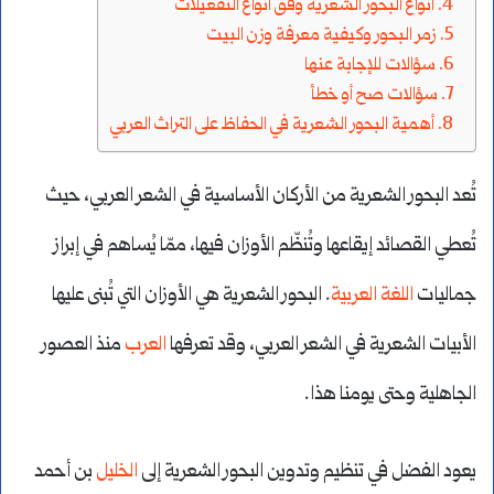
أنواع البحور الشعرية وفق أنواع التفعيلات
زمر البحور وكيفية معرفة وزن البيت
سؤالات للإجابة عنها
سؤالات صح أو خطأ
أهمية البحور الشعرية في الحفاظ على التراث العربي
تُعد البحور الشعرية من الأركان الأساسية في الشعر العربي، حيث
تُعطي القصائد إيقاعها وتُنظّم الأوزان فيها، ممّا يُساهم في إبراز
جماليات
اللغة العربية
. البحور الشعرية هي الأوزان التي تُبنى عليها
الأبيات الشعرية في الشعر العربي، وقد تعرفها
العرب
منذ العصور
الجاهلية وحتى يومنا هذا.
يعود الفضل في تنظيم وتدوين البحور الشعرية إلى
الخليل
بن أحمد