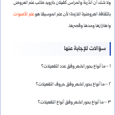
ولا شك أن الدُّربة والمراس كفيلان بتزويد طالب علم العروض
بالثقافة العروضية اللازمة؛ لأن علم الموسيقا هو
علم الأصوات
واهتزازها ومدها وقصرها.
سؤالات للإجابة عنها
١ –ما أنواع بحور الشعر وفق عدد التفعيلات؟
٢ –ما أنواع بحور الشعر وفق حروف التفعيلات؟
٣ –ما أنواع بحور الشعر وفق أنواع التفعيلات؟