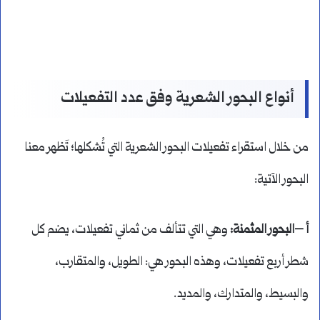
أنواع البحور الشعرية وفق عدد التفعيلات
من خلال استقراء تفعيلات البحور الشعرية التي تُشكلها؛ تَظهر معنا
البحور الآتية:
أ –البحور المثمنة:
وهي التي تتألف من ثماني تفعيلات، يضم كل
شطر أربع تفعيلات، وهذه البحور هي: الطويل، والمتقارب،
والبسيط، والمتدارك، والمديد.