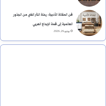
فن المقالة الأدبية: رحلة النثر الفني من الجذور
العالمية إلى قمة الإبداع العربي
يونيو 26, 2026