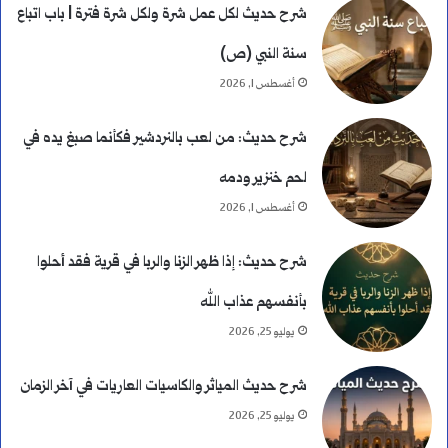
شرح حديث لكل عمل شرة ولكل شرة فترة | باب اتباع
سنة النبي (ص)
أغسطس 1, 2026
شرح حديث: من لعب بالنردشير فكأنما صبغ يده في
لحم خنزير ودمه
أغسطس 1, 2026
شرح حديث: إذا ظهر الزنا والربا في قرية فقد أحلوا
بأنفسهم عذاب الله
يوليو 25, 2026
شرح حديث المياثر والكاسيات العاريات في آخر الزمان
يوليو 25, 2026