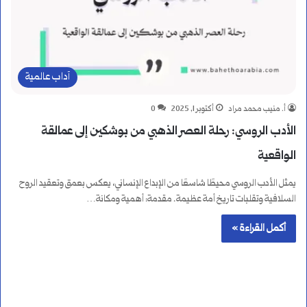
آداب عالمية
أ. منيب محمد مراد
أكتوبر 1, 2025
0
الأدب الروسي: رحلة العصر الذهبي من بوشكين إلى عمالقة
الواقعية
يمثل الأدب الروسي محيطًا شاسعًا من الإبداع الإنساني، يعكس بعمق وتعقيد الروح
السلافية وتقلبات تاريخ أمة عظيمة. مقدمة: أهمية ومكانة…
أكمل القراءة »