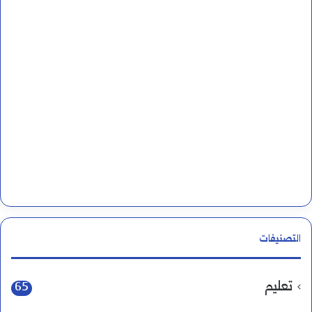
التصنيفات
تعليم
65