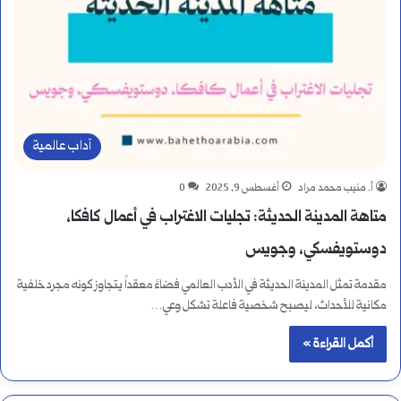
آداب عالمية
أ. منيب محمد مراد
أغسطس 9, 2025
0
متاهة المدينة الحديثة: تجليات الاغتراب في أعمال كافكا،
دوستويفسكي، وجويس
مقدمة تمثل المدينة الحديثة في الأدب العالمي فضاءً معقداً يتجاوز كونه مجرد خلفية
مكانية للأحداث، ليصبح شخصية فاعلة تشكل وعي…
أكمل القراءة »