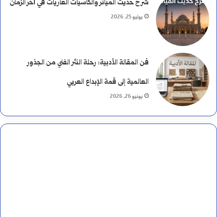
شرح حديث المياثر والكاسيات العاريات في آخر الزمان
ف
يوليو 25, 2026
ر
ق
ب
فن المقالة الأدبية: رحلة النثر الفني من الجذور
ي
العالمية إلى قمة الإبداع العربي
يونيو 26, 2026
ن
ه
م
ا