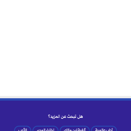
هل تبحث عن المزيد؟
آداب عالمية
ألفية ابن مالك
اختيار المدير
الأدب