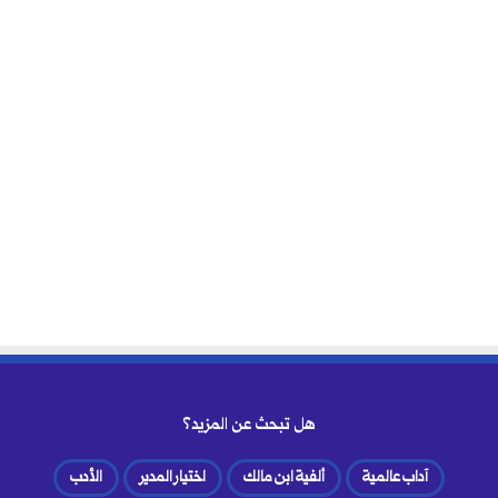
هل تبحث عن المزيد؟
آداب عالمية
ألفية ابن مالك
اختيار المدير
الأدب