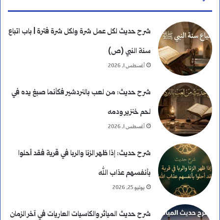
ح
شرح حديث لكل عمل شرة ولكل شرة فترة | باب اتباع
سنة النبي (ص)
أغسطس 1, 2026
شرح حديث: من لعب بالنردشير فكأنما صبغ يده في
لحم خنزير ودمه
أغسطس 1, 2026
شرح حديث: إذا ظهر الزنا والربا في قرية فقد أحلوا
بأنفسهم عذاب الله
يوليو 25, 2026
شرح حديث المياثر والكاسيات العاريات في آخر الزمان