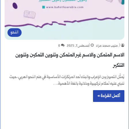
النحو
أ. منيب محمد مراد
أغسطس 7, 2025
0
الاسم المتمكن والاسم غير المتمكن وتنوين التمكين وتنوين
التنكير
يُمثّل التمييز بين الإعراب والبناء أحد المرتكزات الأساسية في علم النحو العربي، حيث
تنبني عليه أحكام تركيبية ودلالية بالغة الأهمية.…
أكمل القراءة »