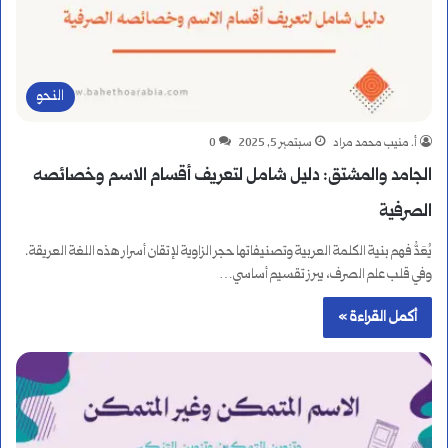
النحو
أ. منيب محمد مراد
سبتمبر 5, 2025
0
الجامد والمشتق: دليل شامل لتعريف أقسام الاسم وخصائصه
الصرفية
يُعَدُّ فهم بنية الكلمة العربية وتصنيفاتها حجر الزاوية لإتقان أسرار هذه اللغة العريقة.
وفي قلب علم الصرف، يبرز تقسيم أساسي…
أكمل القراءة »