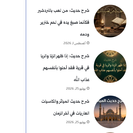
شرح حديث: من لعب بالنردشير
فكأنما صبغ يده في لحم خنزير
ودمه
أغسطس 1, 2026
شرح حديث: إذا ظهر الزنا والربا
في قرية فقد أحلوا بأنفسهم
عذاب الله
يوليو 25, 2026
شرح حديث المياثر والكاسيات
العاريات في آخر الزمان
يوليو 25, 2026