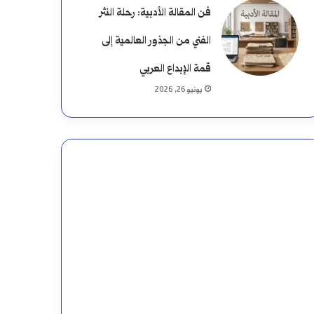
فن المقالة الأدبية: رحلة النثر
الفني من الجذور العالمية إلى
قمة الإبداع العربي
يونيو 26, 2026