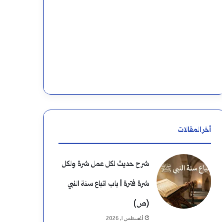
ن
:
أخر المقالات
شرح حديث لكل عمل شرة ولكل
شرة فترة | باب اتباع سنة النبي
(ص)
أغسطس 1, 2026