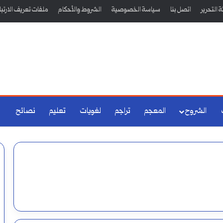
 التحرير
اتصل بنا
سياسة الخصوصية
الشروط والأحكام
ملفات تعريف الارتب
الشروح
المعجم
تراجم
لغويات
تعليم
نصائح