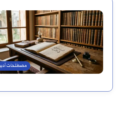
مصطلحات أدبي