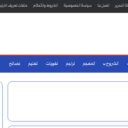
 التحرير
اتصل بنا
سياسة الخصوصية
الشروط والأحكام
ملفات تعريف الارتب
الشروح
المعجم
تراجم
لغويات
تعليم
نصائح