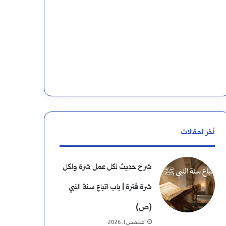
ن
:
أخر المقالات
شرح حديث لكل عمل شرة ولكل
شرة فترة | باب اتباع سنة النبي
(ص)
أغسطس 1, 2026