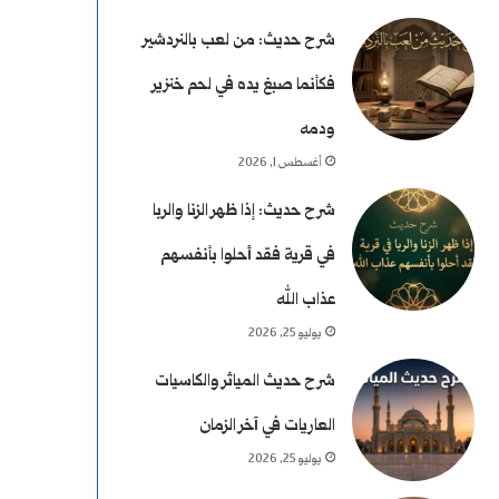
شرح حديث: من لعب بالنردشير
فكأنما صبغ يده في لحم خنزير
ودمه
أغسطس 1, 2026
شرح حديث: إذا ظهر الزنا والربا
في قرية فقد أحلوا بأنفسهم
عذاب الله
يوليو 25, 2026
شرح حديث المياثر والكاسيات
العاريات في آخر الزمان
يوليو 25, 2026