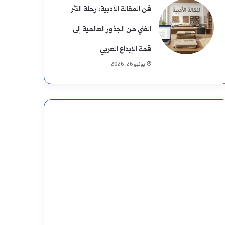
فن المقالة الأدبية: رحلة النثر
الفني من الجذور العالمية إلى
قمة الإبداع العربي
يونيو 26, 2026