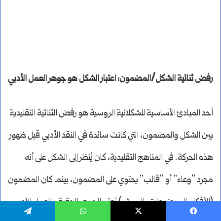
رفض ثنائية الشكل/المضمون: اعتبار الشكل هو جوهر العمل الأدبي
أحد المبادئ الأساسية للشكلانية الروسية هو رفض الثنائية التقليدية
بين الشكل والمضمون، التي كانت سائدة في النقد الأدبي قبل ظهور
هذه الحركة. في المناهج التقليدية، كان يُنظر إلى الشكل على أنه
مجرد “وعاء” أو “قالب” يحتوي على المضمون، بينما كان المضمون
(الأفكار، الموضوعات، الرسائل) يُعتبر الجوهر الحقيقي للعمل الأدبي.
يسبوك
‫X
واتساب
تيلقرام