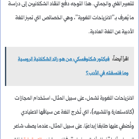
للتعبير الفني والجمالي. هذا التوجه دفع النقاد الشكلانيين إلى دراسة
ما يُعرف بـ”الانزياحات اللغوية”، وهي الخصائص التي تميز اللغة
الأدبية عن اللغة العادية.
اقرأ أيضاً:
فيكتور شكلوفسكي: من هو رائد الشكلانية الروسية
وما فلسفته في الأدب؟
الانزياحات اللغوية تشمل، على سبيل المثال، استخدام المجازات
(كالاستعارة والتشبيه)، التي تُخرج اللغة عن سياقها الاعتيادي
وتُضفي عليها طابعًا إبداعيًا. على سبيل المثال، عندما يصف شاعر