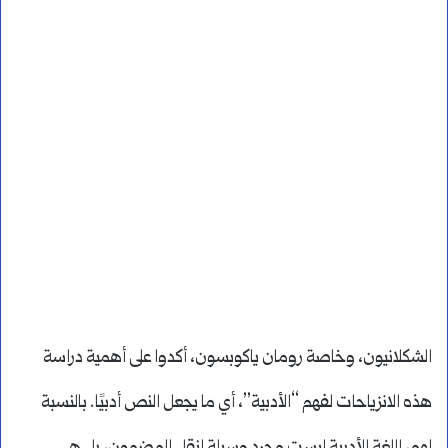
الشكلانيون، وخاصة رومان ياكوبسون، أكدوا على أهمية دراسة
هذه الانزياحات لفهم “الأدبية”، أي ما يجعل النص أدبيًا. بالنسبة