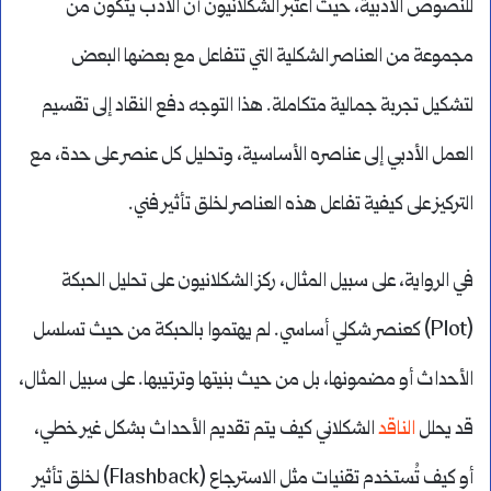
للنصوص الأدبية، حيث اعتبر الشكلانيون أن الأدب يتكون من
مجموعة من العناصر الشكلية التي تتفاعل مع بعضها البعض
لتشكيل تجربة جمالية متكاملة. هذا التوجه دفع النقاد إلى تقسيم
العمل الأدبي إلى عناصره الأساسية، وتحليل كل عنصر على حدة، مع
التركيز على كيفية تفاعل هذه العناصر لخلق تأثير فني.
في الرواية، على سبيل المثال، ركز الشكلانيون على تحليل الحبكة
(Plot) كعنصر شكلي أساسي. لم يهتموا بالحبكة من حيث تسلسل
الأحداث أو مضمونها، بل من حيث بنيتها وترتيبها. على سبيل المثال،
قد يحلل
الناقد
الشكلاني كيف يتم تقديم الأحداث بشكل غير خطي،
أو كيف تُستخدم تقنيات مثل الاسترجاع (Flashback) لخلق تأثير