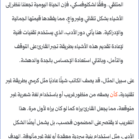
المتلقي. وفقًا لشكلوفسكي، فإن الحياة اليومية تجعلنا ننظر إلى
الأشياء بشكل تلقائي وغير واعٍ، مما يفقدها قيمتها الجمالية
والإدراكية. هنا يأتي دور الأدب، الذي يستخدم تقنيات فنية
لإعادة تقديم هذه الأشياء بطريقة تجبر القارئ على التوقف
والتأمل، وبالتالي استعادة الإحساس بالجدة والدهشة.
على سبيل المثال، قد يصف الكاتب شيئًا عاديًا مثل كرسي بطريقة غير
تقليدية،
كأن
يصفه من منظور غريب أو باستخدام لغة شعرية غير
متوقعة، مما يجعل القارئ يراه كما لو كان يراه لأول مرة. هذا
التغريب لا يقتصر على المضمون فحسب، بل يشمل أيضًا الشكل
الأدبي، مثل استخدام بنية سردية معقدة أو لغة غير مألوفة. الهدف