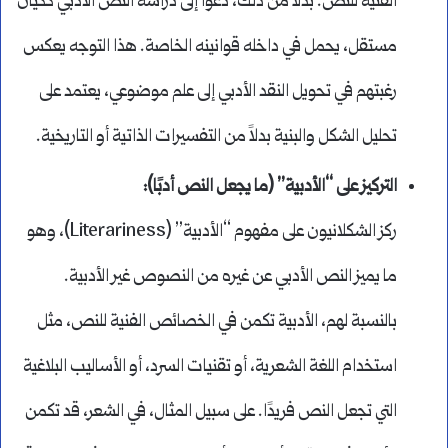
الفنية للنص. بدلاً من ذلك، دعوا إلى دراسة النص الأدبي ككيان
مستقل، يحمل في داخله قوانينه الخاصة. هذا التوجه يعكس
رغبتهم في تحويل النقد الأدبي إلى علم موضوعي، يعتمد على
تحليل الشكل والبنية بدلاً من التفسيرات الذاتية أو التاريخية.
التركيز على “الأدبية” (ما يجعل النص أدبًا)
:
ركز الشكلانيون على مفهوم “الأدبية” (Literariness)، وهو
ما يميز النص الأدبي عن غيره من النصوص غير الأدبية.
بالنسبة لهم، الأدبية تكمن في الخصائص الفنية للنص، مثل
استخدام اللغة الشعرية، أو تقنيات السرد، أو الأساليب البلاغية
التي تجعل النص فريدًا. على سبيل المثال، في الشعر، قد تكمن