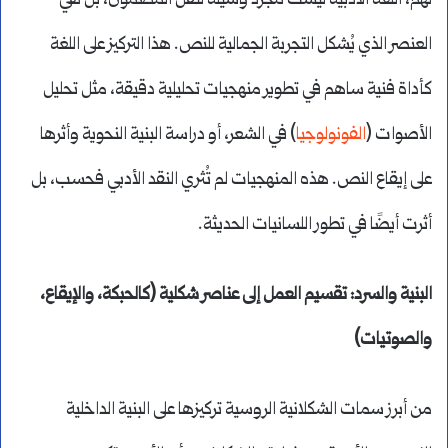
لهم، اللغة الأدبية ليست مجرد وسيلة لنقل المضمون، بل هي
العنصر الذي يُشكل التجربة الجمالية للنص. هذا التركيز على اللغة
كأداة فنية ساهم في تطوير منهجيات تحليلية دقيقة، مثل تحليل
الأصوات (
الفونولوجيا
) في الشعر، أو دراسة البنية النحوية وأثرها
على إيقاع النص. هذه المنهجيات لم تُثري النقد الأدبي فحسب، بل
أثرت أيضًا في تطور اللسانيات الحديثة.
البنية والسرد: تقسيم العمل إلى عناصر شكلية (كالحبكة، والإيقاع،
والصوتيات)
من أبرز سمات الشكلانية الروسية تركيزها على البنية الداخلية