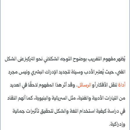
يُظهر مفهوم التغريب بوضوح التوجه الشكلاني نحو التركيز على الشكل
الفني، حيث يُعتبر الأدب وسيلة لتجديد الإدراك البشري وليس مجرد
أداة
لنقل الأفكار أو
الرسائل
. وقد أثر هذا المفهوم لاحقًا في العديد
من التيارات الأدبية والفنية، مثل السريالية والبنيوية، كما ألهم النقاد
في دراسة كيفية استخدام اللغة والشكل لتحقيق تأثيرات جمالية
وإدراكية.