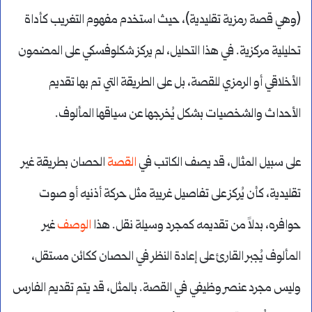
(وهي قصة رمزية تقليدية)، حيث استخدم مفهوم التغريب كأداة
تحليلية مركزية. في هذا التحليل، لم يركز شكلوفسكي على المضمون
الأخلاقي أو الرمزي للقصة، بل على الطريقة التي تم بها تقديم
الأحداث والشخصيات بشكل يُخرجها عن سياقها المألوف.
على سبيل المثال، قد يصف الكاتب في
القصة
الحصان بطريقة غير
تقليدية، كأن يُركز على تفاصيل غريبة مثل حركة أذنيه أو صوت
حوافره، بدلاً من تقديمه كمجرد وسيلة نقل. هذا
الوصف
غير
المألوف يُجبر القارئ على إعادة النظر في الحصان ككائن مستقل،
وليس مجرد عنصر وظيفي في القصة. بالمثل، قد يتم تقديم الفارس