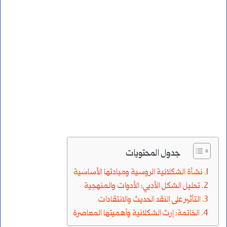
جدول المحتويات
نشأة الشكلانية الروسية ومبادئها الأساسية
تحليل الشكل الأدبي: الأدوات والمنهجية
التأثير على النقد الحديث والانتقادات
الخاتمة: إرث الشكلانية وأهميتها المعاصرة