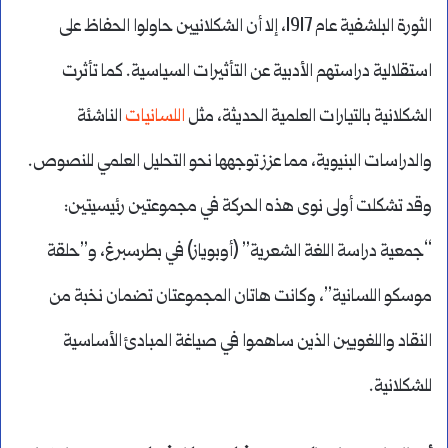
الثورة البلشفية عام 1917، إلا أن الشكلانيين حاولوا الحفاظ على
استقلالية دراستهم الأدبية عن التأثيرات السياسية. كما تأثرت
الشكلانية بالتيارات العلمية الحديثة، مثل
اللسانيات
الناشئة
والدراسات البنيوية، مما عزز توجهها نحو التحليل العلمي للنصوص.
وقد تشكلت أولى نوى هذه الحركة في مجموعتين رئيسيتين:
“جمعية دراسة اللغة الشعرية” (أوبوياز) في بطرسبرغ، و”حلقة
موسكو اللسانية”، وكانت هاتان المجموعتان تضمان نخبة من
النقاد واللغويين الذين ساهموا في صياغة المبادئ الأساسية
للشكلانية.