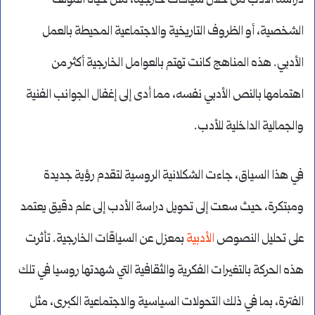
دراسة الأدب من خلال سياقات خارجية، مثل حياة المؤلف
الشخصية، أو الظروف التاريخية والاجتماعية المحيطة بالعمل
الأدبي. هذه المناهج كانت تهتم بالعوامل الخارجية أكثر من
اهتمامها بالنص الأدبي نفسه، مما أدى إلى إغفال الجوانب الفنية
والجمالية الداخلية للأدب.
في هذا السياق، جاءت الشكلانية الروسية لتقدم رؤية جديدة
ومبتكرة، حيث سعت إلى تحويل دراسة الأدب إلى علم دقيق يعتمد
على تحليل النصوص
الأدبية
بمعزل عن السياقات الخارجية. تأثرت
هذه الحركة بالتغيرات الفكرية والثقافية التي شهدتها روسيا في تلك
الفترة، بما في ذلك التحولات السياسية والاجتماعية الكبرى، مثل