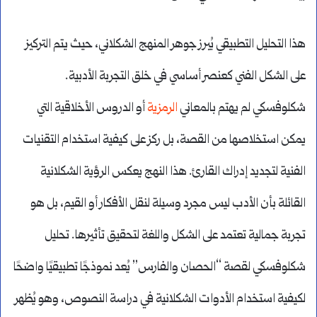
هذا التحليل التطبيقي يُبرز جوهر المنهج الشكلاني، حيث يتم التركيز
على الشكل الفني كعنصر أساسي في خلق التجربة الأدبية.
شكلوفسكي لم يهتم بالمعاني
الرمزية
أو الدروس الأخلاقية التي
يمكن استخلاصها من القصة، بل ركز على كيفية استخدام التقنيات
الفنية لتجديد إدراك القارئ. هذا النهج يعكس الرؤية الشكلانية
القائلة بأن الأدب ليس مجرد وسيلة لنقل الأفكار أو القيم، بل هو
تجربة جمالية تعتمد على الشكل واللغة لتحقيق تأثيرها. تحليل
شكلوفسكي لقصة “الحصان والفارس” يُعد نموذجًا تطبيقيًا واضحًا
لكيفية استخدام الأدوات الشكلانية في دراسة النصوص، وهو يُظهر