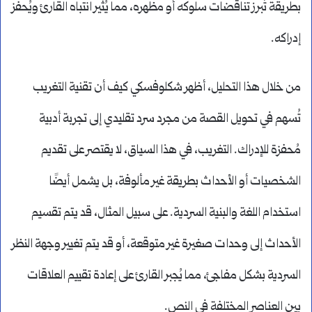
بطريقة تُبرز تناقضات سلوكه أو مظهره، مما يُثير انتباه القارئ ويُحفز
إدراكه.
من خلال هذا التحليل، أظهر شكلوفسكي كيف أن تقنية التغريب
تُسهم في تحويل القصة من مجرد سرد تقليدي إلى تجربة أدبية
مُحفزة للإدراك. التغريب، في هذا السياق، لا يقتصر على تقديم
الشخصيات أو الأحداث بطريقة غير مألوفة، بل يشمل أيضًا
استخدام اللغة والبنية السردية. على سبيل المثال، قد يتم تقسيم
الأحداث إلى وحدات صغيرة غير متوقعة، أو قد يتم تغيير وجهة النظر
السردية بشكل مفاجئ، مما يُجبر القارئ على إعادة تقييم العلاقات
بين العناصر المختلفة في النص.