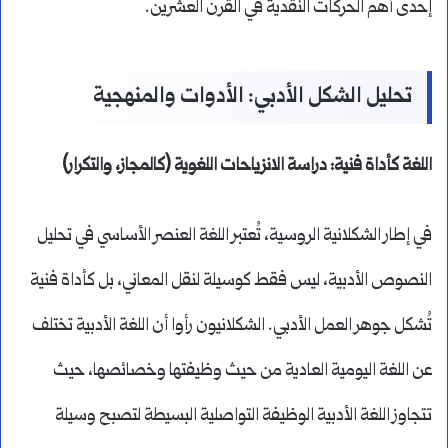
إحدى أهم الحركات النقدية في القرن العشرين.
تحليل الشكل الأدبي: الأدوات والمنهجية
اللغة كأداة فنية: دراسة الانزياحات اللغوية (كالمجاز، والتكرار)
في إطار الشكلانية الروسية، تُعتبر اللغة العنصر الأساسي في تحليل
النصوص الأدبية، ليس فقط كوسيلة لنقل المعاني، بل كأداة فنية
تُشكل جوهر العمل الأدبي. الشكلانيون رأوا أن اللغة الأدبية تختلف
عن اللغة اليومية العادية من حيث وظيفتها وخصائصها، حيث
تتجاوز اللغة الأدبية الوظيفة التواصلية البسيطة لتصبح وسيلة