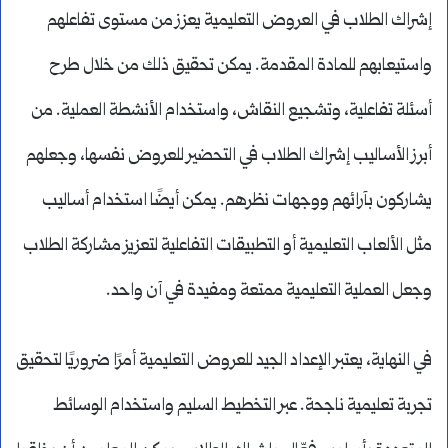
إشراك الطلاب في العروض التعليمية يعزز من مستوى تفاعلهم
واستيعابهم للمادة المقدمة. يمكن تحقيق ذلك من خلال طرح
أسئلة تفاعلية، وتشجيع النقاش، واستخدام الأنشطة العملية. من
أبرز الأساليب إشراك الطلاب في التحضير للعروض نفسها، وجعلهم
يشاركون بآرائهم ووجهات نظرهم. يمكن أيضًا استخدام أساليب
مثل الألعاب التعليمية أو التطبيقات التفاعلية لتعزيز مشاركة الطلاب
وجعل العملية التعليمية ممتعة ومفيدة في آن واحد.
في النهاية، يعتبر الإعداد الجيد للعروض التعليمية أمرًا ضروريًا لتحقيق
تجربة تعليمية ناجحة. عبر التخطيط السليم واستخدام الوسائط