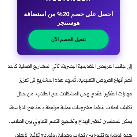
احصل على خصم 20% من استضافة
هوستنجر
تفعيل الخصم الآن
إلى جانب العروض التقديمية البصرية، تأتي المشاريع العملية كأحد
أهم أنواع العروض التعليمية. تُسهِم هذه المشاريع في تعزيز
مهارات التفكير النقدي وحل المشكلات لدى الطلاب. من خلال
تكليف الطلاب بتنفيذ مشروعات عملية مرتبطة بالمناهج الدراسية،
يمكن للمعلمين تحفيز الإبداع وتشجيع التعلم التعاوني بين الطلاب.
هذه المشاريع تتنوع بين تجارب معملية، ونماذج ثلاثية الأبعاد،