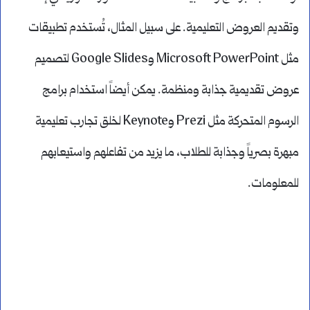
وتقديم العروض التعليمية. على سبيل المثال، تُستخدم تطبيقات
مثل Microsoft PowerPoint وGoogle Slides لتصميم
عروض تقديمية جذابة ومنظمة. يمكن أيضاً استخدام برامج
الرسوم المتحركة مثل Prezi وKeynote لخلق تجارب تعليمية
مبهرة بصرياً وجذابة للطلاب، ما يزيد من تفاعلهم واستيعابهم
للمعلومات.