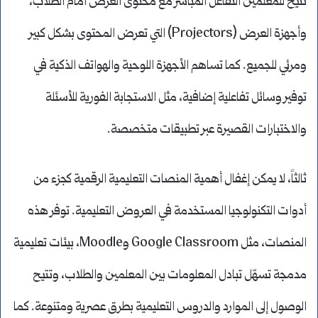
تتيح للمعلمين التفاعل المباشر مع محتوى العرض أمام الطلاب،
وأجهزة العرض (Projectors) التي تعرض المحتوى بشكل كبير
ومرئي للجميع. كما تساهم الأجهزة اللوحية والهواتف الذكية في
توفير وسائل تفاعلية إضافية، مثل الاستجابة الفورية للأسئلة
والاختبارات القصيرة عبر تطبيقات متخصصة.
ثالثاً، لا يمكن إغفال أهمية المنصات التعليمية الرقمية كجزء من
أدوات التكنولوجيا المستخدمة في العروض التعليمية. توفر هذه
المنصات، مثل Google Classroom وMoodle، بيئات تعليمية
مدمجة تسهّل تبادل المعلومات بين المعلمين والطلاب، وتتيح
الوصول إلى الموارد والدروس التعليمية بطرق عصرية ومتنوعة. كما