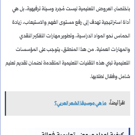
باختصار، العروض التعليمية ليست مُجرد وسيلة ترفيهية، بل هي
أداة استراتيجية تهدف إلى رفع مستوى الفهم والاستيعاب، زيادة
الحماس نحو المواد الدراسية، وتطوير مهارات التفكير النقدي
والمهارات العملية. من هذا المنطلق، يتوجب على المؤسسات
التعليمية تبني هذه التقنيات التعليمية المتقدمة لضمان تقديم تعليم
شامل وفعّال لطلابها.
اقرأ أيضاً:
ما هي موسيقا الشعر العربي؟