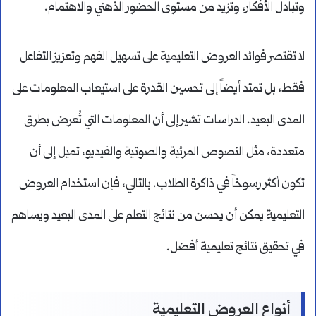
وتبادل الأفكار، وتزيد من مستوى الحضور الذهني والاهتمام.
لا تقتصر فوائد العروض التعليمية على تسهيل الفهم وتعزيز التفاعل
فقط، بل تمتد أيضاً إلى تحسين القدرة على استيعاب المعلومات على
المدى البعيد. الدراسات تشير إلى أن المعلومات التي تُعرض بطرق
متعددة، مثل النصوص المرئية والصوتية والفيديو، تميل إلى أن
تكون أكثر رسوخاً في ذاكرة الطلاب. بالتالي، فإن استخدام العروض
التعليمية يمكن أن يحسن من نتائج التعلم على المدى البعيد ويساهم
في تحقيق نتائج تعليمية أفضل.
أنواع العروض التعليمية