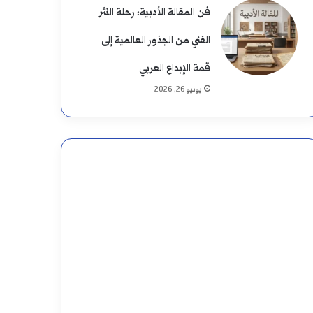
فن المقالة الأدبية: رحلة النثر
الفني من الجذور العالمية إلى
قمة الإبداع العربي
يونيو 26, 2026