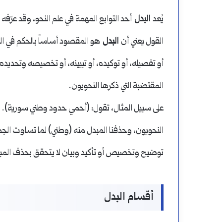
يُعد
البدل
أحد التوابع المهمة في علم النحو، وقد عرّفه 
القول يعني أن
البدل
هو المقصود أساساً بالحكم في الج
أو تفصيله، أو توكيده، أو تبيينه، أو تخصيصه وتحديد
المقتضبة التي ذكرها النحويون.
على سبيل المثال، تقول: (أحمي حدود وطني سورية). 
النحويون، وحذفنا المبدل منه (وطني) لما تساوت الجم
توضيح وتخصيص أو تأكيد وبيان لا يتحقق بحذف المبد
أقسام البدل