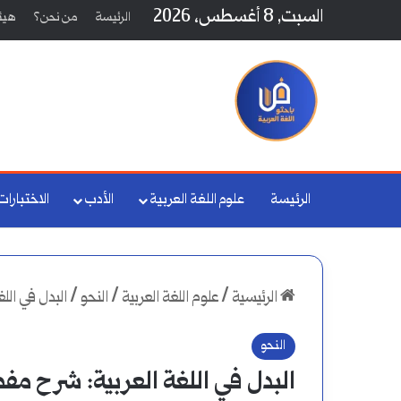
السبت, 8 أغسطس، 2026
الرئيسة
من نحن؟
هيئة
الرئيسة
علوم اللغة العربية
الأدب
الاختبارات
الرئيسية
/
علوم اللغة العربية
/
النحو
/
البدل في ال
النحو
البدل في اللغة العربية: شرح م