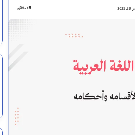
7 دقائق
202