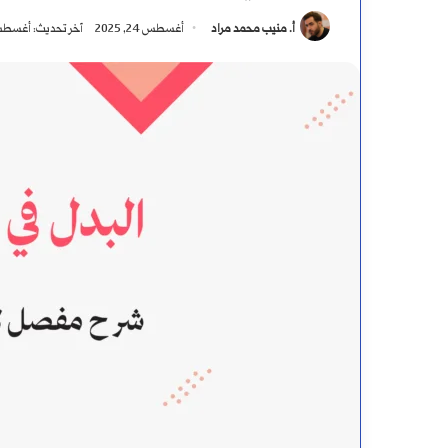
أ. منيب محمد مراد
أغسطس 24, 2025
آخر تحديث: أغسطس 28, 5