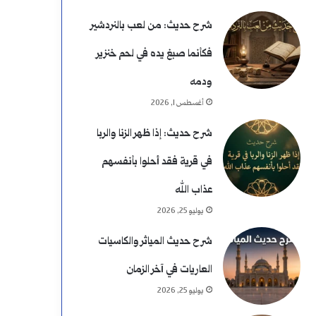
شرح حديث: من لعب بالنردشير
فكأنما صبغ يده في لحم خنزير
ودمه
أغسطس 1, 2026
شرح حديث: إذا ظهر الزنا والربا
في قرية فقد أحلوا بأنفسهم
عذاب الله
يوليو 25, 2026
شرح حديث المياثر والكاسيات
العاريات في آخر الزمان
يوليو 25, 2026