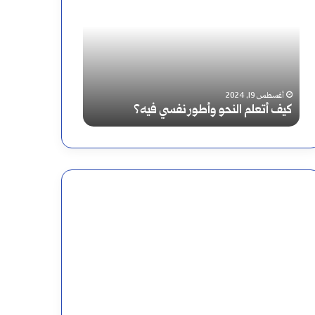
أتعلم
تعلم
النحو
الإعراب
وأطور
نفسي
أغسطس 19, 2024
أغسطس 19, 2024
كيف أتعلم النحو وأطور نفسي فيه؟
كيفية تعلم الإعر
فيه؟