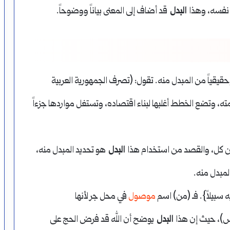
م نفسه، وهذا
البدل
قد أضاف إلى المعنى بياناً ووضوحاً.
وحقيقياً من المبدل منه. تقول: (تصرف الجمهورية العربية
مته، وتضع الخطط أغلبها لبناء اقتصاده، وتستغل مواردها جزءاً
كل، والقصد من استخدام هذا
البدل
هو تحديد المبدل منه،
المبدل منه.
 سبيلاً}. فـ (من) اسم
موصول
في محل جر لأنها
س)، حيث إن هذا
البدل
يوضح أن الله قد فرض الحج على