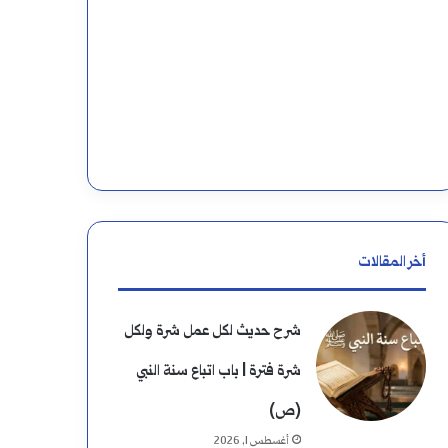
أخر المقالات
شرح حديث لكل عمل شرة ولكل
شرة فترة | باب اتباع سنة النبي
(ص)
أغسطس 1, 2026