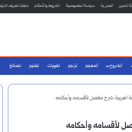
 التحرير
اتصل بنا
سياسة الخصوصية
الشروط والأحكام
ملفات تعريف الارتب
الشروح
المعجم
تراجم
لغويات
تعليم
نصائح
لغة العربية: شرح مفصل لأقسامه وأحكامه
فصل لأقسامه وأحكامه