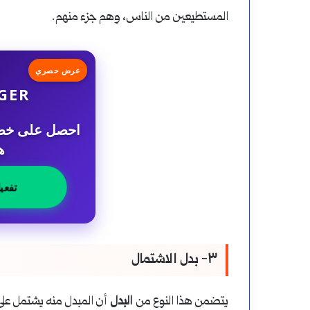
المستطيعين من الناس، وهم جزء منهم.
عرض حصري
GER
ه
تفعي
٣- بدل الاشتمال
يتضمن هذا النوع من
البدل
أن المبدل منه يشتمل عل