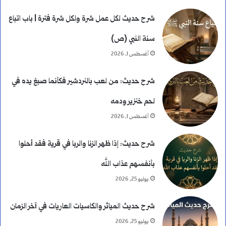
شرح حديث لكل عمل شرة ولكل شرة فترة | باب اتباع
سنة النبي (ص)
أغسطس 1, 2026
شرح حديث: من لعب بالنردشير فكأنما صبغ يده في
لحم خنزير ودمه
أغسطس 1, 2026
شرح حديث: إذا ظهر الزنا والربا في قرية فقد أحلوا
بأنفسهم عذاب الله
يوليو 25, 2026
شرح حديث المياثر والكاسيات العاريات في آخر الزمان
يوليو 25, 2026