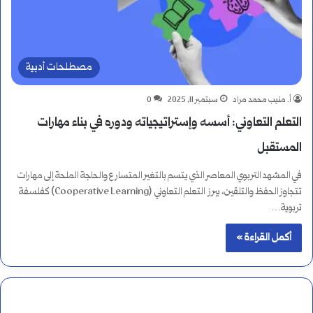
مصطلحات أدبية
أ. منيب محمد مراد
سبتمبر 11, 2025
0
التعلم التعاوني: أسسه وإستراتيجياته ودوره في بناء مهارات
المستقبل
في المشهد التربوي المعاصر الذي يتسم بالتغير المتسارع والحاجة الملحة إلى مهارات
تتجاوز الحفظ والتلقين، يبرز التعلم التعاوني (Cooperative Learning) كفلسفة
تربوية…
أكمل القراءة »