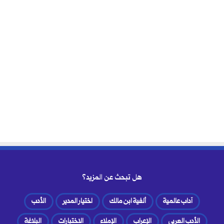
هل تبحث عن المزيد؟
آداب عالمية
ألفية ابن مالك
اختيار المدير
الأدب
الأدب العربي
الإعراب
الإملاء
الاختبارات
البلاغة