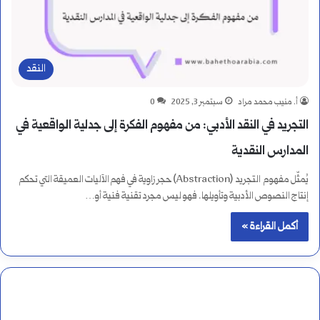
النقد
أ. منيب محمد مراد
سبتمبر 3, 2025
0
التجريد في النقد الأدبي: من مفهوم الفكرة إلى جدلية الواقعية في
المدارس النقدية
يُمثّل مفهوم التجريد (Abstraction) حجر زاوية في فهم الآليات العميقة التي تحكم
إنتاج النصوص الأدبية وتأويلها. فهو ليس مجرد تقنية فنية أو…
أكمل القراءة »