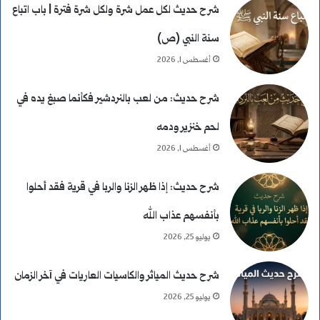
شرح حديث لكل عمل شرة ولكل شرة فترة | باب اتباع
ا
سنة النبي (ص)
ت
أغسطس 1, 2026
؟
شرح حديث: من لعب بالنردشير فكأنما صبغ يده في
لحم خنزير ودمه
أغسطس 1, 2026
شرح حديث: إذا ظهر الزنا والربا في قرية فقد أحلوا
بأنفسهم عذاب الله
يوليو 25, 2026
شرح حديث المياثر والكاسيات العاريات في آخر الزمان
يوليو 25, 2026