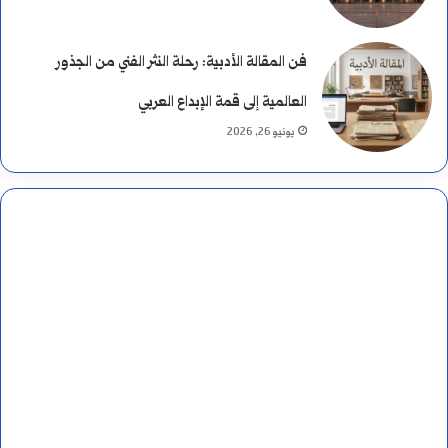
فن المقالة الأدبية: رحلة النثر الفني من الجذور
العالمية إلى قمة الإبداع العربي
يونيو 26, 2026