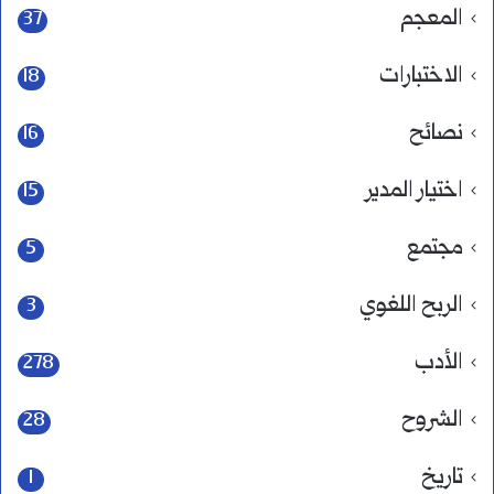
المعجم
37
الاختبارات
18
نصائح
16
اختيار المدير
15
مجتمع
5
الربح اللغوي
3
الأدب
278
الشروح
28
تاريخ
1