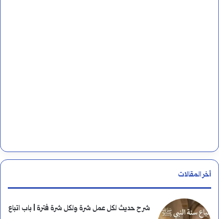
ن
:
أخر المقالات
شرح حديث لكل عمل شرة ولكل شرة فترة | باب اتباع