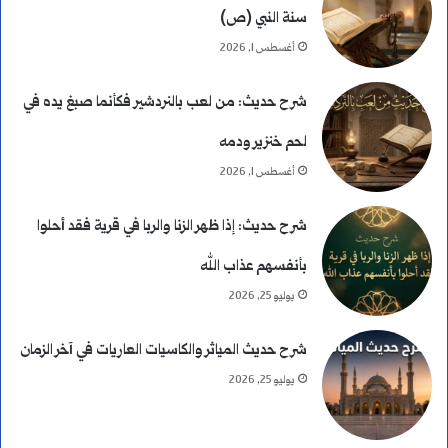
سنة النبي (ص)
أغسطس 1, 2026
شرح حديث: من لعب بالنردشير فكأنما صبغ يده في
لحم خنزير ودمه
أغسطس 1, 2026
شرح حديث: إذا ظهر الزنا والربا في قرية فقد أحلوا
بأنفسهم عذاب الله
يوليو 25, 2026
شرح حديث المياثر والكاسيات العاريات في آخر الزمان
يوليو 25, 2026