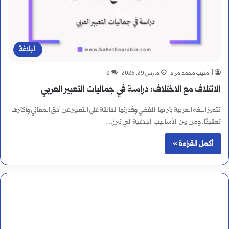
البلاغة
أ. منيب محمد مراد
مارس 29, 2025
0
الائتلاف مع الاختلاف: دراسة في جماليات التعبير العربي
تتميز اللغة العربية بثرائها اللفظي وقدرتها الفائقة على التعبير عن أدق المعاني وأكثرها
تعقيدًا. ومن بين الأساليب البلاغية التي تبرز…
أكمل القراءة »