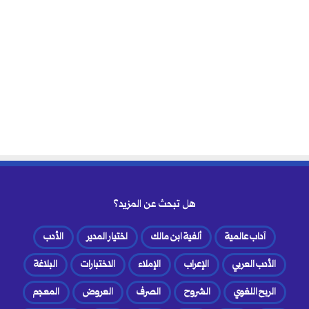
هل تبحث عن المزيد؟
آداب عالمية
ألفية ابن مالك
اختيار المدير
الأدب
الأدب العربي
الإعراب
الإملاء
الاختبارات
البلاغة
الربح اللغوي
الشروح
الصرف
العروض
المعجم