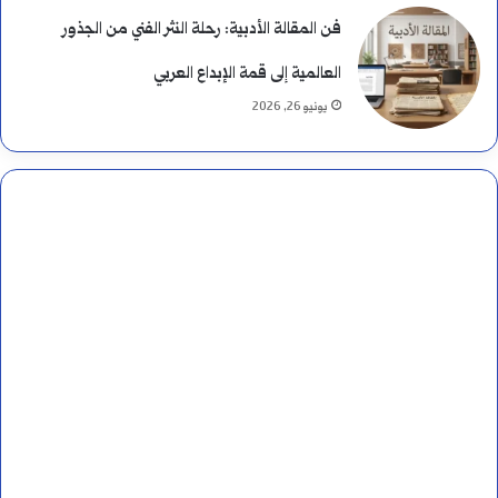
ب
فن المقالة الأدبية: رحلة النثر الفني من الجذور
ي
العالمية إلى قمة الإبداع العربي
يونيو 26, 2026
ن
ه
م
ا