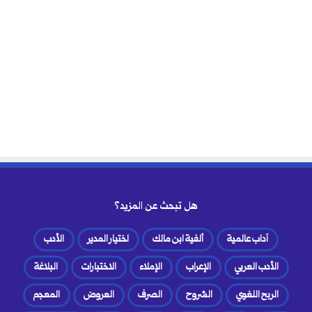
هل تبحث عن المزيد؟
آداب عالمية
ألفية ابن مالك
اختيار المدير
الأدب
الأدب العربي
الإعراب
الإملاء
الاختبارات
البلاغة
الربح اللغوي
الشروح
الصرف
العروض
المعجم