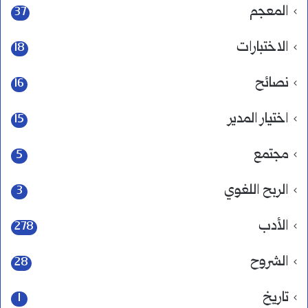
المعجم
37
الاختبارات
18
نصائح
16
اختيار المدير
15
مجتمع
5
الربح اللغوي
3
الأدب
278
الشروح
28
تاريخ
1