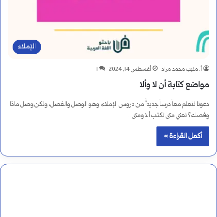
الإملاء
أ. منيب محمد مراد
أغسطس 14, 2024
1
مواضع كتابة أن لا وألا
دعونا نتعلم معاً درساً جديدأً من دروس الإملاء، وهو الوصل والفصل، ولكن وصل ماذا
وفصله؟ نعني متى تكتب ألا ومتى…
أكمل القراءة »