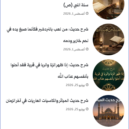
سنة النبي (ص)
د
أغسطس 1, 2026
ا
شرح حديث: من لعب بالنردشير فكأنما صبغ يده في
ء
لحم خنزير ودمه
ب
أغسطس 1, 2026
ا
شرح حديث: إذا ظهر الزنا والربا في قرية فقد أحلوا
ل
بأنفسهم عذاب الله
ن
يوليو 25, 2026
ك
شرح حديث المياثر والكاسيات العاريات في آخر الزمان
ر
يوليو 25, 2026
ة