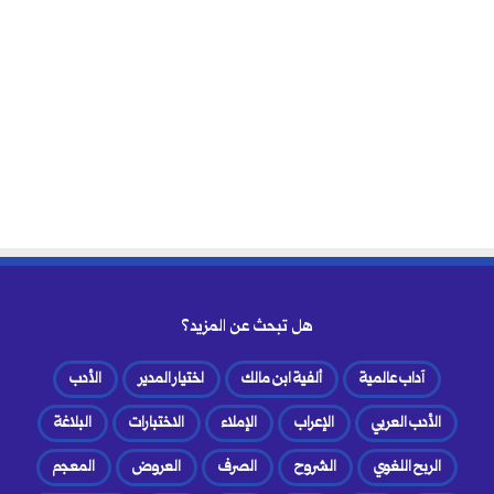
هل تبحث عن المزيد؟
آداب عالمية
ألفية ابن مالك
اختيار المدير
الأدب
الأدب العربي
الإعراب
الإملاء
الاختبارات
البلاغة
الربح اللغوي
الشروح
الصرف
العروض
المعجم