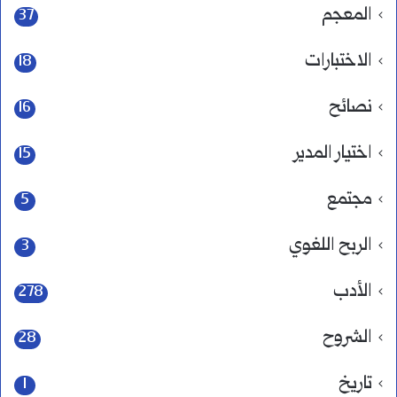
المعجم
37
الاختبارات
18
نصائح
16
اختيار المدير
15
مجتمع
5
الربح اللغوي
3
الأدب
278
الشروح
28
تاريخ
1