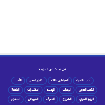
هل تبحث عن المزيد؟
آداب عالمية
ألفية ابن مالك
اختيار المدير
الأدب
الأدب العربي
الإعراب
الإملاء
الاختبارات
البلاغة
الربح اللغوي
الشروح
الصرف
العروض
المعجم