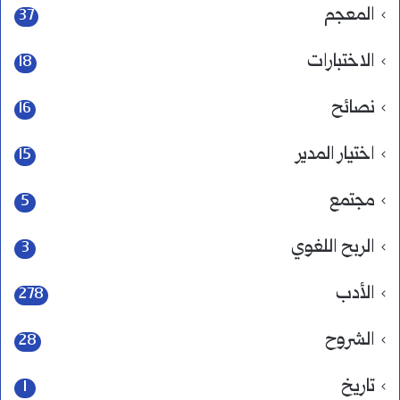
المعجم
37
الاختبارات
18
نصائح
16
اختيار المدير
15
مجتمع
5
الربح اللغوي
3
الأدب
278
الشروح
28
تاريخ
1