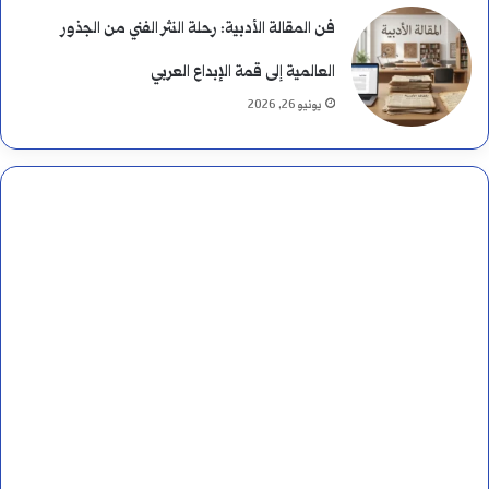
ب
فن المقالة الأدبية: رحلة النثر الفني من الجذور
ي
العالمية إلى قمة الإبداع العربي
يونيو 26, 2026
ن
ه
م
ا