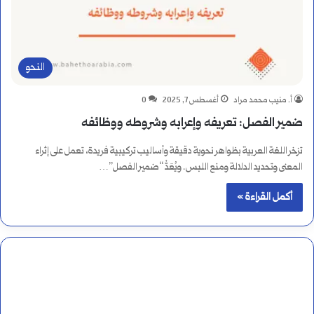
النحو
أ. منيب محمد مراد
أغسطس 7, 2025
0
ضمير الفصل: تعريفه وإعرابه وشروطه ووظائفه
تزخر اللغة العربية بظواهر نحوية دقيقة وأساليب تركيبية فريدة، تعمل على إثراء
المعنى وتحديد الدلالة ومنع اللبس. ويُعَدُّ “ضمير الفصل”…
أكمل القراءة »