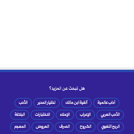
هل تبحث عن المزيد؟
آداب عالمية
ألفية ابن مالك
اختيار المدير
الأدب
الأدب العربي
الإعراب
الإملاء
الاختبارات
البلاغة
الربح اللغوي
الشروح
الصرف
العروض
المعجم