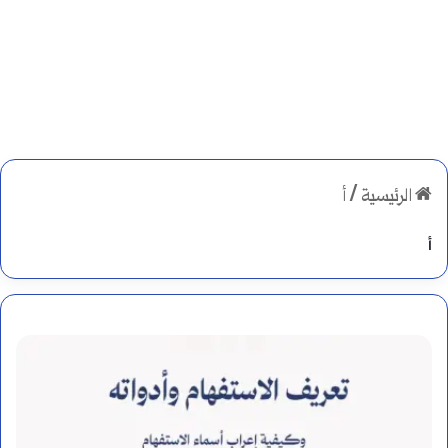
الرئيسية
/
أ
أ