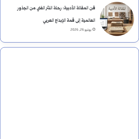
ب
فن المقالة الأدبية: رحلة النثر الفني من الجذور
ي
العالمية إلى قمة الإبداع العربي
يونيو 26, 2026
ن
ه
م
ا