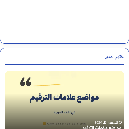
اختيار المدير
ا
ل
أ
ر
ق
أغسطس 15, 2024
الأرقام الهندية أم الأرقام العربية؟ القصة الكاملة والفرق بي