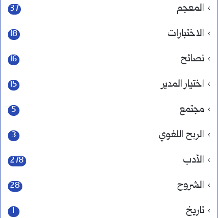
المعجم
37
الاختبارات
18
نصائح
16
اختيار المدير
15
مجتمع
5
الربح اللغوي
3
الأدب
278
الشروح
28
تاريخ
1