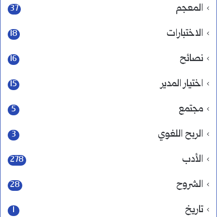
المعجم
37
الاختبارات
18
نصائح
16
اختيار المدير
15
مجتمع
5
الربح اللغوي
3
الأدب
278
الشروح
28
تاريخ
1