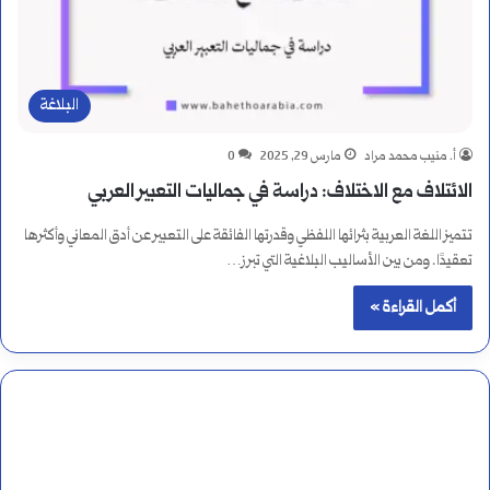
البلاغة
أ. منيب محمد مراد
مارس 29, 2025
0
الائتلاف مع الاختلاف: دراسة في جماليات التعبير العربي
تتميز اللغة العربية بثرائها اللفظي وقدرتها الفائقة على التعبير عن أدق المعاني وأكثرها
تعقيدًا. ومن بين الأساليب البلاغية التي تبرز…
أكمل القراءة »