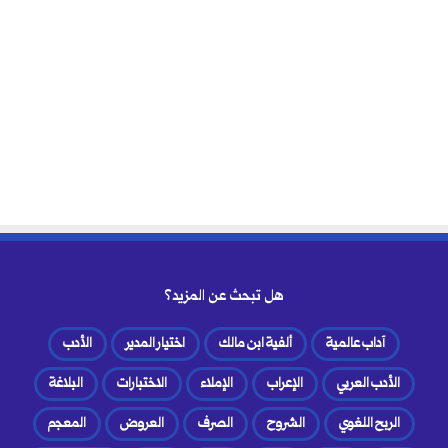
هل تبحث عن المزيد؟
آداب عالمية
ألفية ابن مالك
اختيار المدير
الأدب
الأدب العربي
الإعراب
الإملاء
الاختبارات
البلاغة
الربح اللغوي
الشروح
الصرف
العروض
المعجم