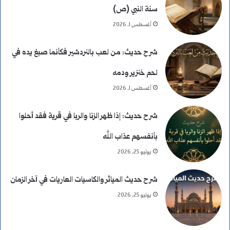
سنة النبي (ص)
أغسطس 1, 2026
شرح حديث: من لعب بالنردشير فكأنما صبغ يده في
لحم خنزير ودمه
أغسطس 1, 2026
شرح حديث: إذا ظهر الزنا والربا في قرية فقد أحلوا
بأنفسهم عذاب الله
يوليو 25, 2026
شرح حديث المياثر والكاسيات العاريات في آخر الزمان
يوليو 25, 2026