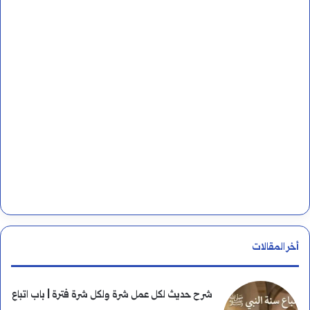
ن
:
أخر المقالات
شرح حديث لكل عمل شرة ولكل شرة فترة | باب اتباع