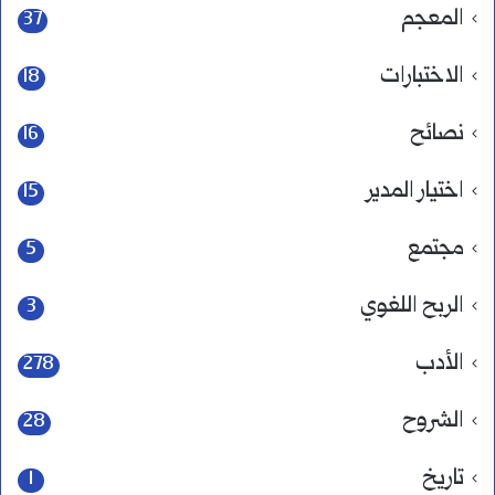
المعجم
37
الاختبارات
18
نصائح
16
اختيار المدير
15
مجتمع
5
الربح اللغوي
3
الأدب
278
الشروح
28
تاريخ
1