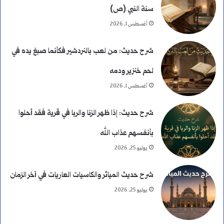
سنة النبي (ص)
أغسطس 1, 2026
شرح حديث: من لعب بالنردشير فكأنما صبغ يده في
لحم خنزير ودمه
أغسطس 1, 2026
شرح حديث: إذا ظهر الزنا والربا في قرية فقد أحلوا
بأنفسهم عذاب الله
يوليو 25, 2026
شرح حديث المياثر والكاسيات العاريات في آخر الزمان
يوليو 25, 2026