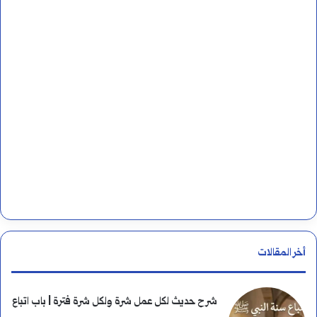
ن
:
أخر المقالات
شرح حديث لكل عمل شرة ولكل شرة فترة | باب اتباع