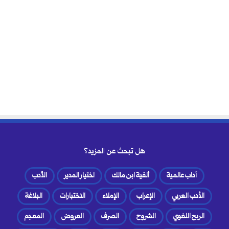
هل تبحث عن المزيد؟
آداب عالمية
ألفية ابن مالك
اختيار المدير
الأدب
الأدب العربي
الإعراب
الإملاء
الاختبارات
البلاغة
الربح اللغوي
الشروح
الصرف
العروض
المعجم