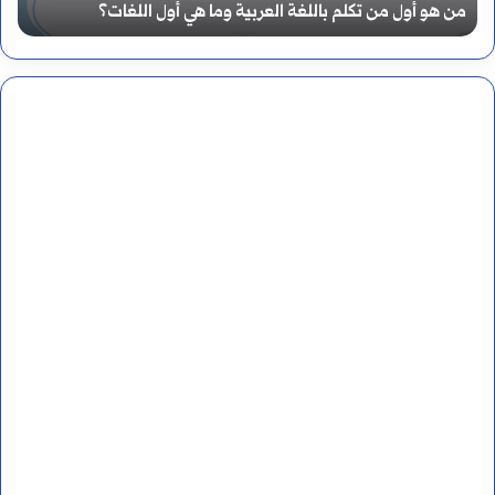
كيفية تعلم الإعراب
ت
ع
ل
م
ا
ل
إ
ع
ر
ا
ب