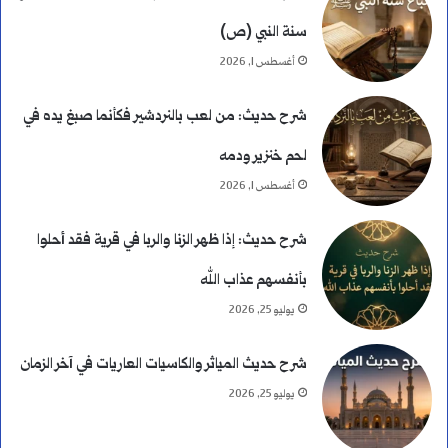
سنة النبي (ص)
أغسطس 1, 2026
شرح حديث: من لعب بالنردشير فكأنما صبغ يده في
لحم خنزير ودمه
أغسطس 1, 2026
شرح حديث: إذا ظهر الزنا والربا في قرية فقد أحلوا
بأنفسهم عذاب الله
يوليو 25, 2026
شرح حديث المياثر والكاسيات العاريات في آخر الزمان
يوليو 25, 2026