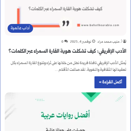
آداب عالمية
أ. منيب محمد مراد
نوفمبر 4, 2025
0
الأدب الإفريقي: كيف تشكلت هوية القارة السمراء عبر الكلمات؟
يُمثل الأدب الإفريقي نافذة فريدة نطل من خلالها على ثراء وتنوع القارة السمراء بكل
تعقيداتها الثقافية واللغوية. لقد صاغت الأقلام…
أكمل القراءة »