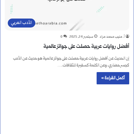
الأدب العربي
أ. منيب محمد مراد
سبتمبر 24, 2025
0
أفضل روايات عربية حصلت على جوائز عالمية
إن الحديث عن أفضل روايات عربية حصلت على جوائز عالمية هو حديث عن الأدب
كجسر حضاري، وعن الكلمة كسفيرة للثقافات.…
أكمل القراءة »