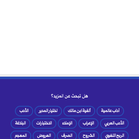
هل تبحث عن المزيد؟
آداب عالمية
ألفية ابن مالك
اختيار المدير
الأدب
الأدب العربي
الإعراب
الإملاء
الاختبارات
البلاغة
الربح اللغوي
الشروح
الصرف
العروض
المعجم